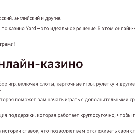
ский, английский и другие.
то казино Yard – это идеальное решение. В этом онлайн-
играми!
нлайн-казино
ор игр, включая слоты, карточные игры, рулетку и другие
.
которая поможет вам начать играть с дополнительными с
ия поддержки, которая работает круглосуточно, чтобы п
 истории ставок, что позволяет вам отслеживать свои ст