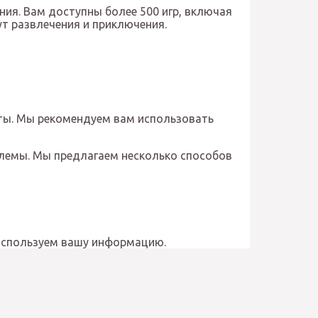
ния. Вам доступны более 500 игр, включая
ут развлечения и приключения.
иты. Мы рекомендуем вам использовать
блемы. Мы предлагаем несколько способов
 используем вашу информацию.