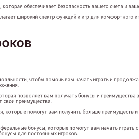
, которая обеспечивает безопасность вашего счета и ваш
едлагает широкий спектр функций и игр для комфортного 
роков
ояльности, чтобы помочь вам начать играть и продолжа
ложения.
которая позволяет вам получать бонусы и преимущества з
т свои преимущества.
я, которые помогут вам получить больше преимуществ и 
еферальные бонусы, которые помогут вам начать играть 
бонусы для постоянных игроков.