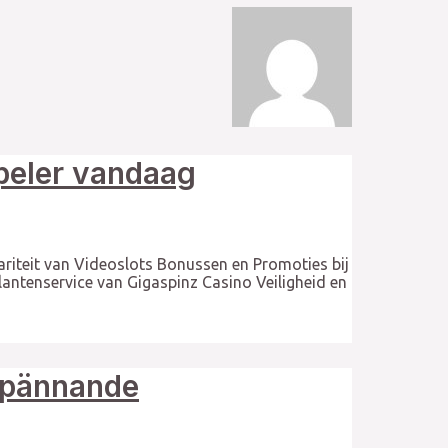
speler vandaag
riteit van Videoslots Bonussen en Promoties bij
antenservice van Gigaspinz Casino Veiligheid en
 spännande