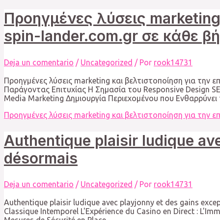
Προηγμένες λύσεις marketing 
spin-lander.com.gr σε κάθε β
Deja un comentario
/
Uncategorized
/ Por
rook14731
Προηγμένες λύσεις marketing και βελτιστοποίηση για την επ
Παράγοντας Επιτυχίας Η Σημασία του Responsive Design SEO
Media Marketing Δημιουργία Περιεχομένου που Ενθαρρύνει τ
Προηγμένες λύσεις marketing και βελτιστοποίηση για την επ
Authentique plaisir ludique av
désormais
Deja un comentario
/
Uncategorized
/ Por
rook14731
Authentique plaisir ludique avec playjonny et des gains exc
Classique Intemporel L'Expérience du Casino en Direct : L'Imm