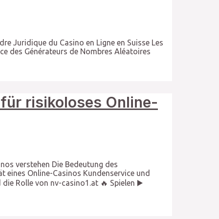
dre Juridique du Casino en Ligne en Suisse Les
ance des Générateurs de Nombres Aléatoires
für risikoloses Online-
sinos verstehen Die Bedeutung des
ät eines Online-Casinos Kundenservice und
die Rolle von nv-casino1.at 🔥 Spielen ▶️