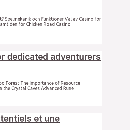
t? Spelmekanik och Funktioner Val av Casino för
Framtiden för Chicken Road Casino
or dedicated adventurers
ood Forest The Importance of Resource
 in the Crystal Caves Advanced Rune
tentiels et une