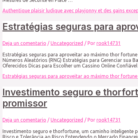
Mesures de Sécurité en Place …
Authentique plaisir ludique avec playjonny et des gains exc
Estratégias seguras para apro
Deja un comentario
/
Uncategorized
/ Por
rook14731
Estratégias seguras para aproveitar ao máximo thor fortun
Números Aleatórios (RNG) Estratégias para Gerenciar sua 
Oferecidos Dicas para Escolher um Cassino Online Confiáve
Estratégias seguras para aproveitar ao máximo thor fortune
Investimento seguro e thorfort
promissor
Deja un comentario
/
Uncategorized
/ Por
rook14731
Investimento seguro e thorfortune, um caminho inteligente p
Risco e Tolerância ao Risco Entendendo o Mercado Financeir