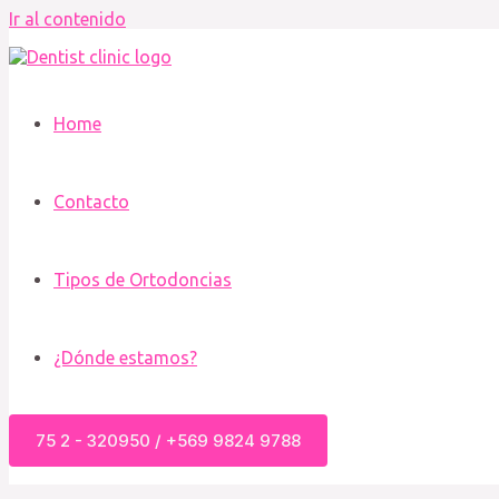
Ir al contenido
Home
Contacto
Tipos de Ortodoncias
¿Dónde estamos?
75 2 - 320950 / +569 9824 9788