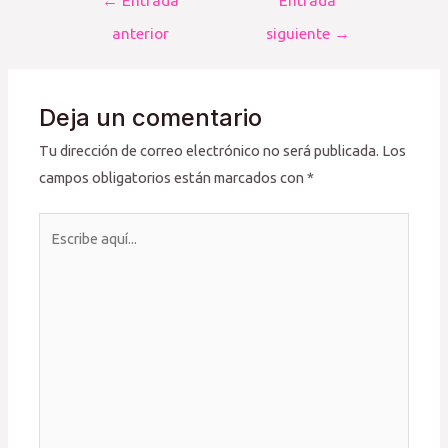
de
anterior
siguiente
→
entradas
Deja un comentario
Tu dirección de correo electrónico no será publicada.
Los
campos obligatorios están marcados con
*
Escribe
aquí...