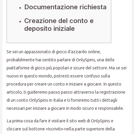
Documentazione richiesta
Creazione del conto e
deposito iniziale
Se sei un appassionato di gioco d’azzardo online,
probabilmente hai sentito parlare di OnlySpins, una delle
piattaforme di gioco più popolari e sicure del settore. Ma se sei
nuovo in questo mondo, potresti essere confuso sulla
procedura per creare un conto e iniziare a giocare. In questo
articolo, ti guideremo passo passo attraverso la registrazione
di un conto OnlySpins in Italia e ti forniremo tutti i dettagli
necessari per iniziare a giocare in modo sicuro e responsabile.
La prima cosa da fare è visitare il sito web di OnlySpins e
cliccare sul bottone «Iscriviti» nella parte superiore della