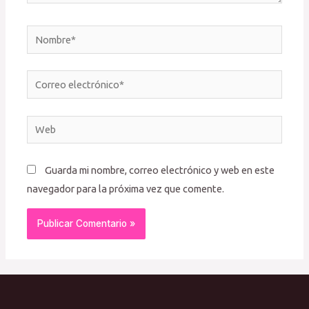
Nombre*
Correo
electrónico*
Web
Guarda mi nombre, correo electrónico y web en este
navegador para la próxima vez que comente.