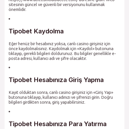
sitesinin güncel ve güvenli bir versiyonunu kullanmak
önemlidir.
Tipobet Kaydolma
Eğer henüz bir hesabınız yoksa, canlı casino girişiniz için
önce kaydolmalısınız. Kaydolmak için «Kaydol» butonuna
tıklayıp, gerekli bilgileri doldurunuz. Bu bilgiler genellikle e-
posta adresi, kullanıcı adı ve şifre olacaktır.
Tipobet Hesabınıza Giriş Yapma
Kayıt olduktan sonra, canlı casino girişiniz için «Giriş Yap»
butonuna tıklayıp, kullanıcı adınızı ve şifrenizi girin. Doğru
bilgileri girdikten sonra, giriş yapabilirsiniz.
Tipobet Hesabınıza Para Yatırma