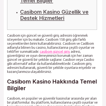
Temel Bilgiler
Casibom Kasino Güzellik ve
Destek Hizmetleri
Casibom için güncel ve güvenli giriş adresini öğrenmek
isteyenler için bu makale. Casibom 158 giriş gibi farklı
seçeneklerden birini kullanabilirsiniz. Casibom ve Cadibom
adlarıyla bilinen bu casino, kullanıcılarına çeşitli oyunlar ve
teklifler sunmaktadır.
casibom güncel giriş
adresi,
güvenliğiniz ve oyun deneyiminizi korumak için her zaman
güncel ve güvenli bir şekilde sağlanır. Casibon veya Casibo
gibi alternatif adlar da kullanılabilmektedir. Casibom giriş
adresini kullanarak, güvenli bir şekilde oyunlara erişebilir ve
kazançlarımıza ulaşabilirsiniz.
Casibom Kasino Hakkında Temel
Bilgiler
Casibom, en popüler ve güvenilir kasinolar arasında yer alan
bir platformdur. Bu platform, kullanıcılarına çeşitli oyunlar ve