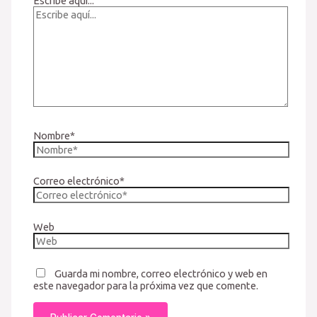
Escribe aquí...
Nombre*
Correo electrónico*
Web
Guarda mi nombre, correo electrónico y web en
este navegador para la próxima vez que comente.