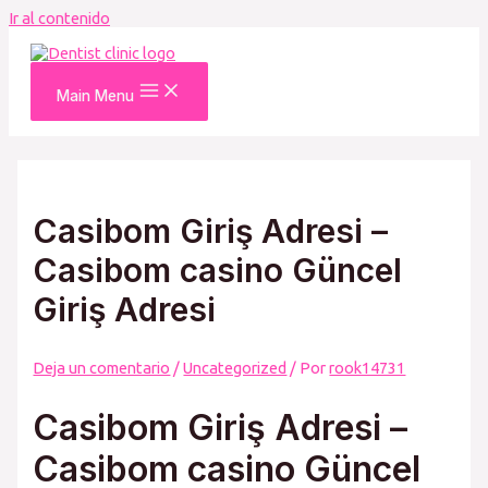
Ir al contenido
Main Menu
Casibom Giriş Adresi –
Casibom casino Güncel
Giriş Adresi
Deja un comentario
/
Uncategorized
/ Por
rook14731
Casibom Giriş Adresi –
Casibom casino Güncel