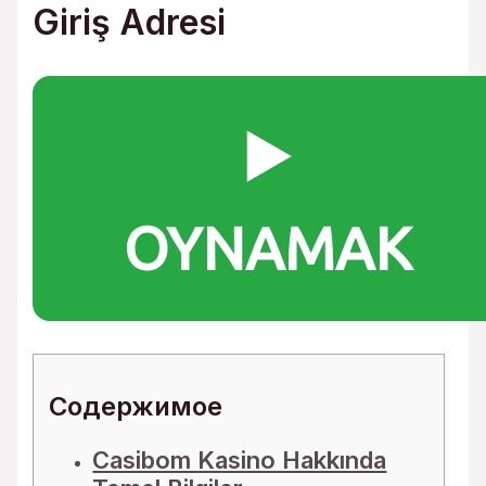
Giriş Adresi
▶️
OYNAMAK
Содержимое
Casibom Kasino Hakkında