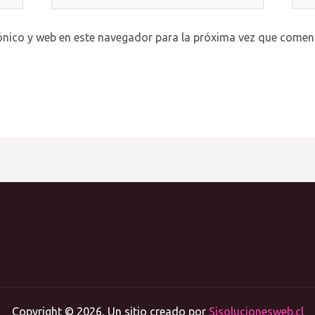
electrónico*
ónico y web en este navegador para la próxima vez que comen
Copyright © 2026, Un sitio creado por
Sisolucionesweb.cl