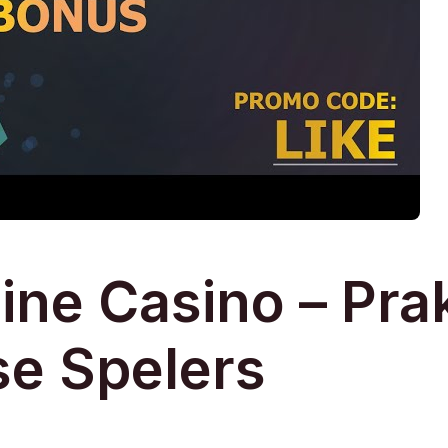
ine Casino – Pra
se Spelers