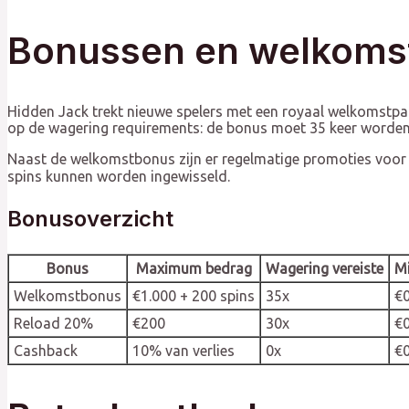
Bonussen en welkoms
Hidden Jack trekt nieuwe spelers met een royaal welkomstpakk
op de wagering requirements: de bonus moet 35 keer worden 
Naast de welkomstbonus zijn er regelmatige promoties voor 
spins kunnen worden ingewisseld.
Bonusoverzicht
Bonus
Maximum bedrag
Wagering vereiste
Mi
Welkomstbonus
€1.000 + 200 spins
35x
€0
Reload 20%
€200
30x
€0
Cashback
10% van verlies
0x
€0