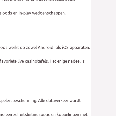
ime odds en in‑play weddenschappen.
loos werkt op zowel Android‑ als iOS‑apparaten.
voriete live casinotafels. Het enige nadeel is
spelersbescherming. Alle dataverkeer wordt
ino een zelfuitsluitingsoptie en koppelingen met