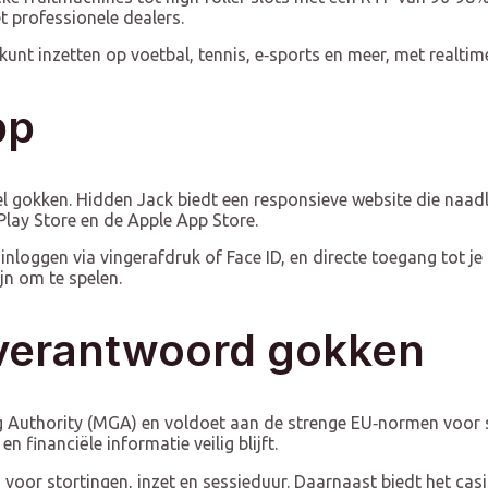
t professionele dealers.
 kunt inzetten op voetbal, tennis, e‑sports en meer, met realt
pp
l gokken. Hidden Jack biedt een responsieve website die naad
Play Store en de Apple App Store.
oggen via vingerafdruk of Face ID, en directe toegang tot je fa
jn om te spelen.
n verantwoord gokken
g Authority (MGA) en voldoet aan de strenge EU‑normen voor 
 financiële informatie veilig blijft.
 voor stortingen, inzet en sessieduur. Daarnaast biedt het cas