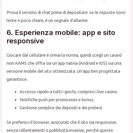
Prova il servizio di chat prima di depositare: se le risposte sono
lente o poco chiare, è un segnale d’allarme.
6. Esperienza mobile: app e sito
responsive
Giocare dal cellulare è ormai la norma, quindi scegli un casinò
non AAMS che offra sia un’app nativa (Android e iOS) sia una
versione mobile del sito ottimizzata. Un’app ben progettata
garantisce:
Accesso rapido a tutti i giochi, compresi i live casino.
Notifiche push per promozioni e bonus.
Gestione semplice dei depositi e dei prelievi.
Se preferisci il browser, assicurati che il sito sia responsive,
senza rallentamenti o pubblicità invasive, perché queste