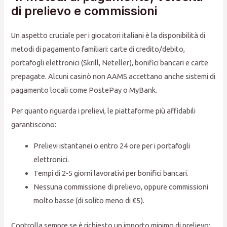
di prelievo e commissioni
Un aspetto cruciale per i giocatori italiani è la disponibilità di
metodi di pagamento familiari: carte di credito/debito,
portafogli elettronici (Skrill, Neteller), bonifici bancari e carte
prepagate. Alcuni casinò non AAMS accettano anche sistemi di
pagamento locali come PostePay o MyBank.
Per quanto riguarda i prelievi, le piattaforme più affidabili
garantiscono:
Prelievi istantanei o entro 24 ore per i portafogli
elettronici.
Tempi di 2‑5 giorni lavorativi per bonifici bancari.
Nessuna commissione di prelievo, oppure commissioni
molto basse (di solito meno di €5).
Controlla sempre se è richiesto un importo minimo di prelievo;