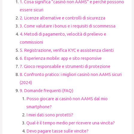
1. Cosa significa “casinò non AAMS” e perché possono
essere sicuri
2. Licenze alternative e controlli di sicurezza
3. Come valutare i bonus e i requisiti di scommessa
4. Metodi di pagamento, velocità di prelievo e
commissioni
5. Registrazione, verifica KYC e assistenza clienti
6. Esperienza mobile: app e sito responsive
7. Gioco responsabile e strumenti di protezione
8. Confronto pratico: i migliori casinò non AAMS sicuri
(2024)
9. Domande frequenti (FAQ)
Posso giocare ai casinò non AAMS dal mio
smartphone?
I miei dati sono protetti?
Qual è il tempo medio per ricevere una vincita?
Devo pagare tasse sulle vincite?