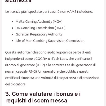
sicurezza
Le licenze più rispettate per i casinò non AAMS includono:
Malta Gaming Authority (MGA)
UK Gambling Commission (UKGC)
Gibraltar Regulatory Authority
Isle of Man Gambling Supervision Commission
Queste autorità richiedono audit regolari da parte di enti
indipendenti come eCOGRA o iTech Labs, che verificano il
ritorno al giocatore (RTP) e la correttezza dei generatori di
numeri casuali (RNG). Un operatore che pubblica questi
certificati dimostra una volontà di trasparenza e di protezione
del giocatore.
3. Come valutare i bonus e i
requisiti di scommessa