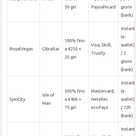
50 giri
Paysafecard
giorni
(bank)
Instant
(e-
100% fino
Visa, Skrill,
wallet)
RoyalVegas
Gibraltar
a €250 +
Trustly
/ 2
25 giri
giorni
(bank)
Instant
300% fino
Mastercard,
(e-
Isle of
SpinCity
a €400 +
Neteller,
wallet)
Man
75 giri
ecoPayz
/ 72h
(bank)
Instant