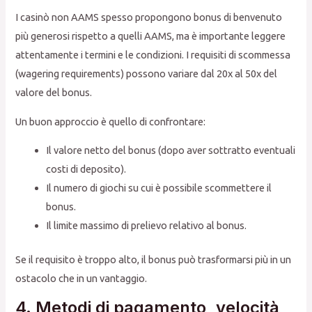
I casinò non AAMS spesso propongono bonus di benvenuto
più generosi rispetto a quelli AAMS, ma è importante leggere
attentamente i termini e le condizioni. I requisiti di scommessa
(wagering requirements) possono variare dal 20x al 50x del
valore del bonus.
Un buon approccio è quello di confrontare:
Il valore netto del bonus (dopo aver sottratto eventuali
costi di deposito).
Il numero di giochi su cui è possibile scommettere il
bonus.
Il limite massimo di prelievo relativo al bonus.
Se il requisito è troppo alto, il bonus può trasformarsi più in un
ostacolo che in un vantaggio.
4. Metodi di pagamento, velocità