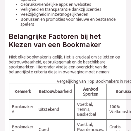
Gebruiksvriendelijke apps en websites
Veiligheid en transparantie dankzij licenties
Veelzijdigheid in inzetmogelijkheden
Bonussen en promoties voor nieuwe en bestaande
spelers
Belangrijke Factoren bij het
Kiezen van een Bookmaker
Niet elke bookmaker is gelijk. Het is cruciaal om te letten op
betrouwbaarheid, gebruiksgemak en de beschikbare
sportmarkten. Hieronder vind je een overzicht van de
belangrijkste criteria die je in overweging moet nemen:
Vergelijking van Top Bookmakers in Ne
Aanbod
Kenmerk
Betrouwbaarheid
Bonuss
Sporten
Voetbal,
Bookmaker
100%
Uitstekend
Tennis,
A
Welkomstb
Basketbal
Voetbal,
Bookmaker
Gratis
Goed
Paardenraces,