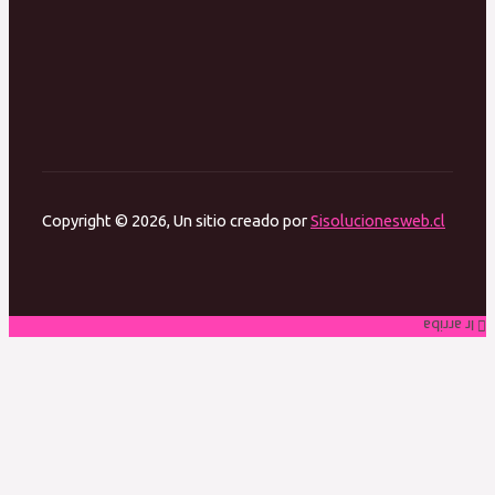
Copyright © 2026, Un sitio creado por
Sisolucionesweb.cl
Ir arriba