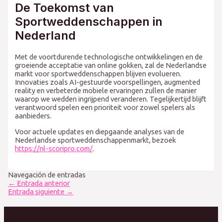
De Toekomst van
Sportweddenschappen in
Nederland
Met de voortdurende technologische ontwikkelingen en de
groeiende acceptatie van online gokken, zal de Nederlandse
markt voor sportweddenschappen blijven evolueren.
Innovaties zoals AI-gestuurde voorspellingen, augmented
reality en verbeterde mobiele ervaringen zullen de manier
waarop we wedden ingrijpend veranderen. Tegelijkertijd blijft
verantwoord spelen een prioriteit voor zowel spelers als
aanbieders.
Voor actuele updates en diepgaande analyses van de
Nederlandse sportweddenschappenmarkt, bezoek
https://nl-scoripro.com/
.
Navegación de entradas
←
Entrada anterior
Entrada siguiente
→