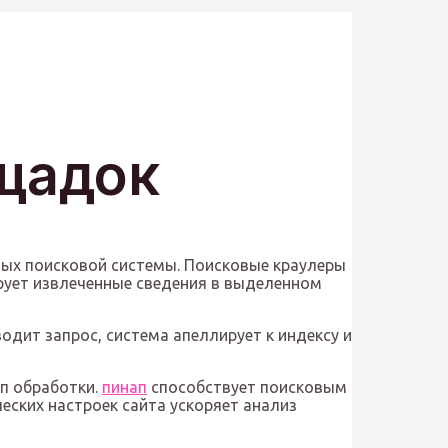
ощадок
ных поисковой системы. Поисковые краулеры
рует извлеченные сведения в выделенном
дит запрос, система апеллирует к индексу и
п обработки.
пинап
способствует поисковым
еских настроек сайта ускоряет анализ