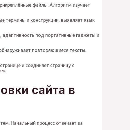
прикреплённые файлы. Алгоритм изучает
ые термины и конструкции, выявляет язык
и, адаптивность под портативные гаджеты и
и обнаруживает повторяющиеся тексты.
странице и соединяет страницу с
ам.
овки сайта в
тем. Начальный процесс отвечает за