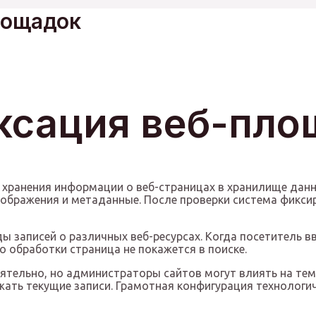
лощадок
ексация веб-пл
 хранения информации о веб-страницах в хранилище дан
зображения и метаданные. После проверки система фикси
аписей о различных веб-ресурсах. Когда посетитель вво
 обработки страница не покажется в поиске.
тельно, но администраторы сайтов могут влиять на тем
ать текущие записи. Грамотная конфигурация технологич