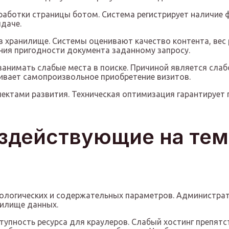
работки страницы ботом. Система регистрирует наличие ф
даче.
 хранилище. Системы оценивают качество контента, вес 
ния пригодности документа заданному запросу.
анимать слабые места в поиске. Причиной является слаб
чивает самопроизвольное приобретение визитов.
ктами развития. Техническая оптимизация гарантирует п
здействующие на тем
нологических и содержательных параметров. Администрат
нилище данных.
тупность ресурса для краулеров. Слабый хостинг препят