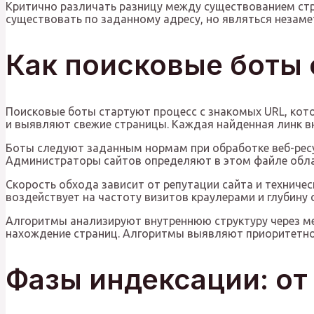
Критично различать разницу между существованием стр
существовать по заданному адресу, но являться незам
Как поисковые боты 
Поисковые боты стартуют процесс с знакомых URL, кот
и выявляют свежие страницы. Каждая найденная линк в
Боты следуют заданным нормам при обработке веб-ресу
Администраторы сайтов определяют в этом файле обла
Скорость обхода зависит от репутации сайта и техничес
воздействует на частоту визитов краулерами и глубину 
Алгоритмы анализируют внутреннюю структуру через мен
нахождение страниц. Алгоритмы выявляют приоритетнос
Фазы индексации: от 