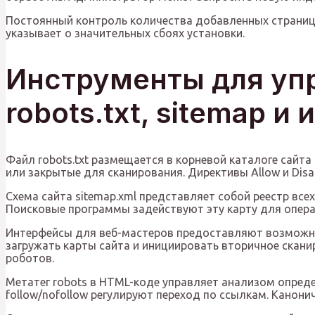
Постоянный контроль количества добавленных страниц
указывает о значительных сбоях установки.
Инструменты для уп
robots.txt, sitemap 
Файл robots.txt размещается в корневой каталоге сайт
или закрытые для сканирования. Директивы Allow и Dis
Схема сайта sitemap.xml представляет собой реестр вс
Поисковые программы задействуют эту карту для опера
Интерфейсы для веб-мастеров предоставляют возможнос
загружать карты сайта и инициировать вторичное скан
роботов.
Метатег robots в HTML-коде управляет анализом опреде
follow/nofollow регулируют переход по ссылкам. Канон