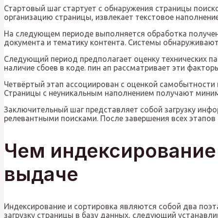
Стартовый шаг стартует с обнаружения страницы поиск
организацию страницы, извлекает текстовое наполнени
На следующем периоде выполняется обработка полученн
документа и тематику контента. Системы обнаруживают
Следующий период предполагает оценку технических па
наличие сбоев в коде. пин ап рассматривает эти фактор
Четвёртый этап ассоциирован с оценкой самобытности 
Страницы с неуникальным наполнением получают мини
Заключительный шаг представляет собой загрузку инфо
релевантными поисками. После завершения всех этапов
Чем индексирование 
выдаче
Индексирование и сортировка являются собой два поэт
загрузку страницы в базу данных, следующий устанавли