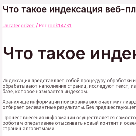
Что такое индексация веб-п
Uncategorized
/ Por
rook14731
Что такое инд
Индексация представляет собой процедуру обработки и
обрабатывают наполнение страниц, исследуют текст, и
базе, которое называется индексом.
Хранилище информации поисковика включает миллиарды з
отбирает релевантные результаты. Без предшествующего
Процесс внесения информации осуществляется самостоя
роботам оперативнее отыскивать новый контент и освеж
страниц алгоритмами.