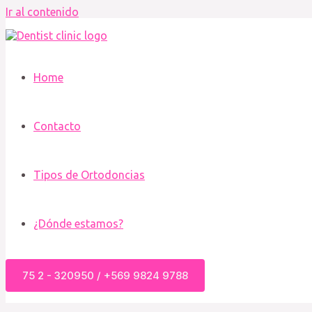
Ir al contenido
Home
Contacto
Tipos de Ortodoncias
¿Dónde estamos?
75 2 - 320950 / +569 9824 9788