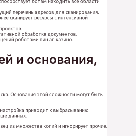
способствует ботам находить все области
ущий перечень адресов для сканирования.
нее сканирует ресурсы с интенсивной
проектов.
тативной обработке документов.
щений роботами пин ап казино.
ей и основания,
ска. Основания этой сложности могут быть
я настройка приводит к выбрасыванию
ище данных.
ец из множества копий и игнорирует прочие.