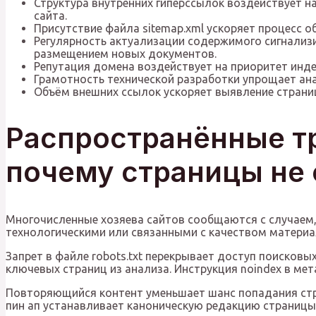
Структура внутренних гиперссылок воздействует н
сайта.
Присутствие файла sitemap.xml ускоряет процесс 
Регулярность актуализации содержимого сигнализир
размещением новых документов.
Репутация домена воздействует на приоритет инде
Грамотность технической разработки упрощает ан
Объём внешних ссылок ускоряет выявление страниц
Распространённые тр
почему страницы не 
Многочисленные хозяева сайтов сообщаются с случаем,
технологическими или связанными с качеством материа
Запрет в файле robots.txt перекрывает доступ поисков
ключевых страниц из анализа. Инструкция noindex в ме
Повторяющийся контент уменьшает шанс попадания стра
пин ап устанавливает каноническую редакцию страницы 