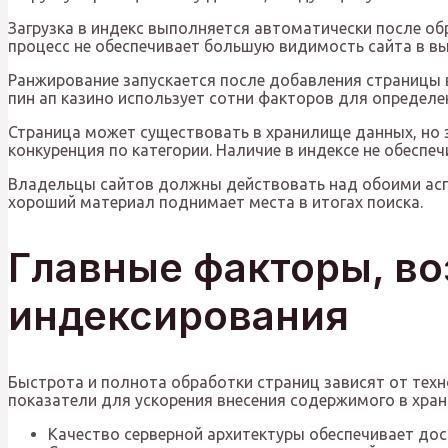
Загрузка в индекс выполняется автоматически после об
процесс не обеспечивает большую видимость сайта в вы
Ранжирование запускается после добавления страницы в
пин ап казино использует сотни факторов для определе
Страница может существовать в хранилище данных, но з
конкуренция по категории. Наличие в индексе не обеспе
Владельцы сайтов должны действовать над обоими аспе
хороший материал поднимает места в итогах поиска.
Главные факторы, во
индексирования
Быстрота и полнота обработки страниц зависят от тех
показатели для ускорения внесения содержимого в хра
Качество серверной архитектуры обеспечивает дос