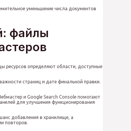
ремительное уменьшение числа документов
й: файлы
мастеров
ьцы ресурсов определяют области, доступные
важности страниц и дате финальной правки.
ебмастер и Google Search Console помогают
 панелей для улучшения функционирования
шанс добавления в хранилище, а
ии повторов.