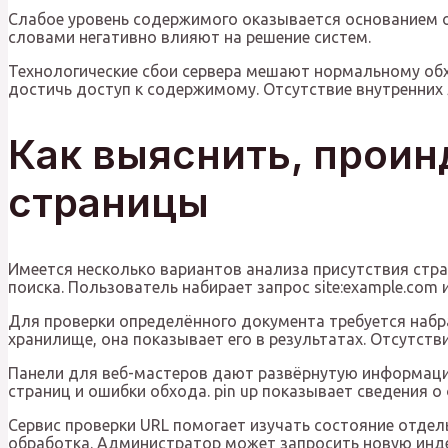
Слабое уровень содержимого оказывается основанием 
словами негативно влияют на решение систем.
Технологические сбои сервера мешают нормальному обх
достичь доступ к содержимому. Отсутствие внутренних
Как выяснить, проин
страницы
Имеется несколько вариантов анализа присутствия стра
поиска. Пользователь набирает запрос site:example.com
Для проверки определённого документа требуется набра
хранилище, она показывает его в результатах. Отсутств
Панели для веб-мастеров дают развёрнутую информацию
страниц и ошибки обхода. pin up показывает сведения 
Сервис проверки URL помогает изучать состояние отдел
обработка. Администратор может запросить новую инде