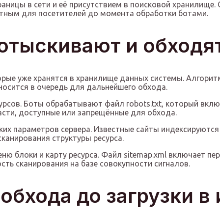
аницы в сети и её присутствием в поисковой хранилище
етным для посетителей до момента обработки ботами.
отыскивают и обходя
орые уже хранятся в хранилище данных системы. Алгорит
носится в очередь для дальнейшего обхода.
рсов. Боты обрабатывают файл robots.txt, который вклю
сти, доступные или запрещённые для обхода.
ких параметров сервера. Известные сайты индексируются 
сканирования структуры ресурса.
ю блоки и карту ресурса. Файл sitemap.xml включает пер
ть сканирования на базе совокупности сигналов.
обхода до загрузки в