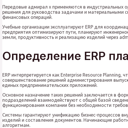
Передовые адмирал х применяются в индустриальных ор
решения для руководства задачами и материальными с
финансовых операций.
Учебные организации эксплуатируют ERP для координац
предприятия оптимизируют пути, планируют инженерно
земли, продуктивность и реализацию изделий через admi
Определение ERP пла
ERP интерпретируется как Enterprise Resource Planning,
совершенствование решений администрирования выпуск
единых предпринимательских приложений.
Основное назначение таких решений заключается в фор
подразделений взаимодействуют с общей базой сведени
функционирования компании без необходимости требова
Системы гарантируют унификацию бизнес-процессов вн
изделий и составления документов. Начинающие работ
алгоритмам.