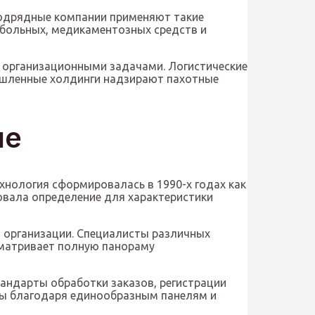
Подрядные компании применяют такие
больных, медикаментозных средств и
 организационными задачами. Логистические
ышленные холдинги надзирают пахотные
ие
Технология сформировалась в 1990-х годах как
овала определение для характеристики
 организации. Специалисты различных
сматривает полную панораму
андарты обработки заказов, регистрации
ры благодаря единообразным панелям и