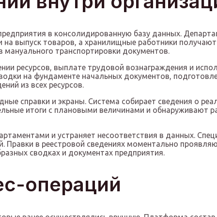
ний внутри организац
 предприятия в консолидированную базу данных. Департ
 на выпуск товаров, а хранилищные работники получают 
 мануального транспортировки документов.
нии ресурсов, выплате трудовой вознаграждения и испол
одки на фундаменте начальных документов, подготовле
ний из всех ресурсов.
ые справки и экраны. Система собирает сведения о реал
ельные итоги с плановыми величинами и обнаруживают 
ртаментами и устраняет несоответствия в данных. Спец
. Правки в реестровой сведениях моментально проявляют
разных сводках и документах предприятия.
ес-операций
орые ранее осуществлялись вручную. Платформа составл