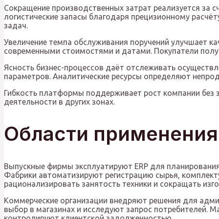
Сокращение производственных затрат реализуется за с
логистические запасы благодаря прецизионному расчёт
задач.
Увеличение темпа обслуживания поручений улучшает к
современными стоимостями и датами. Покупатели получ
Ясность бизнес-процессов даёт отслеживать осуществле
параметров. Аналитические ресурсы определяют непро
Гибкость платформы поддерживает рост компании без 
деятельности в других зонах.
Области применения
Выпускные фирмы эксплуатируют ERP для планирования 
Фабрики автоматизируют регистрацию сырья, комплекту
рационализировать занятость техники и сокращать изг
Коммерческие организации внедряют решения для адми
выбор в магазинах и исследуют запрос потребителей. 
контролируют клиентской задолженностью.