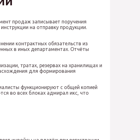
ии
амент продаж записывает поручения
инструкции на отправку продукции.
нении контрактных обязательств из
нных в иных департаментах. Отчёты
изации, тратах, резервах на хранилищах и
расхождения для формирования
иалисты функционируют с общей копией
ся во всех блоках адмирал икс, что
яет инвойсы на платёж при регистрации