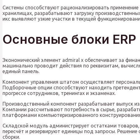
Системы способствуют рационализировать применение 
хранилищах, разрабатывают загрузку производственны
икс выявляют узкие участки в текущей функционирова
Основные блоки ERP
Экономический элемент admiral x обеспечивает за фин
машинально проводит действия по реквизитам, вычисля
единый панель.
Компонент управления штатом осуществляет персональ
Подборочные опции способствуют находить претенден
прогрессе сотрудников, тренингах и экзаменах.
Производственный компонент разрабатывает выпуск изд
Компании рассчитывают потребность в сырье, разрабат
платформами компьютеризированного конструирования 
Складской модуль администрирует остатками товаров, 
пересчёт и резервируют единицы под запросы. Решение
сборки.