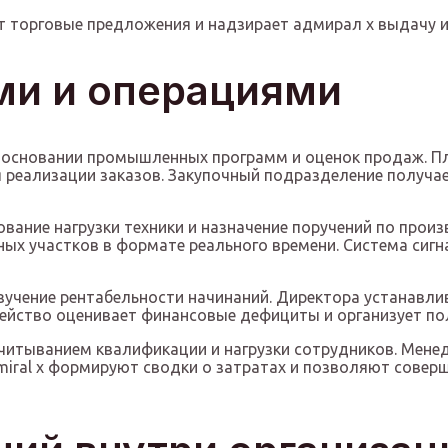
ет торговые предложения и надзирает адмирал х выдачу 
ми и операциями
 основании промышленных программ и оценок продаж. П
реализации заказов. Закупочный подразделение получае
ание нагрузки техники и назначение поручений по прои
ых участков в формате реального времени. Система сигна
зучение рентабельности начинаний. Директора устанавл
ейство оценивает финансовые дефициты и организует по
читыванием квалификации и нагрузки сотрудников. Мене
iral x формируют сводки о затратах и позволяют совер