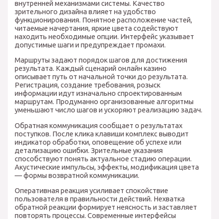
внутренней механизмами системы. Качество
зрительного дизайна влияет на удобство
функционирования. Понятное расположение частей,
читаемые начертания, яркие цвета содействуют
находить необходимые опции. Интерфейс указывает
допустимые шаги и предупреждает промахи.
Маршруты задают порядок шагов для достижения
результата. Каждый сценарий онлайн казино
описывает путь от начальной точки до результата.
Регистрация, создание требования, розыск
информации идут изначально спроектированным
маршрутам. Продуманно организованные алгоритмы
уменьшают число шагов и ускоряют реализацию задач.
Обратная коммуникация сообщает о результатах
поступков. После клика клавиши комплекс выводит
индикатор обработки, оповещение об успехе или
детализацию ошибки. Зрительные указания
способствуют понять актуальное стадию операции.
Акустические импульсы, эффекты, модификация цвета
— формы возвратной коммуникации.
Оперативная реакция усиливает спокойствие
пользователя в правильности действий. Нехватка
обратной реакции формирует неясность и заставляет
повторять процессы. Современные интерфейсы