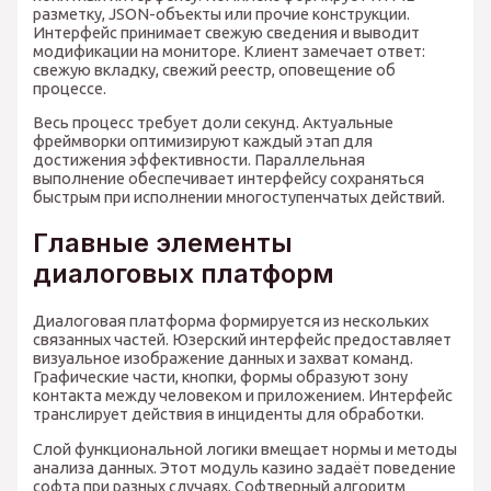
разметку, JSON-объекты или прочие конструкции.
Интерфейс принимает свежую сведения и выводит
модификации на мониторе. Клиент замечает ответ:
свежую вкладку, свежий реестр, оповещение об
процессе.
Весь процесс требует доли секунд. Актуальные
фреймворки оптимизируют каждый этап для
достижения эффективности. Параллельная
выполнение обеспечивает интерфейсу сохраняться
быстрым при исполнении многоступенчатых действий.
Главные элементы
диалоговых платформ
Диалоговая платформа формируется из нескольких
связанных частей. Юзерский интерфейс предоставляет
визуальное изображение данных и захват команд.
Графические части, кнопки, формы образуют зону
контакта между человеком и приложением. Интерфейс
транслирует действия в инциденты для обработки.
Слой функциональной логики вмещает нормы и методы
анализа данных. Этот модуль казино задаёт поведение
софта при разных случаях. Софтверный алгоритм