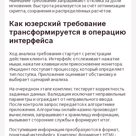
Нынешние требования запрашивают отклика за доли
мгновения. Быстрота реализуется за счёт оптимизации
скрипта, сохранения и распределённых расчётов.
Как юзерский требование
трансформируется в операцию
интерфейса
Ход анализа требования стартует с регистрации
действия клиента. Интерфейс отслеживает нажатие
мыши, нажатие клавиши или прикосновение монитора.
Инцидент поступает процессору, который определяет
тип поступка. Приложение оценивает обстановку и
выбирает сценарий анализа.
На очередном этапе комплекс тестирует корректность
заданных данных. Валидация исключает неправильные
параметры и ограждает от неправильного ввода.
После контроля запрос передаётся к алгоритмике
приложения. Алгоритмы онлайн казино производят
вычисления, запрашивают к хранилищу информации,
вызывают сторонние службы и формируют итог.
Поступившие информация преобразуются в формат,
понятный интерфейсу. Комплекс формирует HTML-