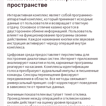
пространстве
Интерактивная комплекс являет собой программно-
аппаратный комплекс, который принимает исходные
данные от пользователя и возвращает ответную
отдачу. Основное отличие казино кроется в
двустороннем обмене информацией. Пользователь
влияет на функционирование программы своими
действиями. Каждое нажимание кнопки или звуковая
инструкция активируют череду операций внутри
комплекса.
Цифровая среда предоставляет перспективы для
построения диалоговых систем. Интернет-приложения
анализируют нажатия и поля, карманные программы
реагируют на касания. Комплексы идентификации
голоса преобразуют аудиальный импульс в письменные
команды. Сенсоры перемещения фиксируют
передвижения в области. Все методы связывает
универсальный принцип: софт корректирует поведение
в зависимости от принятых данных.
Значимым показателем выступает темп отклика.
Промедление между операцией и откликом казино
онлайн действует на оценку уровня продукта.