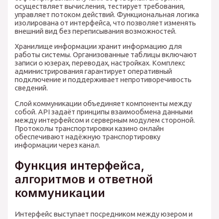
осуществляет вычисления, тестирует требования,
управляет потоком действий. Функциональная логика
изолирована от интерфейса, что позволяет изменять
внешний вид без переписывания возможностей.
Хранилище информации хранит информацию для
работы системы. Организованные таблицы включают
записи о юзерах, переводах, настройках. Комплекс
администрирования гарантирует оперативный
подключение и поддерживает непротиворечивость
сведений.
Слой коммуникации объединяет компоненты между
собой. API задаёт принципы взаимообмена данными
между интерфейсом и серверным модулем стороной.
Протоколы транспортировки казино онлайн
обеспечивают надёжную транспортировку
информации через канал.
Функция интерфейса,
алгоритмов и ответной
коммуникации
Интерфейс выступает посредником между юзером и