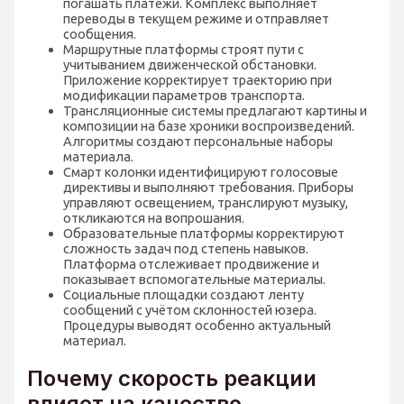
погашать платежи. Комплекс выполняет
переводы в текущем режиме и отправляет
сообщения.
Маршрутные платформы строят пути с
учитыванием движенческой обстановки.
Приложение корректирует траекторию при
модификации параметров транспорта.
Трансляционные системы предлагают картины и
композиции на базе хроники воспроизведений.
Алгоритмы создают персональные наборы
материала.
Смарт колонки идентифицируют голосовые
директивы и выполняют требования. Приборы
управляют освещением, транслируют музыку,
откликаются на вопрошания.
Образовательные платформы корректируют
сложность задач под степень навыков.
Платформа отслеживает продвижение и
показывает вспомогательные материалы.
Социальные площадки создают ленту
сообщений с учётом склонностей юзера.
Процедуры выводят особенно актуальный
материал.
Почему скорость реакции
влияет на качество