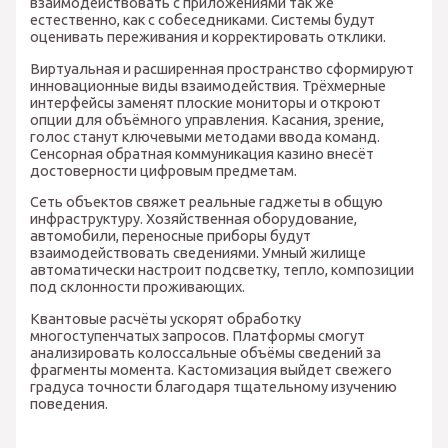
взаимодействовать с приложениями так же
естественно, как с собеседниками. Системы будут
оценивать переживания и корректировать отклики.
Виртуальная и расширенная пространство сформируют
инновационные виды взаимодействия. Трёхмерные
интерфейсы заменят плоские мониторы и откроют
опции для объёмного управления. Касания, зрение,
голос станут ключевыми методами ввода команд.
Сенсорная обратная коммуникация казино внесёт
достоверности цифровым предметам.
Сеть объектов свяжет реальные гаджеты в общую
инфраструктуру. Хозяйственная оборудование,
автомобили, переносные приборы будут
взаимодействовать сведениями. Умный жилище
автоматически настроит подсветку, тепло, композиции
под склонности проживающих.
Квантовые расчёты ускорят обработку
многоступенчатых запросов. Платформы смогут
анализировать колоссальные объёмы сведений за
фрагменты момента. Кастомизация выйдет свежего
градуса точности благодаря тщательному изучению
поведения.