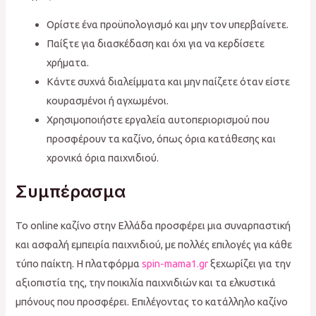
Ορίστε ένα προϋπολογισμό και μην τον υπερβαίνετε.
Παίξτε για διασκέδαση και όχι για να κερδίσετε
χρήματα.
Κάντε συχνά διαλείμματα και μην παίζετε όταν είστε
κουρασμένοι ή αγχωμένοι.
Χρησιμοποιήστε εργαλεία αυτοπεριορισμού που
προσφέρουν τα καζίνο, όπως όρια κατάθεσης και
χρονικά όρια παιχνιδιού.
Συμπέρασμα
Το online καζίνο στην Ελλάδα προσφέρει μια συναρπαστική
και ασφαλή εμπειρία παιχνιδιού, με πολλές επιλογές για κάθε
τύπο παίκτη. Η πλατφόρμα
spin-mama1.gr
ξεχωρίζει για την
αξιοπιστία της, την ποικιλία παιχνιδιών και τα ελκυστικά
μπόνους που προσφέρει. Επιλέγοντας το κατάλληλο καζίνο