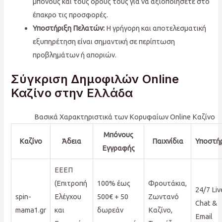
μπόνους και τους όρους τους για να αξιοποιήσετε στο
έπακρο τις προσφορές.
Υποστήριξη Πελατών:
Η γρήγορη και αποτελεσματική
εξυπηρέτηση είναι σημαντική σε περίπτωση
προβλημάτων ή αποριών.
Σύγκριση Δημοφιλών Online
Καζίνο στην Ελλάδα
Βασικά Χαρακτηριστικά των Κορυφαίων Online Καζίνο
Μπόνους
Καζίνο
Άδεια
Παιχνίδια
Υποστή
Εγγραφής
ΕΕΕΠ
(Επιτροπή
100% έως
Φρουτάκια,
24/7 Liv
spin-
Ελέγχου
500€ + 50
Ζωντανό
Chat &
mama1.gr
και
δωρεάν
Καζίνο,
Email