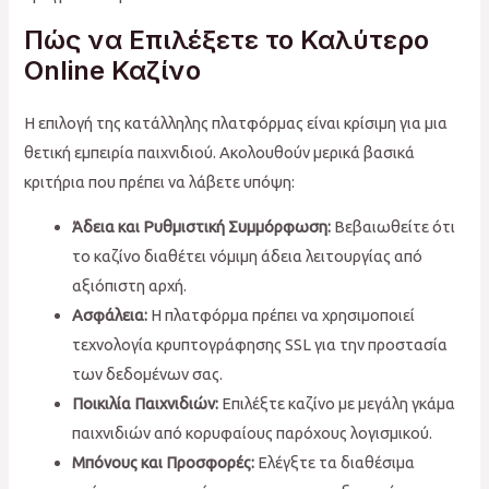
Πώς να Επιλέξετε το Καλύτερο
Online Καζίνο
Η επιλογή της κατάλληλης πλατφόρμας είναι κρίσιμη για μια
θετική εμπειρία παιχνιδιού. Ακολουθούν μερικά βασικά
κριτήρια που πρέπει να λάβετε υπόψη:
Άδεια και Ρυθμιστική Συμμόρφωση:
Βεβαιωθείτε ότι
το καζίνο διαθέτει νόμιμη άδεια λειτουργίας από
αξιόπιστη αρχή.
Ασφάλεια:
Η πλατφόρμα πρέπει να χρησιμοποιεί
τεχνολογία κρυπτογράφησης SSL για την προστασία
των δεδομένων σας.
Ποικιλία Παιχνιδιών:
Επιλέξτε καζίνο με μεγάλη γκάμα
παιχνιδιών από κορυφαίους παρόχους λογισμικού.
Μπόνους και Προσφορές:
Ελέγξτε τα διαθέσιμα