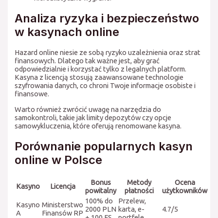
Analiza ryzyka i bezpieczeństwo
w kasynach online
Hazard online niesie ze sobą ryzyko uzależnienia oraz strat
finansowych. Dlatego tak ważne jest, aby grać
odpowiedzialnie i korzystać tylko z legalnych platform.
Kasyna z licencją stosują zaawansowane technologie
szyfrowania danych, co chroni Twoje informacje osobiste i
finansowe.
Warto również zwrócić uwagę na narzędzia do
samokontroli, takie jak limity depozytów czy opcje
samowykluczenia, które oferują renomowane kasyna.
Porównanie popularnych kasyn
online w Polsce
Bonus
Metody
Ocena
Kasyno
Licencja
powitalny
płatności
użytkowników
100% do
Przelew,
Kasyno
Ministerstwo
2000 PLN
karta, e-
4.7/5
A
Finansów RP
+ 100 FS
portfele