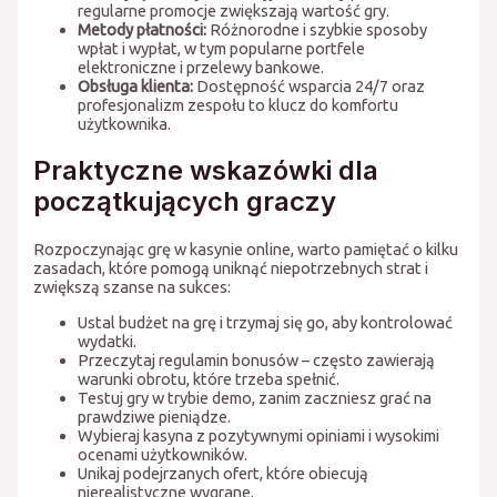
regularne promocje zwiększają wartość gry.
Metody płatności:
Różnorodne i szybkie sposoby
wpłat i wypłat, w tym popularne portfele
elektroniczne i przelewy bankowe.
Obsługa klienta:
Dostępność wsparcia 24/7 oraz
profesjonalizm zespołu to klucz do komfortu
użytkownika.
Praktyczne wskazówki dla
początkujących graczy
Rozpoczynając grę w kasynie online, warto pamiętać o kilku
zasadach, które pomogą uniknąć niepotrzebnych strat i
zwiększą szanse na sukces:
Ustal budżet na grę i trzymaj się go, aby kontrolować
wydatki.
Przeczytaj regulamin bonusów – często zawierają
warunki obrotu, które trzeba spełnić.
Testuj gry w trybie demo, zanim zaczniesz grać na
prawdziwe pieniądze.
Wybieraj kasyna z pozytywnymi opiniami i wysokimi
ocenami użytkowników.
Unikaj podejrzanych ofert, które obiecują
nierealistyczne wygrane.