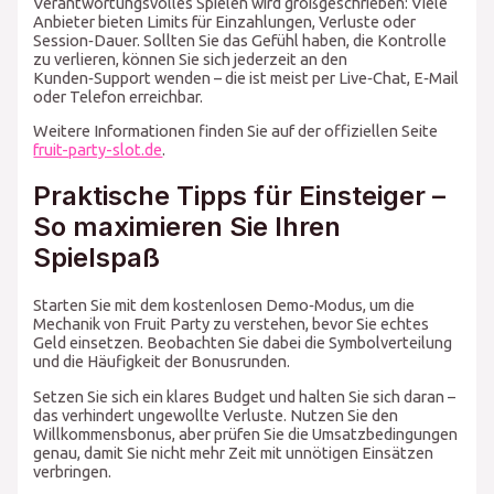
Verantwortungsvolles Spielen wird großgeschrieben: Viele
Anbieter bieten Limits für Einzahlungen, Verluste oder
Session‑Dauer. Sollten Sie das Gefühl haben, die Kontrolle
zu verlieren, können Sie sich jederzeit an den
Kunden‑Support wenden – die ist meist per Live‑Chat, E‑Mail
oder Telefon erreichbar.
Weitere Informationen finden Sie auf der offiziellen Seite
fruit-party-slot.de
.
Praktische Tipps für Einsteiger –
So maximieren Sie Ihren
Spielspaß
Starten Sie mit dem kostenlosen Demo‑Modus, um die
Mechanik von Fruit Party zu verstehen, bevor Sie echtes
Geld einsetzen. Beobachten Sie dabei die Symbolverteilung
und die Häufigkeit der Bonusrunden.
Setzen Sie sich ein klares Budget und halten Sie sich daran –
das verhindert ungewollte Verluste. Nutzen Sie den
Willkommensbonus, aber prüfen Sie die Umsatzbedingungen
genau, damit Sie nicht mehr Zeit mit unnötigen Einsätzen
verbringen.