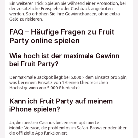
Ein weiterer Trick: Spielen Sie während einer Promotion, bei
der zusätzliche Freispiele oder Cashback angeboten
werden. So erhöhen Sie Ihre Gewinnchancen, ohne extra
Geld zu riskieren.
FAQ – Häufige Fragen zu Fruit
Party online spielen
Wie hoch ist der maximale Gewinn
bei Fruit Party?
Der maximale Jackpot liegt bei 5.000 × dem Einsatz pro Spin,
was bei einem Einsatz von 1 € einen theoretischen
Höchstgewinn von 5.000 € bedeutet.
Kann ich Fruit Party auf meinem
iPhone spielen?
Ja, die meisten Casinos bieten eine optimierte
Mobile‑Version, die problemlos im Safari‑Browser oder über
die offizielle App funktioniert.