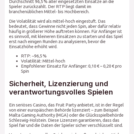
Durchschnitt 96,5 % aller eingesetzten Einsätze an die
Spieler zurückzahlt. Der RTP liegt damit im
branchenüblichen Mittel‑ bis Hochbereich.
Die Volatilität wird als mittel‑hoch eingestuft. Das
bedeutet, dass Gewinne nicht jeden Spin, aber dafür relativ
häufig in größerer Höhe auftreten können. Für Anfänger ist
es sinnvoll, mit kleineren Einsätzen zu starten und das Spiel
erst nach einigen Runden zu analysieren, bevor die
Einsatzhöhe erhöht wird.
RTP: ~96,5 %
Volatilität: Mittel‑hoch
Empfohlener Einsatz für Anfänger: 0,10 € – 0,20 € pro
Spin
Sicherheit, Lizenzierung und
verantwortungsvolles Spielen
Ein seriöses Casino, das Fruit Party anbietet, ist in der Regel
von einer europäischen Behörde lizenziert – zum Beispiel
Malta Gaming Authority (MGA) oder die Glücksspielbehörde
Schleswig‑Holstein. Diese Lizenzen garantieren, dass das
Spiel fair und die Daten der Spieler sicher verschlüsselt sind.