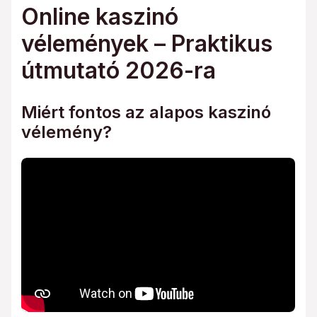
Online kaszinó
vélemények – Praktikus
útmutató 2026-ra
Miért fontos az alapos kaszinó
vélemény?