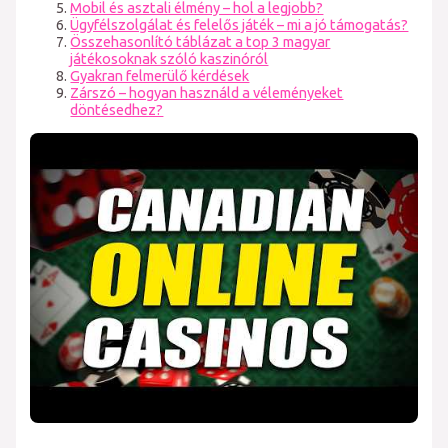
Mobil és asztali élmény – hol a legjobb?
Ügyfélszolgálat és felelős játék – mi a jó támogatás?
Összehasonlító táblázat a top 3 magyar
játékosoknak szóló kaszinóról
Gyakran felmerülő kérdések
Zárszó – hogyan használd a véleményeket
döntésedhez?