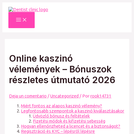
Ir
al
contenido
Main
Menu
Online kaszinó
vélemények – Bónuszok
részletes útmutató 2026
Deja un comentario
/
Uncategorized
/ Por
rook14731
Miért fontos az alapos kaszinó vélemény?
Legfontosabb szempontok a kaszinó kiválasztásakor
Üdvözlő bónusz és feltételek
Fizetési módok és kifizetési sebesség
Hogyan ellenőrizheted a licencet és a biztonságot?
Regisztráció és KYC – lépésről lépésre