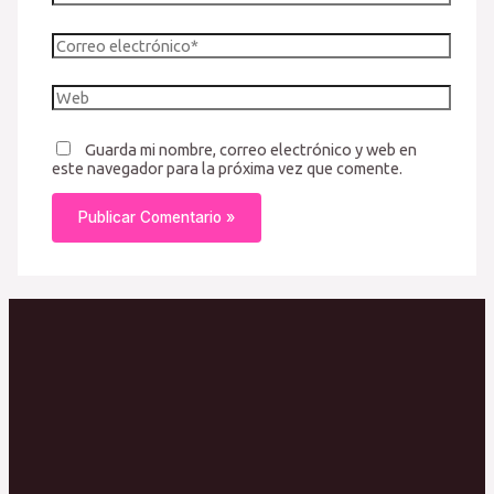
Correo
electrónico*
Web
Guarda mi nombre, correo electrónico y web en
este navegador para la próxima vez que comente.