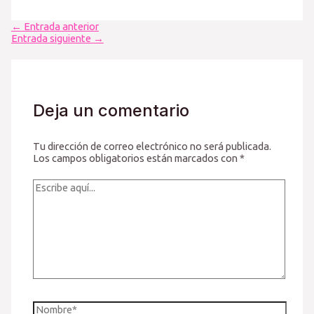
Navegación
←
Entrada anterior
de
Entrada siguiente
→
entradas
Deja un comentario
Tu dirección de correo electrónico no será publicada.
Los campos obligatorios están marcados con
*
Escribe
aquí...
Nombre*