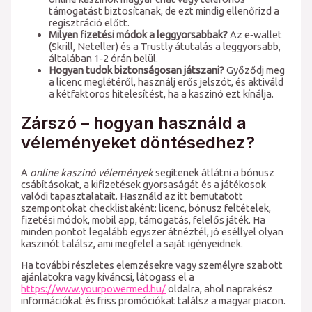
támogatást biztosítanak, de ezt mindig ellenőrizd a
regisztráció előtt.
Milyen fizetési módok a leggyorsabbak?
Az e‑wallet
(Skrill, Neteller) és a Trustly átutalás a leggyorsabb,
általában 1‑2 órán belül.
Hogyan tudok biztonságosan játszani?
Győződj meg
a licenc meglétéről, használj erős jelszót, és aktiváld
a kétfaktoros hitelesítést, ha a kaszinó ezt kínálja.
Zárszó – hogyan használd a
véleményeket döntésedhez?
A
online kaszinó vélemények
segítenek átlátni a bónusz
csábításokat, a kifizetések gyorsaságát és a játékosok
valódi tapasztalatait. Használd az itt bemutatott
szempontokat checklistaként: licenc, bónusz feltételek,
fizetési módok, mobil app, támogatás, felelős játék. Ha
minden pontot legalább egyszer átnéztél, jó eséllyel olyan
kaszinót találsz, ami megfelel a saját igényeidnek.
Ha további részletes elemzésekre vagy személyre szabott
ajánlatokra vagy kíváncsi, látogass el a
https://www.yourpowermed.hu/
oldalra, ahol naprakész
információkat és friss promóciókat találsz a magyar piacon.