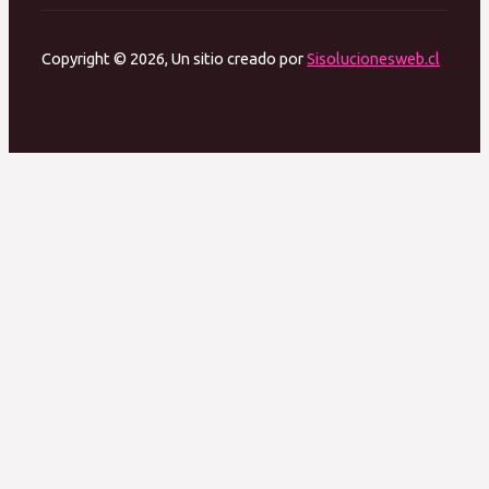
Copyright © 2026, Un sitio creado por
Sisolucionesweb.cl