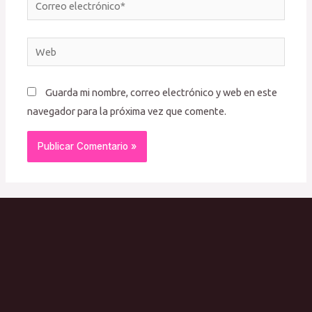
Correo
electrónico*
Web
Guarda mi nombre, correo electrónico y web en este
navegador para la próxima vez que comente.