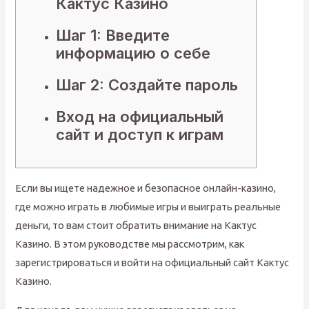
Кактус Казино
Шаг 1: Введите
информацию о себе
Шаг 2: Создайте пароль
Вход на официальный
сайт и доступ к играм
Если вы ищете надежное и безопасное онлайн-казино,
где можно играть в любимые игры и выиграть реальные
деньги, то вам стоит обратить внимание на Кактус
Казино. В этом руководстве мы рассмотрим, как
зарегистрироваться и войти на официальный сайт Кактус
Казино.