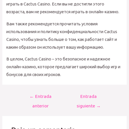
играть в Cactus Casino. Если вы не достигли этого
возраста, вам не рекомендуется играть в онлайн-казино.
Вам также рекомендуется прочитать условия
использования и политику конфиденциальности Cactus
Casino, чтобы узнать больше о том, как работает сайт и
каким образом он использует вашу информацию.
В целом, Cactus Casino – это безопасное и надежное
онлайн-казино, которое предлагает широкий выбор игр и
бонусов для своих игроков.
Navegación
←
Entrada
Entrada
de
anterior
siguiente
→
entradas