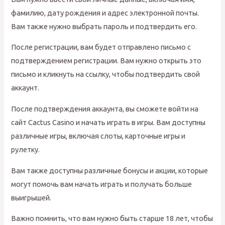
фамилию, дату рождения и адрес электронной почты.
Вам также нужно выбрать пароль и подтвердить его.
После регистрации, вам будет отправлено письмо с
подтверждением регистрации. Вам нужно открыть это
письмо и кликнуть на ссылку, чтобы подтвердить свой
аккаунт.
После подтверждения аккаунта, вы сможете войти на
сайт Cactus Casino и начать играть в игры. Вам доступны
различные игры, включая слоты, карточные игры и
рулетку.
Вам также доступны различные бонусы и акции, которые
могут помочь вам начать играть и получать больше
выигрышей.
Важно помнить, что вам нужно быть старше 18 лет, чтобы