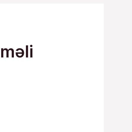
lməli