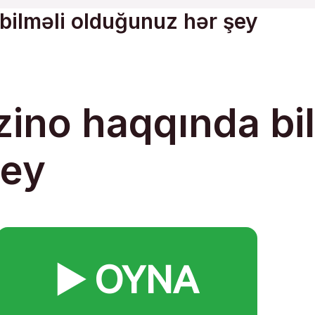
bilməli olduğunuz hər şey
zino haqqında bi
şey
▶️ OYNA