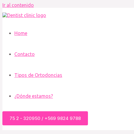
Ir al contenido
Home
Contacto
Tipos de Ortodoncias
¿Dónde estamos?
75 2 - 320950 / +569 9824 9788