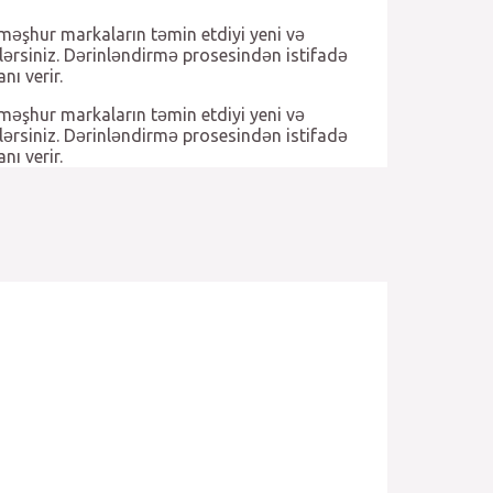
məşhur markaların təmin etdiyi yeni və
lərsiniz. Dərinləndirmə prosesindən istifadə
ı verir.
məşhur markaların təmin etdiyi yeni və
lərsiniz. Dərinləndirmə prosesindən istifadə
ı verir.