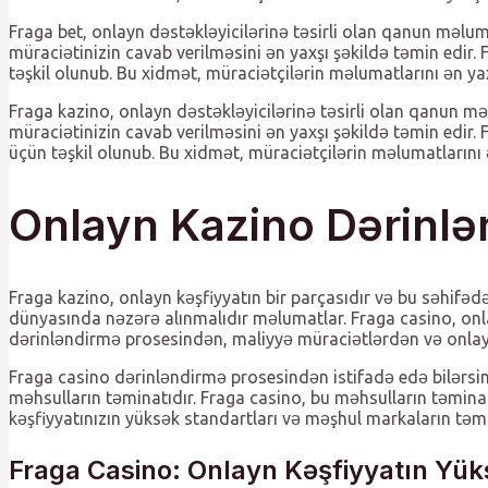
Fraga bet, onlayn dəstəkləyicilərinə təsirli olan qanun məlum
müraciətinizin cavab verilməsini ən yaxşı şəkildə təmin edir. 
təşkil olunub. Bu xidmət, müraciətçilərin məlumatlarını ən ya
Fraga kazino, onlayn dəstəkləyicilərinə təsirli olan qanun mə
müraciətinizin cavab verilməsini ən yaxşı şəkildə təmin edir. 
üçün təşkil olunub. Bu xidmət, müraciətçilərin məlumatlarını 
Onlayn Kazino Dərinlə
Fraga kazino, onlayn kəşfiyyatın bir parçasıdır və bu səhifə
dünyasında nəzərə alınmalıdır məlumatlar. Fraga casino, onla
dərinləndirmə prosesindən, maliyyə müraciətlərdən və onlay
Fraga casino dərinləndirmə prosesindən istifadə edə bilərsin
məhsulların təminatıdır. Fraga casino, bu məhsulların təmina
kəşfiyyatınızın yüksək standartları və məşhul markaların təm
Fraga Casino: Onlayn Kəşfiyyatın Yük