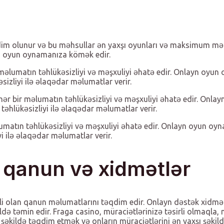
qdim olunur və bu məhsullar ən yaxşı oyunları və maksimum m
siz oyun oynamanıza kömək edir.
r məlumatın təhlükəsizliyi və məşxuliyi əhatə edir. Onlayn oy
izliyi ilə əlaqədar məlumatlar verir.
 hər bir məlumatın təhlükəsizliyi və məşxuliyi əhatə edir. On
hlükəsizliyi ilə əlaqədar məlumatlar verir.
əlumatın təhlükəsizliyi və məşxuliyi əhatə edir. Onlayn oyun 
i ilə əlaqədar məlumatlar verir.
ı qanun və xidmətlər
rli olan qanun məlumatlarını təqdim edir. Onlayn dəstək xidmət
ildə təmin edir. Fraga casino, müraciətlərinizə təsirli olmaqla,
 şəkildə təqdim etmək və onların müraciətlərini ən yaxşı şəkil