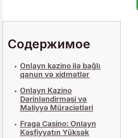
Содержимое
Onlayn kazino ilə bağlı
qanun və xidmətlər
Onlayn Kazino
Dərinləndirməsi və
Maliyyə Müraciətləri
Fraga Casino: Onlayn
Kəşfiyyatın Yüksək