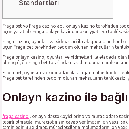
Standartları
Fraga bet və Fraga cazino adlı onlayn kazino tərəfindən tə
üçün yaratılıb. Fraga onlayn kazino məsuliyyətli və təhlükə
Fraga cazino, oyunları və xidmətləri ilə əlaqəda olan hər bi
üçün Fraga bet tərəfindən təqdim olunan məhsulların təhlükəs
Fraga onlayn kazino, oyunları və xidmətləri ilə əlaqəda olan
olmaq üçün Fraga bet tərəfindən təqdim olunan məhsulların tə
Fraga bet, oyunları və xidmətləri ilə əlaqəda olan hər bir m
Fraga bet tərəfindən təqdim olunan məhsulların təhlükəsizliy
Onlayn kazino ilə bağl
fraga casino
, onlayn dəstəkləyicilərinə və müraciətlərə təsi
təsirli olmaqla, müraciətinizin cavab verilməsini ən yaxşı şək
təmin edir. Bu xidmət, müraciətçilərin məlumatlarını ən yaxşı