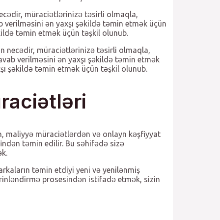
cədir, müraciətlərinizə təsirli olmaqla,
ab verilməsini ən yaxşı şəkildə təmin etmək üçün
kildə təmin etmək üçün təşkil olunub.
 necədir, müraciətlərinizə təsirli olmaqla,
cavab verilməsini ən yaxşı şəkildə təmin etmək
şı şəkildə təmin etmək üçün təşkil olunub.
aciətləri
n, maliyyə müraciətlərdən və onlayn kəşfiyyat
ndən təmin edilir. Bu səhifədə sizə
ək.
kaların təmin etdiyi yeni və yenilənmiş
rinləndirmə prosesindən istifadə etmək, sizin