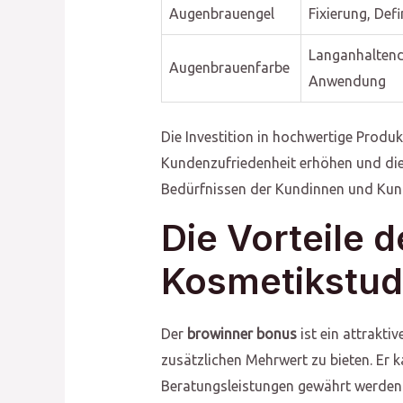
Augenbrauengel
Fixierung, Defi
Langanhaltende
Augenbrauenfarbe
Anwendung
Die Investition in hochwertige Produkt
Kundenzufriedenheit erhöhen und die 
Bedürfnissen der Kundinnen und Kunde
Die Vorteile 
Kosmetikstud
Der
browinner bonus
ist ein attrakt
zusätzlichen Mehrwert zu bieten. Er 
Beratungsleistungen gewährt werden