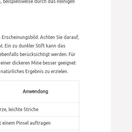
n, beispielsweise durch das Reinigen
 Erscheinungsbild. Achten Sie darauf,
. Ein zu dunkler Stift kann das
 ebenfalls berücksichtigt werden. Für
 einer dickeren Mine besser geeignet
natürliches Ergebnis zu erzielen.
Anwendung
rze, leichte Striche
t einem Pinsel auftragen