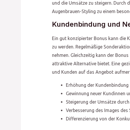
und die Umsätze zu steigern. Durch 
Augenbrauen-Styling zu einem besond
Kundenbindung und N
Ein gut konzipierter Bonus kann die
zu werden. Regelmäßige Sonderaktio
nehmen. Gleichzeitig kann der Bonus
attraktive Alternative bietet. Eine 
und Kunden auf das Angebot aufme
Erhöhung der Kundenbindung 
Gewinnung neuer Kundinnen un
Steigerung der Umsätze durch
Verbesserung des Images des 
Differenzierung von der Konku