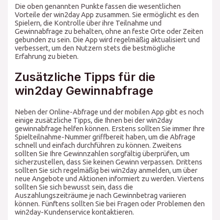
Die oben genannten Punkte fassen die wesentlichen
Vorteile der win2day App zusammen. Sie ermöglicht es den
Spielern, die Kontrolle über ihre Teilnahme und
Gewinnabfrage zu behalten, ohne an feste Orte oder Zeiten
gebunden zu sein. Die App wird regelmäßig aktualisiert und
verbessert, um den Nutzern stets die bestmögliche
Erfahrung zu bieten.
Zusätzliche Tipps für die
win2day Gewinnabfrage
Neben der Online-Abfrage und der mobilen App gibt es noch
einige zusätzliche Tipps, die Ihnen bei der
win2day
gewinnabfrage
helfen können. Erstens sollten Sie immer Ihre
Spielteilnahme-Nummer griffbereit haben, um die Abfrage
schnell und einfach durchführen zu können. Zweitens
sollten Sie Ihre Gewinnzahlen sorgfältig überprüfen, um
sicherzustellen, dass Sie keinen Gewinn verpassen. Drittens
sollten Sie sich regelmäßig bei win2day anmelden, um über
neue Angebote und Aktionen informiert zu werden. Viertens
sollten Sie sich bewusst sein, dass die
Auszahlungszeiträume je nach Gewinnbetrag variieren
können. Fünftens sollten Sie bei Fragen oder Problemen den
win2day-Kundenservice kontaktieren.