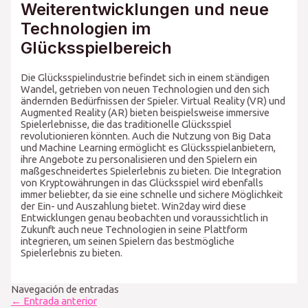
Weiterentwicklungen und neue
Technologien im
Glücksspielbereich
Die Glücksspielindustrie befindet sich in einem ständigen
Wandel, getrieben von neuen Technologien und den sich
ändernden Bedürfnissen der Spieler. Virtual Reality (VR) und
Augmented Reality (AR) bieten beispielsweise immersive
Spielerlebnisse, die das traditionelle Glücksspiel
revolutionieren könnten. Auch die Nutzung von Big Data
und Machine Learning ermöglicht es Glücksspielanbietern,
ihre Angebote zu personalisieren und den Spielern ein
maßgeschneidertes Spielerlebnis zu bieten. Die Integration
von Kryptowährungen in das Glücksspiel wird ebenfalls
immer beliebter, da sie eine schnelle und sichere Möglichkeit
der Ein- und Auszahlung bietet. Win2day wird diese
Entwicklungen genau beobachten und voraussichtlich in
Zukunft auch neue Technologien in seine Plattform
integrieren, um seinen Spielern das bestmögliche
Spielerlebnis zu bieten.
Navegación de entradas
←
Entrada anterior