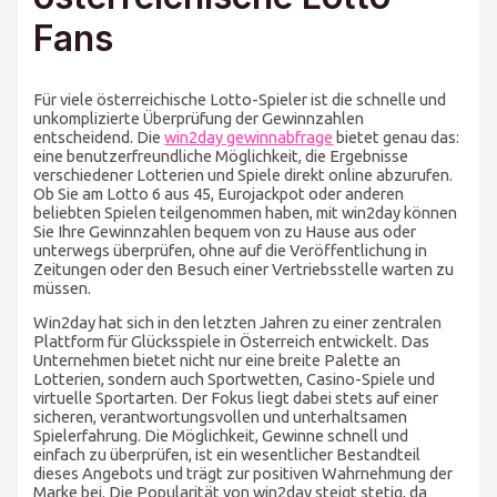
Fans
Für viele österreichische Lotto-Spieler ist die schnelle und
unkomplizierte Überprüfung der Gewinnzahlen
entscheidend. Die
win2day gewinnabfrage
bietet genau das:
eine benutzerfreundliche Möglichkeit, die Ergebnisse
verschiedener Lotterien und Spiele direkt online abzurufen.
Ob Sie am Lotto 6 aus 45, Eurojackpot oder anderen
beliebten Spielen teilgenommen haben, mit win2day können
Sie Ihre Gewinnzahlen bequem von zu Hause aus oder
unterwegs überprüfen, ohne auf die Veröffentlichung in
Zeitungen oder den Besuch einer Vertriebsstelle warten zu
müssen.
Win2day hat sich in den letzten Jahren zu einer zentralen
Plattform für Glücksspiele in Österreich entwickelt. Das
Unternehmen bietet nicht nur eine breite Palette an
Lotterien, sondern auch Sportwetten, Casino-Spiele und
virtuelle Sportarten. Der Fokus liegt dabei stets auf einer
sicheren, verantwortungsvollen und unterhaltsamen
Spielerfahrung. Die Möglichkeit, Gewinne schnell und
einfach zu überprüfen, ist ein wesentlicher Bestandteil
dieses Angebots und trägt zur positiven Wahrnehmung der
Marke bei. Die Popularität von win2day steigt stetig, da