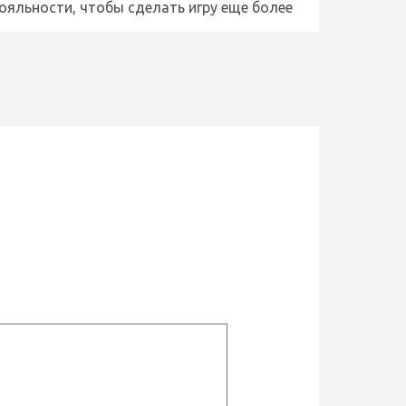
ояльности, чтобы сделать игру еще более