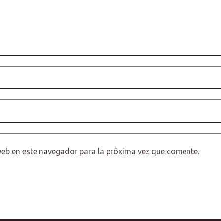
web en este navegador para la próxima vez que comente.