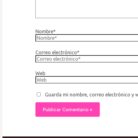
Nombre*
Correo electrónico*
Web
Guarda mi nombre, correo electrónico y 