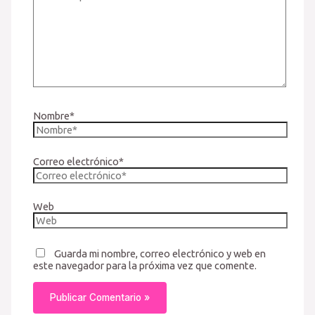
Nombre*
Correo electrónico*
Web
Guarda mi nombre, correo electrónico y web en
este navegador para la próxima vez que comente.