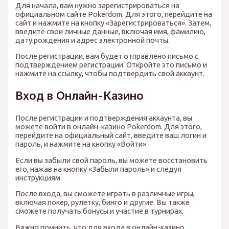
Для начала, вам нужно зарегистрироваться на
официальном сайте Pokerdom. Для этого, перейдите на
сайт и нажмите на кнопку «Зарегистрироваться». Затем,
введите свои личные данные, включая имя, фамилию,
дату рождения и адрес электронной почты.
После регистрации, вам будет отправлено письмо с
подтверждением регистрации. Откройте это письмо и
нажмите на ссылку, чтобы подтвердить свой аккаунт.
Вход в Онлайн-Казино
После регистрации и подтверждения аккаунта, вы
можете войти в онлайн-казино Pokerdom. Для этого,
перейдите на официальный сайт, введите ваш логин и
пароль, и нажмите на кнопку «Войти».
Если вы забыли свой пароль, вы можете восстановить
его, нажав на кнопку «Забыли пароль» и следуя
инструкциям.
После входа, вы сможете играть в различные игры,
включая покер, рулетку, бинго и другие. Вы также
сможете получать бонусы и участие в турнирах.
Важно помнить, что для входа в онлайн-казино