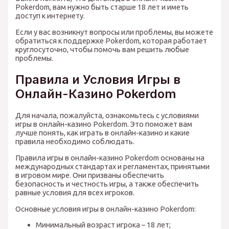
Pokerdom, вам нужно быть старше 18 лет и иметь
доступ к интернету.
Если у вас возникнут вопросы или проблемы, вы можете
обратиться к поддержке Pokerdom, которая работает
круглосуточно, чтобы помочь вам решить любые
проблемы.
Правила и Условия Игры в
Онлайн-Казино Pokerdom
Для начала, пожалуйста, ознакомьтесь с условиями
игры в онлайн-казино Pokerdom. Это поможет вам
лучше понять, как играть в онлайн-казино и какие
правила необходимо соблюдать.
Правила игры в онлайн-казино Pokerdom основаны на
международных стандартах и регламентах, принятыми
в игровом мире. Они призваны обеспечить
безопасность и честность игры, а также обеспечить
равные условия для всех игроков.
Основные условия игры в онлайн-казино Pokerdom:
Минимальный возраст игрока – 18 лет;