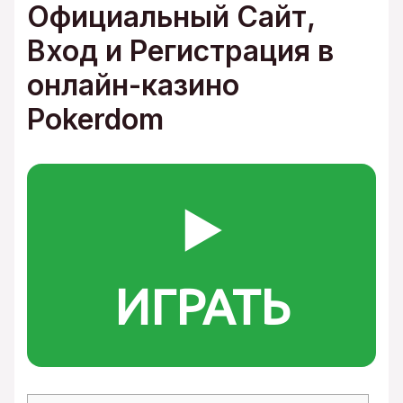
Официальный Сайт,
Вход и Регистрация в
онлайн-казино
Pokerdom
▶️
ИГРАТЬ