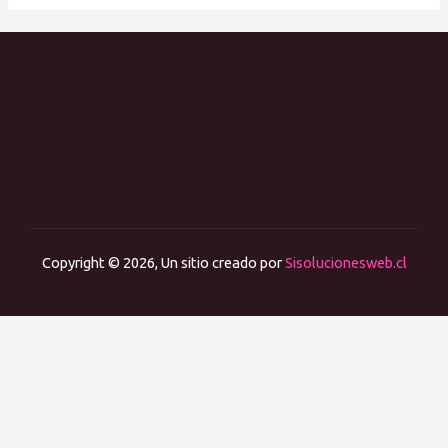
Copyright © 2026, Un sitio creado por
Sisolucionesweb.cl