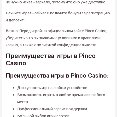
не нужно искать зеркало, потому что оно уже доступно.
Начните играть сейчас и получите бонусы за регистрацию
и депозит!
Важно! Перед игрой на официальном сайте Pinco Casino,
убедитесь, что вы знакомы с условиями и правилами
казино, а также с политикой конфиденциальности.
Преимущества игры в Pinco
Casino
Преимущества игры в Pinco Casino:
Доступность игр на любом устройстве
Возможность играть в любое время и из любого
места
Профессиональный сервис поддержки
Большой выбор игр и слотов