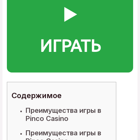
▶️
ИГРАТЬ
Содержимое
Преимущества игры в
Pinco Casino
Преимущества игры в