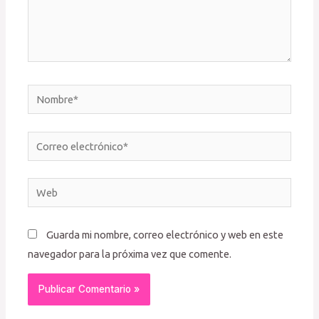
Nombre*
Correo
electrónico*
Web
Guarda mi nombre, correo electrónico y web en este
navegador para la próxima vez que comente.