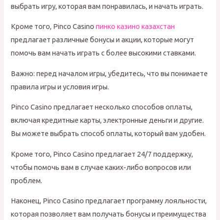
выбрать игру, которая вам понравилась, и начать играть.
Кроме того, Pinco Casino
пинко казино казахстан
предлагает различные бонусы и акции, которые могут
помочь вам начать играть с более высокими ставками.
Важно: перед началом игры, убедитесь, что вы понимаете
правила игры и условия игры.
Pinco Casino предлагает несколько способов оплаты,
включая кредитные карты, электронные деньги и другие.
Вы можете выбрать способ оплаты, который вам удобен.
Кроме того, Pinco Casino предлагает 24/7 поддержку,
чтобы помочь вам в случае каких-либо вопросов или
проблем.
Наконец, Pinco Casino предлагает программу лояльности,
которая позволяет вам получать бонусы и преимущества