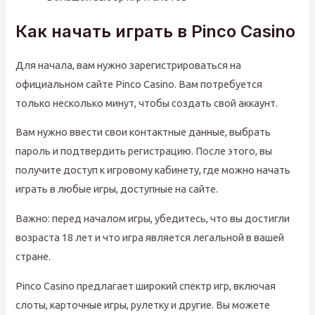
Как начать играть в Pinco Casino
Для начала, вам нужно зарегистрироваться на
официальном сайте Pinco Casino. Вам потребуется
только несколько минут, чтобы создать свой аккаунт.
Вам нужно ввести свои контактные данные, выбрать
пароль и подтвердить регистрацию. После этого, вы
получите доступ к игровому кабинету, где можно начать
играть в любые игры, доступные на сайте.
Важно: перед началом игры, убедитесь, что вы достигли
возраста 18 лет и что игра является легальной в вашей
стране.
Pinco Casino предлагает широкий спектр игр, включая
слоты, карточные игры, рулетку и другие. Вы можете