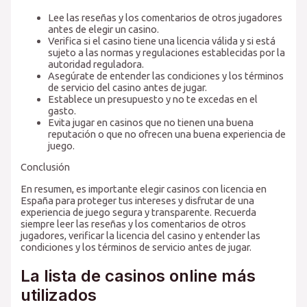
Lee las reseñas y los comentarios de otros jugadores
antes de elegir un casino.
Verifica si el casino tiene una licencia válida y si está
sujeto a las normas y regulaciones establecidas por la
autoridad reguladora.
Asegúrate de entender las condiciones y los términos
de servicio del casino antes de jugar.
Establece un presupuesto y no te excedas en el
gasto.
Evita jugar en casinos que no tienen una buena
reputación o que no ofrecen una buena experiencia de
juego.
Conclusión
En resumen, es importante elegir casinos con licencia en
España para proteger tus intereses y disfrutar de una
experiencia de juego segura y transparente. Recuerda
siempre leer las reseñas y los comentarios de otros
jugadores, verificar la licencia del casino y entender las
condiciones y los términos de servicio antes de jugar.
La lista de casinos online más
utilizados