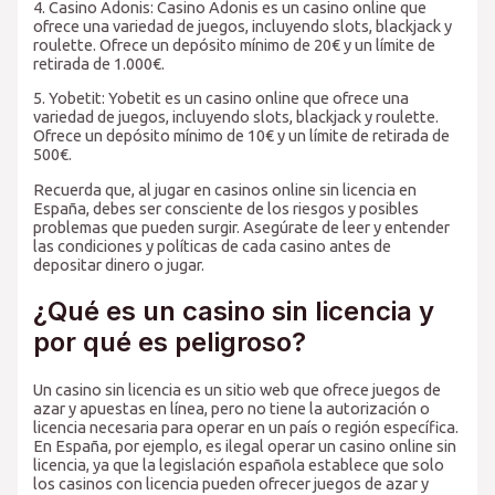
4. Casino Adonis: Casino Adonis es un casino online que
ofrece una variedad de juegos, incluyendo slots, blackjack y
roulette. Ofrece un depósito mínimo de 20€ y un límite de
retirada de 1.000€.
5. Yobetit: Yobetit es un casino online que ofrece una
variedad de juegos, incluyendo slots, blackjack y roulette.
Ofrece un depósito mínimo de 10€ y un límite de retirada de
500€.
Recuerda que, al jugar en casinos online sin licencia en
España, debes ser consciente de los riesgos y posibles
problemas que pueden surgir. Asegúrate de leer y entender
las condiciones y políticas de cada casino antes de
depositar dinero o jugar.
¿Qué es un casino sin licencia y
por qué es peligroso?
Un casino sin licencia es un sitio web que ofrece juegos de
azar y apuestas en línea, pero no tiene la autorización o
licencia necesaria para operar en un país o región específica.
En España, por ejemplo, es ilegal operar un casino online sin
licencia, ya que la legislación española establece que solo
los casinos con licencia pueden ofrecer juegos de azar y