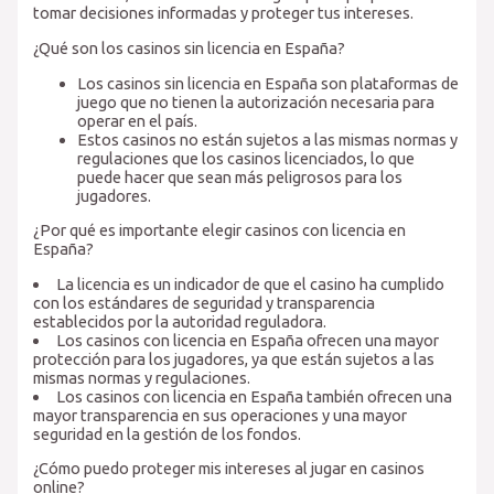
tomar decisiones informadas y proteger tus intereses.
¿Qué son los casinos sin licencia en España?
Los casinos sin licencia en España son plataformas de
juego que no tienen la autorización necesaria para
operar en el país.
Estos casinos no están sujetos a las mismas normas y
regulaciones que los casinos licenciados, lo que
puede hacer que sean más peligrosos para los
jugadores.
¿Por qué es importante elegir casinos con licencia en
España?
La licencia es un indicador de que el casino ha cumplido
con los estándares de seguridad y transparencia
establecidos por la autoridad reguladora.
Los casinos con licencia en España ofrecen una mayor
protección para los jugadores, ya que están sujetos a las
mismas normas y regulaciones.
Los casinos con licencia en España también ofrecen una
mayor transparencia en sus operaciones y una mayor
seguridad en la gestión de los fondos.
¿Cómo puedo proteger mis intereses al jugar en casinos
online?