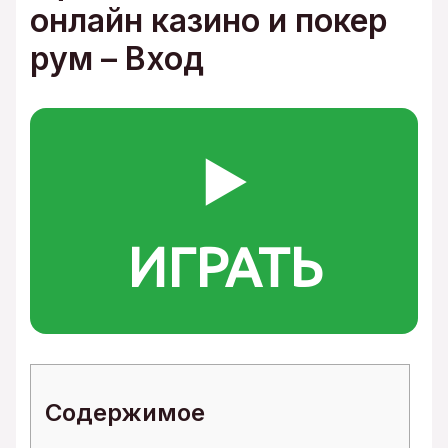
онлайн казино и покер
рум – Вход
▶️
ИГРАТЬ
Содержимое