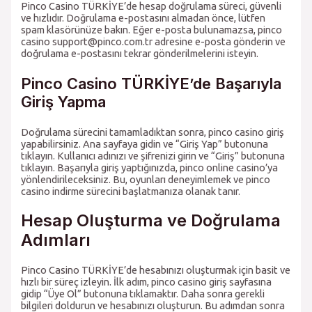
Pinco Casino TÜRKİYE’de hesap doğrulama süreci, güvenli
ve hızlıdır. Doğrulama e-postasını almadan önce, lütfen
spam klasörünüze bakın. Eğer e-posta bulunamazsa, pinco
casino support@pinco.com.tr adresine e-posta gönderin ve
doğrulama e-postasını tekrar gönderilmelerini isteyin.
Pinco Casino TÜRKİYE’de Başarıyla
Giriş Yapma
Doğrulama sürecini tamamladıktan sonra, pinco casino giriş
yapabilirsiniz. Ana sayfaya gidin ve “Giriş Yap” butonuna
tıklayın. Kullanıcı adınızı ve şifrenizi girin ve “Giriş” butonuna
tıklayın. Başarıyla giriş yaptığınızda, pinco online casino’ya
yönlendirileceksiniz. Bu, oyunları deneyimlemek ve pinco
casino indirme sürecini başlatmanıza olanak tanır.
Hesap Oluşturma ve Doğrulama
Adımları
Pinco Casino TÜRKİYE’de hesabınızı oluşturmak için basit ve
hızlı bir süreç izleyin. İlk adım, pinco casino giriş sayfasına
gidip “Üye Ol” butonuna tıklamaktır. Daha sonra gerekli
bilgileri doldurun ve hesabınızı oluşturun. Bu adımdan sonra