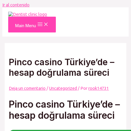
Ir al contenido
Main Menu
Pinco casino Türkiye’de –
hesap doğrulama süreci
Deja un comentario
/
Uncategorized
/ Por
rook14731
Pinco casino Türkiye’de –
hesap doğrulama süreci