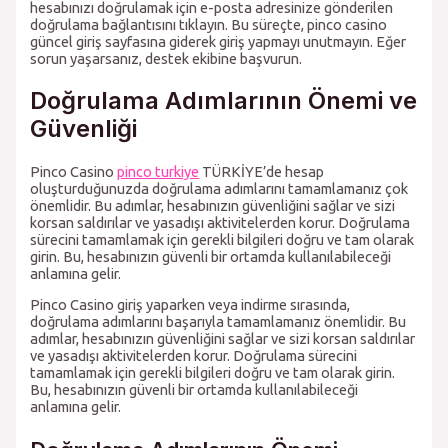
hesabınızı doğrulamak için e-posta adresinize gönderilen
doğrulama bağlantısını tıklayın. Bu süreçte, pinco casino
güncel giriş sayfasına giderek giriş yapmayı unutmayın. Eğer
sorun yaşarsanız, destek ekibine başvurun.
Doğrulama Adımlarının Önemi ve
Güvenliği
Pinco Casino
pinco turkiye
TÜRKİYE’de hesap
oluşturduğunuzda doğrulama adımlarını tamamlamanız çok
önemlidir. Bu adımlar, hesabınızın güvenliğini sağlar ve sizi
korsan saldırılar ve yasadışı aktivitelerden korur. Doğrulama
sürecini tamamlamak için gerekli bilgileri doğru ve tam olarak
girin. Bu, hesabınızın güvenli bir ortamda kullanılabileceği
anlamına gelir.
Pinco Casino giriş yaparken veya indirme sırasında,
doğrulama adımlarını başarıyla tamamlamanız önemlidir. Bu
adımlar, hesabınızın güvenliğini sağlar ve sizi korsan saldırılar
ve yasadışı aktivitelerden korur. Doğrulama sürecini
tamamlamak için gerekli bilgileri doğru ve tam olarak girin.
Bu, hesabınızın güvenli bir ortamda kullanılabileceği
anlamına gelir.