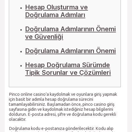
Hesap Oluşturma ve
Doğrulama Adımları
Doğrulama Adımlarının Önemi
ve Güvenliği
Doğrulama Adımlarının Önemi
Hesap Doğrulama Sürümde
Tipik Sorunlar ve Çözümleri
Pinco online casino’a kaydolmak ve oyunlara giriş yapmak
için basit bir adımla hesap doğrulama sürecini
tamamlayabilirsiniz. Başlamadan önce, pinco casino giriş
sayfasına gidin ve kaydolmak istediğiniz hesap bilgilerini
doldurun. E-posta adresi, şifre ve doğrulama kodu gerekli
olacaktır.
Doğrulama kodu e-postanıza gönderilecektir. Kodu alıp