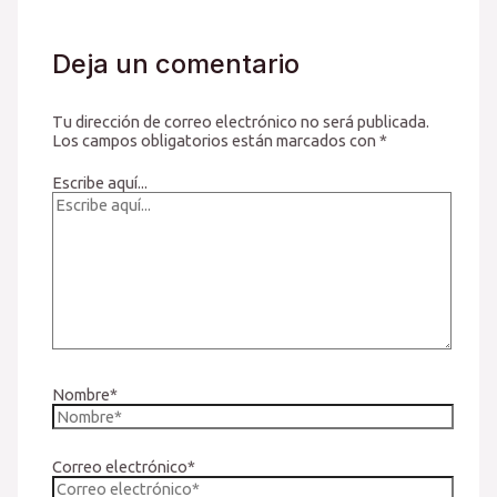
Deja un comentario
Tu dirección de correo electrónico no será publicada.
Los campos obligatorios están marcados con
*
Escribe aquí...
Nombre*
Correo electrónico*