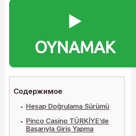
▶️
OYNAMAK
Содержимое
Hesap Doğrulama Sürümü
Pinco Casino TÜRKİYE’de
Başarıyla Giriş Yapma