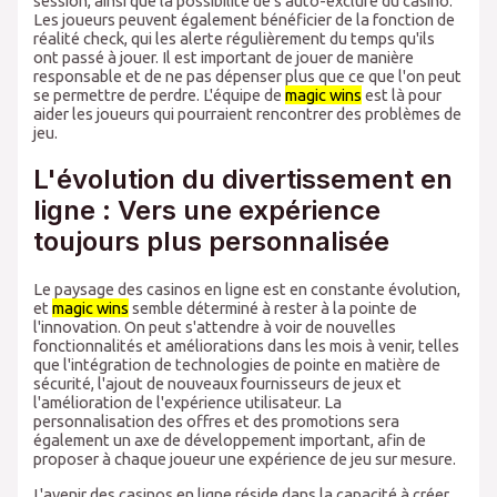
session, ainsi que la possibilité de s'auto-exclure du casino.
Les joueurs peuvent également bénéficier de la fonction de
réalité check, qui les alerte régulièrement du temps qu'ils
ont passé à jouer. Il est important de jouer de manière
responsable et de ne pas dépenser plus que ce que l'on peut
se permettre de perdre. L'équipe de
magic wins
est là pour
aider les joueurs qui pourraient rencontrer des problèmes de
jeu.
L'évolution du divertissement en
ligne : Vers une expérience
toujours plus personnalisée
Le paysage des casinos en ligne est en constante évolution,
et
magic wins
semble déterminé à rester à la pointe de
l'innovation. On peut s'attendre à voir de nouvelles
fonctionnalités et améliorations dans les mois à venir, telles
que l'intégration de technologies de pointe en matière de
sécurité, l'ajout de nouveaux fournisseurs de jeux et
l'amélioration de l'expérience utilisateur. La
personnalisation des offres et des promotions sera
également un axe de développement important, afin de
proposer à chaque joueur une expérience de jeu sur mesure.
L'avenir des casinos en ligne réside dans la capacité à créer