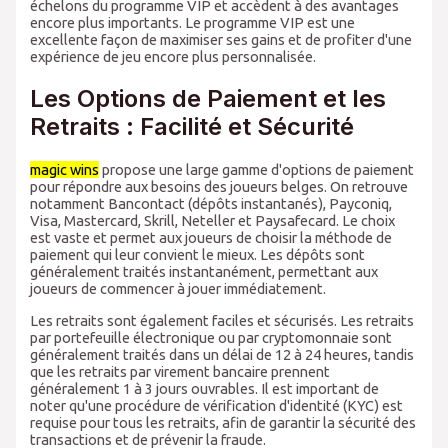
échelons du programme VIP et accèdent à des avantages
encore plus importants. Le programme VIP est une
excellente façon de maximiser ses gains et de profiter d'une
expérience de jeu encore plus personnalisée.
Les Options de Paiement et les
Retraits : Facilité et Sécurité
magic wins
propose une large gamme d'options de paiement
pour répondre aux besoins des joueurs belges. On retrouve
notamment Bancontact (dépôts instantanés), Payconiq,
Visa, Mastercard, Skrill, Neteller et Paysafecard. Le choix
est vaste et permet aux joueurs de choisir la méthode de
paiement qui leur convient le mieux. Les dépôts sont
généralement traités instantanément, permettant aux
joueurs de commencer à jouer immédiatement.
Les retraits sont également faciles et sécurisés. Les retraits
par portefeuille électronique ou par cryptomonnaie sont
généralement traités dans un délai de 12 à 24 heures, tandis
que les retraits par virement bancaire prennent
généralement 1 à 3 jours ouvrables. Il est important de
noter qu'une procédure de vérification d'identité (KYC) est
requise pour tous les retraits, afin de garantir la sécurité des
transactions et de prévenir la fraude.