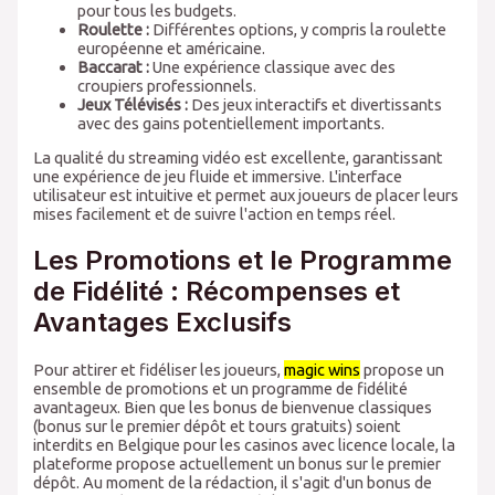
pour tous les budgets.
Roulette :
Différentes options, y compris la roulette
européenne et américaine.
Baccarat :
Une expérience classique avec des
croupiers professionnels.
Jeux Télévisés :
Des jeux interactifs et divertissants
avec des gains potentiellement importants.
La qualité du streaming vidéo est excellente, garantissant
une expérience de jeu fluide et immersive. L'interface
utilisateur est intuitive et permet aux joueurs de placer leurs
mises facilement et de suivre l'action en temps réel.
Les Promotions et le Programme
de Fidélité : Récompenses et
Avantages Exclusifs
Pour attirer et fidéliser les joueurs,
magic wins
propose un
ensemble de promotions et un programme de fidélité
avantageux. Bien que les bonus de bienvenue classiques
(bonus sur le premier dépôt et tours gratuits) soient
interdits en Belgique pour les casinos avec licence locale, la
plateforme propose actuellement un bonus sur le premier
dépôt. Au moment de la rédaction, il s'agit d'un bonus de