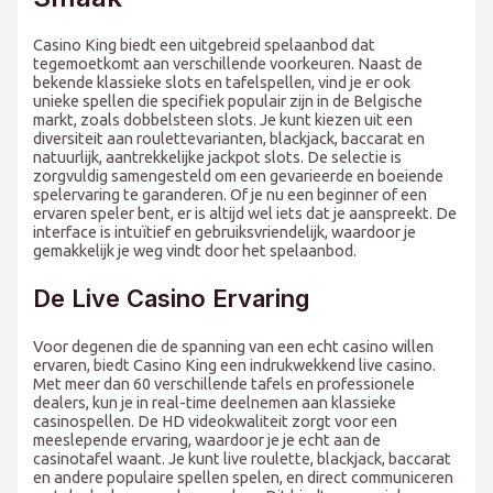
Casino King biedt een uitgebreid spelaanbod dat
tegemoetkomt aan verschillende voorkeuren. Naast de
bekende klassieke slots en tafelspellen, vind je er ook
unieke spellen die specifiek populair zijn in de Belgische
markt, zoals dobbelsteen slots. Je kunt kiezen uit een
diversiteit aan roulettevarianten, blackjack, baccarat en
natuurlijk, aantrekkelijke jackpot slots. De selectie is
zorgvuldig samengesteld om een gevarieerde en boeiende
spelervaring te garanderen. Of je nu een beginner of een
ervaren speler bent, er is altijd wel iets dat je aanspreekt. De
interface is intuïtief en gebruiksvriendelijk, waardoor je
gemakkelijk je weg vindt door het spelaanbod.
De Live Casino Ervaring
Voor degenen die de spanning van een echt casino willen
ervaren, biedt Casino King een indrukwekkend live casino.
Met meer dan 60 verschillende tafels en professionele
dealers, kun je in real-time deelnemen aan klassieke
casinospellen. De HD videokwaliteit zorgt voor een
meeslepende ervaring, waardoor je je echt aan de
casinotafel waant. Je kunt live roulette, blackjack, baccarat
en andere populaire spellen spelen, en direct communiceren