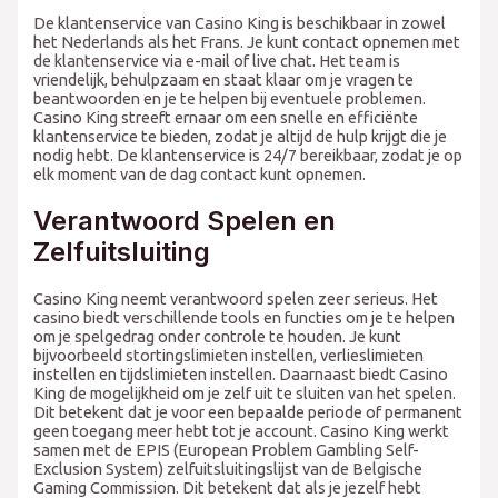
De klantenservice van Casino King is beschikbaar in zowel
het Nederlands als het Frans. Je kunt contact opnemen met
de klantenservice via e-mail of live chat. Het team is
vriendelijk, behulpzaam en staat klaar om je vragen te
beantwoorden en je te helpen bij eventuele problemen.
Casino King streeft ernaar om een snelle en efficiënte
klantenservice te bieden, zodat je altijd de hulp krijgt die je
nodig hebt. De klantenservice is 24/7 bereikbaar, zodat je op
elk moment van de dag contact kunt opnemen.
Verantwoord Spelen en
Zelfuitsluiting
Casino King neemt verantwoord spelen zeer serieus. Het
casino biedt verschillende tools en functies om je te helpen
om je spelgedrag onder controle te houden. Je kunt
bijvoorbeeld stortingslimieten instellen, verlieslimieten
instellen en tijdslimieten instellen. Daarnaast biedt Casino
King de mogelijkheid om je zelf uit te sluiten van het spelen.
Dit betekent dat je voor een bepaalde periode of permanent
geen toegang meer hebt tot je account. Casino King werkt
samen met de EPIS (European Problem Gambling Self-
Exclusion System) zelfuitsluitingslijst van de Belgische
Gaming Commission. Dit betekent dat als je jezelf hebt