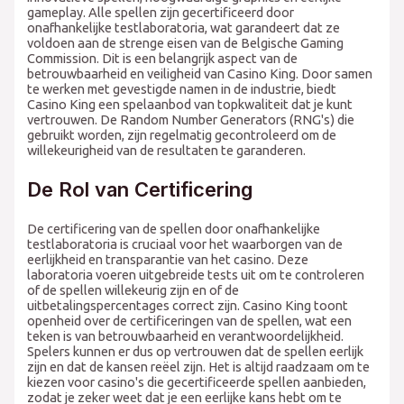
gameplay. Alle spellen zijn gecertificeerd door
onafhankelijke testlaboratoria, wat garandeert dat ze
voldoen aan de strenge eisen van de Belgische Gaming
Commission. Dit is een belangrijk aspect van de
betrouwbaarheid en veiligheid van Casino King. Door samen
te werken met gevestigde namen in de industrie, biedt
Casino King een spelaanbod van topkwaliteit dat je kunt
vertrouwen. De Random Number Generators (RNG's) die
gebruikt worden, zijn regelmatig gecontroleerd om de
willekeurigheid van de resultaten te garanderen.
De Rol van Certificering
De certificering van de spellen door onafhankelijke
testlaboratoria is cruciaal voor het waarborgen van de
eerlijkheid en transparantie van het casino. Deze
laboratoria voeren uitgebreide tests uit om te controleren
of de spellen willekeurig zijn en of de
uitbetalingspercentages correct zijn. Casino King toont
openheid over de certificeringen van de spellen, wat een
teken is van betrouwbaarheid en verantwoordelijkheid.
Spelers kunnen er dus op vertrouwen dat de spellen eerlijk
zijn en dat de kansen reëel zijn. Het is altijd raadzaam om te
kiezen voor casino's die gecertificeerde spellen aanbieden,
zodat je zeker weet dat je een eerlijke kans hebt om te