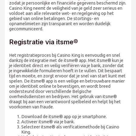
zodat je persoonlijke en financiële gegevens beschermd zijn.
Casino King neemt de veiligheid van je geld zeer serieus en
voldoet aan alle relevante wet- en regelgeving op het
gebied van online betalingen. De stortings- en
opnamelimieten zijn transparant en worden duidelijk
gecommuniceerd.
Registratie via itsme®
Het registratieproces bij Casino King is eenvoudig en snel
dankzij de integratie met de itsme® app. Met itsme® kun je
je identiteit direct en veilig verifiëren via je bank, zonder dat
je ingewikkelde formulieren hoeft in te vullen. Dit bespaart
tijd en moeite, en zorgt ervoor dat je snel van start kunt met
spelen. De itsme® app is een veilige en betrouwbare manier
om je identiteit online te bevestigen, en wordt breed
ondersteund door verschillende Belgische
overheidsdiensten en bedrijven. Het gebruik van itsme®
draagt bij aan een verantwoord spelbeleid en helpt bij het
voorkomen van fraude.
Download de itsme® app op je smartphone.
Activeer itsme® via je bank.
Selecteer itsme® als verificatiemethode bij Casino
King.