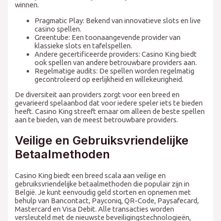
winnen.
Pragmatic Play: Bekend van innovatieve slots en live
casino spellen.
Greentube: Een toonaangevende provider van
klassieke slots en tafelspellen.
Andere gecertificeerde providers: Casino King biedt
ook spellen van andere betrouwbare providers aan.
Regelmatige audits: De spellen worden regelmatig
gecontroleerd op eerlijkheid en willekeurigheid.
De diversiteit aan providers zorgt voor een breed en
gevarieerd spelaanbod dat voor iedere speler iets te bieden
heeft. Casino King streeft ernaar om alleen de beste spellen
aan te bieden, van de meest betrouwbare providers.
Veilige en Gebruiksvriendelijke
Betaalmethoden
Casino King biedt een breed scala aan veilige en
gebruiksvriendelijke betaalmethoden die populair zijn in
België. Je kunt eenvoudig geld storten en opnemen met
behulp van Bancontact, Payconiq, QR-Code, Paysafecard,
Mastercard en Visa Debit. Alle transacties worden
versleuteld met de nieuwste beveiligingstechnologieën,