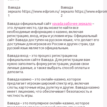
Вавада
Вавада
зеркало
https://www.edprom.ru/
зеркало
https://www.edprom
1
2
Вавада официальный сайт
vavada рабочее зеркало
–
это лучшее место, где вы можете найти все
необходимые информацию о казино, включая
регистрацию, вход, игры и условия игры. Официальный
сайт Вавада доступен на русском языке, что делает его
доступным для игроков из России и других стран, где
русский язык является официальным.
Вавада вход – это процесс регистрации на
официальном сайте Вавада. Для регистрации вам
нужно заполнить форму регистрации, указав свои
личные данные, а также выбрать способ оплаты и
депозита.
Вавада казино – это онлайн-казино, которое
предлагает игрокам широкий спектр игр, включая
слоты, карточные игры, рулетку и другие. Вавада казино
имеет лицензию, что обеспечивает безопасность и
честность игры.
Вавада – это популярное онлайн-казино, которое