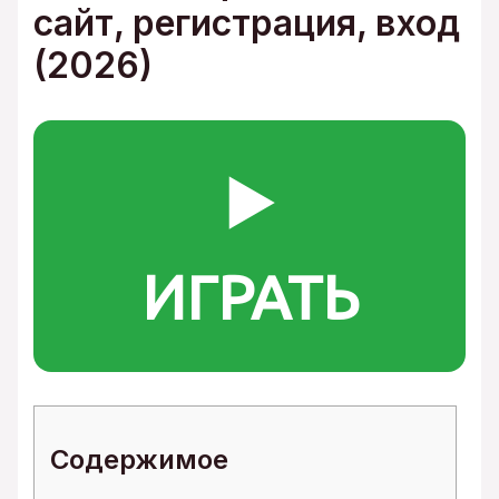
сайт, регистрация, вход
(2026)
▶️
ИГРАТЬ
Содержимое