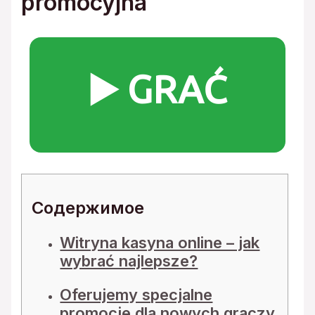
promocyjna
▶️ GRAĆ
Содержимое
Witryna kasyna online – jak
wybrać najlepsze?
Oferujemy specjalne
promocje dla nowych graczy