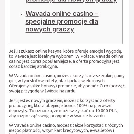
Wavada online casino –
specjalne promocje dla
nowych graczy
Jeśli szukasz online kasyna, które oferuje emocje i wygodę,
to Vavada jest idealnym wyborem. W Polsce, Vavada online
casino jest coraz popularniejsze, a oferta promocyjna jest
coraz bardziej atrakcyjna.
W Vavada online casino, możesz korzystać z szerokiej gamy
gier, w tym slotów, rulety, blackjacka i wiele innych.
Oferujemy także bonusy i promocje, aby pomóc Ci rozpocząć
swoją przygodę w świecie hazardu.
Jeśli jesteś nowym graczem, możesz korzystać z oferty
promocyjnej, która obejmuje bonus 100% na pierwsze
depozyty. To oznacza, że możesz zyskać do 10 000 PLN,
aby rozpocząć swoją przygodę w świecie hazardu.
W Vavada online casino, możesz także korzystać z różnych
metod płatności, w tym kart kredytowych, e-walletów i