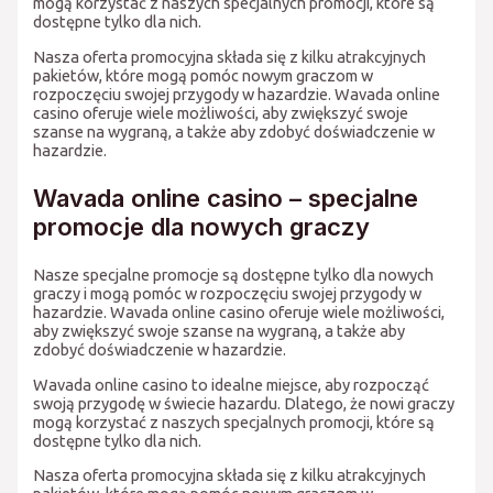
mogą korzystać z naszych specjalnych promocji, które są
dostępne tylko dla nich.
Nasza oferta promocyjna składa się z kilku atrakcyjnych
pakietów, które mogą pomóc nowym graczom w
rozpoczęciu swojej przygody w hazardzie. Wavada online
casino oferuje wiele możliwości, aby zwiększyć swoje
szanse na wygraną, a także aby zdobyć doświadczenie w
hazardzie.
Wavada online casino – specjalne
promocje dla nowych graczy
Nasze specjalne promocje są dostępne tylko dla nowych
graczy i mogą pomóc w rozpoczęciu swojej przygody w
hazardzie. Wavada online casino oferuje wiele możliwości,
aby zwiększyć swoje szanse na wygraną, a także aby
zdobyć doświadczenie w hazardzie.
Wavada online casino to idealne miejsce, aby rozpocząć
swoją przygodę w świecie hazardu. Dlatego, że nowi graczy
mogą korzystać z naszych specjalnych promocji, które są
dostępne tylko dla nich.
Nasza oferta promocyjna składa się z kilku atrakcyjnych