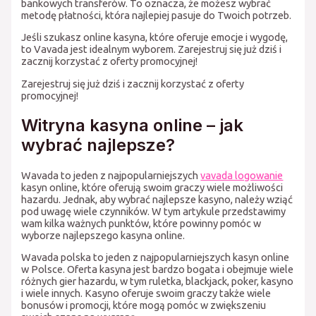
bankowych transferów. To oznacza, że możesz wybrać
metodę płatności, która najlepiej pasuje do Twoich potrzeb.
Jeśli szukasz online kasyna, które oferuje emocje i wygodę,
to Vavada jest idealnym wyborem. Zarejestruj się już dziś i
zacznij korzystać z oferty promocyjnej!
Zarejestruj się już dziś i zacznij korzystać z oferty
promocyjnej!
Witryna kasyna online – jak
wybrać najlepsze?
Wavada to jeden z najpopularniejszych
vavada logowanie
kasyn online, które oferują swoim graczy wiele możliwości
hazardu. Jednak, aby wybrać najlepsze kasyno, należy wziąć
pod uwagę wiele czynników. W tym artykule przedstawimy
wam kilka ważnych punktów, które powinny pomóc w
wyborze najlepszego kasyna online.
Wavada polska to jeden z najpopularniejszych kasyn online
w Polsce. Oferta kasyna jest bardzo bogata i obejmuje wiele
różnych gier hazardu, w tym ruletka, blackjack, poker, kasyno
i wiele innych. Kasyno oferuje swoim graczy także wiele
bonusów i promocji, które mogą pomóc w zwiększeniu