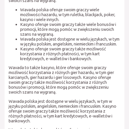
swoich szans na wygraną.
Wavada polska oferuje swoim graczy wiele
możliwości hazardu, w tym ruletka, blackjack, poker,
kasyno i wiele innych.
Kasyno oferuje swoim graczy także wiele bonusów i
promocji, które mogą pomóc w zwiększeniu swoich
szans na wygraną.
Wavada polska jest dostępne w wielu językach, w tym
w języku polskim, angielskim, niemieckim i francuskim.
Kasyno oferuje swoim graczy także możliwość
korzystania z różnych płatności, w tym kart
kredytowych, e-walletów i bankowych.
Wavada to także kasyno, które oferuje swoim graczy
możliwość korzystania z różnych gier hazardu, w tym gier
karcianych, gier hazardu i gier losowych. Kasyno oferuje
swoim graczy także możliwość korzystania z różnych
bonusów i promocji, które mogą pomóc w zwiększeniu
swoich szans na wygraną.
Wavada polska jest dostępne w wielu językach, w tym w
języku polskim, angielskim, niemieckim i francuskim. Kasyno
oferuje swoim graczy także możliwość korzystania z
różnych płatności, w tym kart kredytowych, e-walletów i
bankowych.