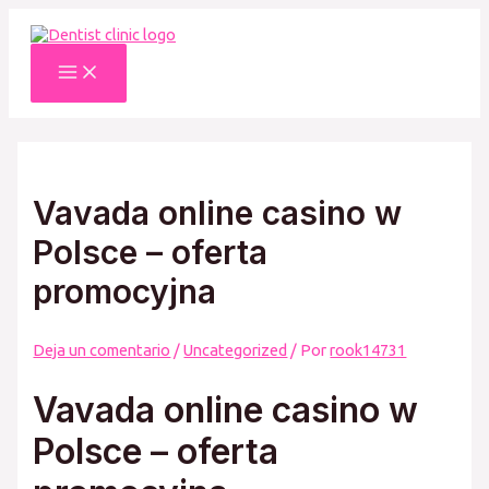
Ir
al
contenido
Main
Menu
Vavada online casino w
Polsce – oferta
promocyjna
Deja un comentario
/
Uncategorized
/ Por
rook14731
Vavada online casino w
Polsce – oferta