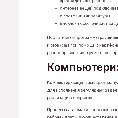
предвидеть потребность.
Интернет вещей подключает
о состоянии аппаратуры.
Блокчейн обеспечивает защ
Портативные программы расширяю
к сервисам при помощи смартфоны
разнообразных инструментов форм
Компьютериз
Компьютеризация замещает мануа
для исполнения регулярных задач
реализацию операций.
Процессы автоматизации охватыв
рабочей платы и осуществления 