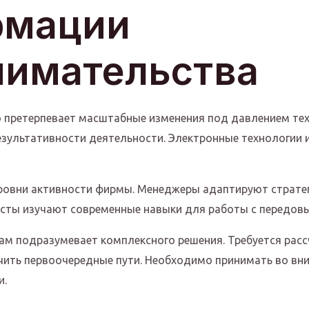
рмации
нимательства
 претерпевает масштабные изменения под давлением тех
езультативности деятельности. Электронные технологии
ровни активности фирмы. Менеджеры адаптируют стратег
исты изучают современные навыки для работы с передо
м подразумевает комплексного решения. Требуется расс
чить первоочередные пути. Необходимо принимать во вни
и.