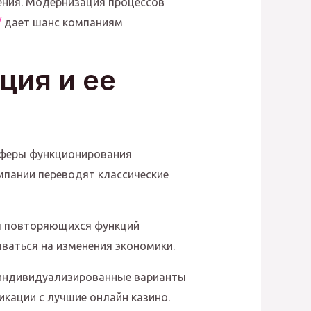
ения. Модернизация процессов
/
дает шанс компаниям
ция и ее
сферы функционирования
омпании переводят классические
я повторяющихся функций
ваться на изменения экономики.
 индивидуализированные варианты
кации с лучшие онлайн казино.