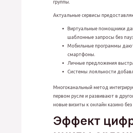
группы.
Актуальные сервисы предоставля
Виртуальные помощники даю
шаблонные запросы без пауз
Мобильные программы дают 
смартфоны.
Личные предложения выстра
Системы лояльности добавл
Многоканальный метод интегрируе
первом русле и развивают в друг
новые визиты к онлайн казино без
Эффект цифр