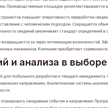
ями. Производственные площадки укомплектовываются 
струментов повышает оперативность переработки сведен
ставлению с человеческим подходом. Сокращается объем
льность сведений увеличивает стандарт определений в 
 возвращаются за через оптимизации возможностей. Эф
онных механизмов. Компании приобретают соревновател
ий и анализа в выбор
 для глобального разработки и текущего менеджмента. 
ммерческих направлениях. Аналитические системы анализи
ости.
 планировать ожидаемые события и направления. Прогр