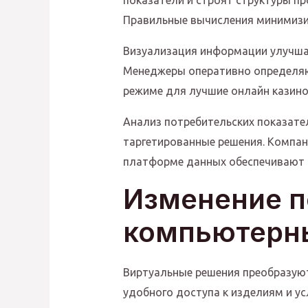
показатели и строят структуры пр
Правильные вычисления минимизи
Визуализация информации улучша
Менеджеры оперативно определяю
режиме для лучшие онлайн казино
Анализ потребительских показате
таргетированные решения. Компа
платформе данных обеспечивают 
Изменение п
компьютерн
Виртуальные решения преобразую
удобного доступа к изделиям и у