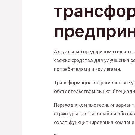
трансфо
предпри
Актуальный предпринимательство
свежие средства для улучшения р
потребителями и коллегами.
Трансформация затрагивает все у
обстоятельствам рынка. Специал
Переход к компьютерным варианта
структуры слоты онлайн и обозна
охват функционирования компани