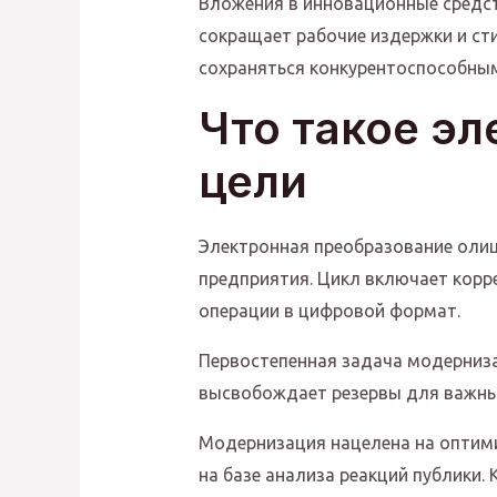
Вложения в инновационные средс
сокращает рабочие издержки и ст
сохраняться конкурентоспособным
Что такое эл
цели
Электронная преобразование олиц
предприятия. Цикл включает корре
операции в цифровой формат.
Первостепенная задача модерниз
высвобождает резервы для важных
Модернизация нацелена на оптим
на базе анализа реакций публики