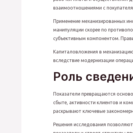
взаимоотношениями с покупател
Применение механизированных ин
манипуляции скорее по противопо
субъективным компонентом. Прави
Капиталовложения в механизацию
вследствие модернизации операци
Роль сведен
Показатели превращаются основой
сбыте, активности клиентов и ко
раскрывают ключевые закономерн
Решения исследования позволяют