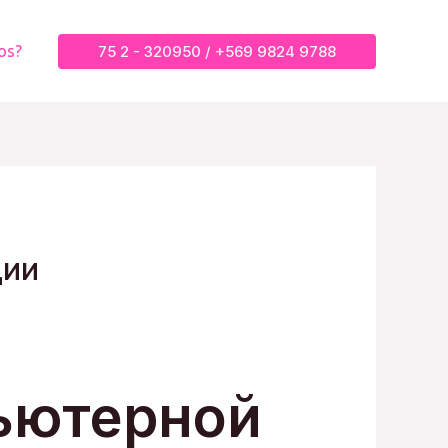
75 2 - 320950 / +569 9824 9788
os?
ции
ьютерной