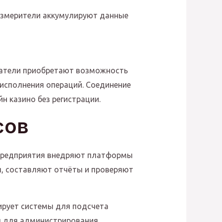
Измерители аккумулируют данные
ватели приобретают возможность
исполнения операций. Соединение
 казино без регистрации.
сов
Предприятия внедряют платформы
я, составляют отчёты и проверяют
ирует системы для подсчета
ы для администрирования