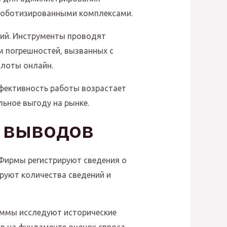
роботизированными комплексами.
ий. Инструменты проводят
 погрешностей, вызванных с
слоты онлайн.
фективность работы возрастает
ьное выгоду на рынке.
е выводов
Фирмы регистрируют сведения о
руют количества сведений и
аммы исследуют исторические