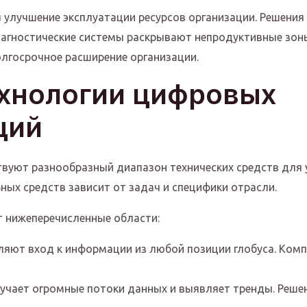
 улучшение эксплуатации ресурсов организации. Решени
Диагностические системы раскрывают непродуктивные зо
лгосрочное расширение организации.
хнологии цифровых
ций
вуют разнообразный диапазон технических средств для
ых средств зависит от задач и специфики отрасли.
 нижеперечисленные области:
ляют вход к информации из любой позиции глобуса. Ком
зучает огромные потоки данных и выявляет тренды. Реш