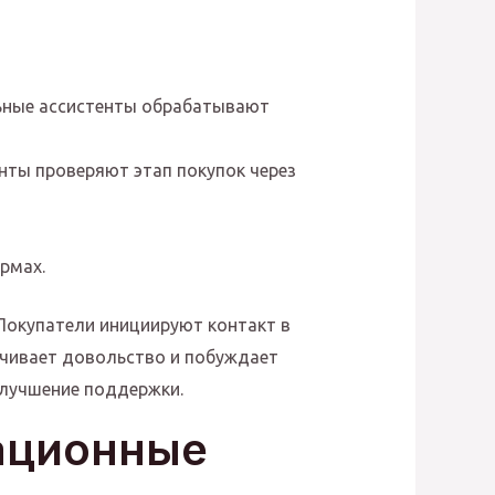
ьные ассистенты обрабатывают
ты проверяют этап покупок через
рмах.
Покупатели инициируют контакт в
ичивает довольство и побуждает
улучшение поддержки.
ационные