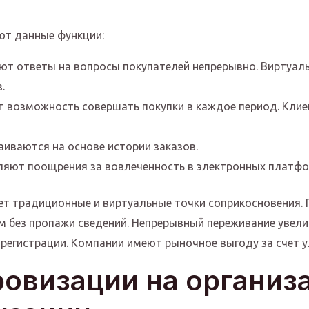
ют данные функции:
т ответы на вопросы покупателей непрерывно. Виртуал
.
возможность совершать покупки в каждое период. Клиен
иваются на основе истории заказов.
яют поощрения за вовлеченность в электронных платфо
т традиционные и виртуальные точки соприкосновения. 
ом без пропажи сведений. Непрерывный переживание увел
 регистрации. Компании имеют рыночное выгоду за счет 
овизации на организ