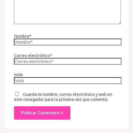
Nombre*
Correo electrónico*
Web
Guarda mi nombre, correo electrónico y web en
este navegador para la próxima vez que comente.