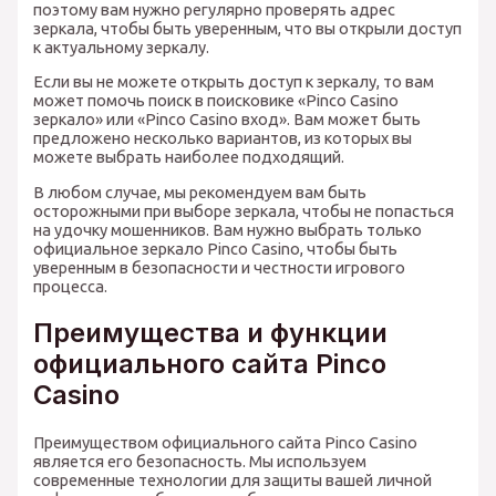
поэтому вам нужно регулярно проверять адрес
зеркала, чтобы быть уверенным, что вы открыли доступ
к актуальному зеркалу.
Если вы не можете открыть доступ к зеркалу, то вам
может помочь поиск в поисковике «Pinco Casino
зеркало» или «Pinco Casino вход». Вам может быть
предложено несколько вариантов, из которых вы
можете выбрать наиболее подходящий.
В любом случае, мы рекомендуем вам быть
осторожными при выборе зеркала, чтобы не попасться
на удочку мошенников. Вам нужно выбрать только
официальное зеркало Pinco Casino, чтобы быть
уверенным в безопасности и честности игрового
процесса.
Преимущества и функции
официального сайта Pinco
Casino
Преимуществом официального сайта Pinco Casino
является его безопасность. Мы используем
современные технологии для защиты вашей личной