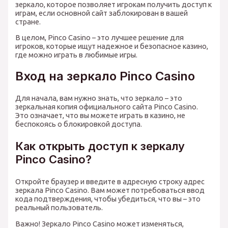
зеркало, которое позволяет игрокам получить доступ к
играм, если основной сайт заблокирован в вашей
стране.
В целом, Pinco Casino – это лучшее решение для
игроков, которые ищут надежное и безопасное казино,
где можно играть в любимые игры.
Вход на зеркало Pinco Casino
Для начала, вам нужно знать, что зеркало – это
зеркальная копия официального сайта Pinco Casino.
Это означает, что вы можете играть в казино, не
беспокоясь о блокировкой доступа.
Как открыть доступ к зеркалу
Pinco Casino?
Откройте браузер и введите в адресную строку адрес
зеркала Pinco Casino. Вам может потребоваться ввод
кода подтверждения, чтобы убедиться, что вы – это
реальный пользователь.
Важно! Зеркало Pinco Casino может изменяться,