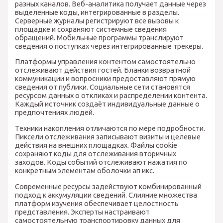
разных каналов. Веб-аналитика получает данные через
выделенные коды, интегрированные в разделы.
Серверные журналы регистрируют все вызовы к
площадке и сохраняют системные сведения
обращений. Мобильные программы транслируют
сведения о поступках через интегрированные трекеры.
Платформы управления контентом самостоятельно
отслеживают действия гостей. Бланки возвратной
коммуникации и вопросники предоставляют прямую
сведения от публики. Социальные сети становятся
ресурсом данных о откликах и распределении контента.
Каждый источник создаёт индивидуальные данные о
предпочтениях людей.
Техники накопления отличаются по мере подробности.
Пиксели отслеживания записывают визиты и целевые
действия на внешних площадках. Файлы cookie
сохраняют коды для отслеживания вторичных
заходов. Коды событий отслеживают нажатия по
конкретным элементам оболочки ап икс.
Современные ресурсы задействуют комбинированный
подход к аккумуляции сведений. Слияние множества
платформ изучения обеспечивает целостность
представления. Эксперты настраивают
самостоятельную транспортировку данных для