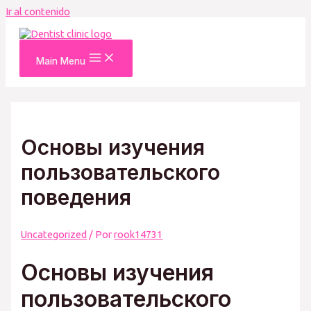
Ir al contenido
Main Menu
Основы изучения
пользовательского
поведения
Uncategorized
/ Por
rook14731
Основы изучения
пользовательского