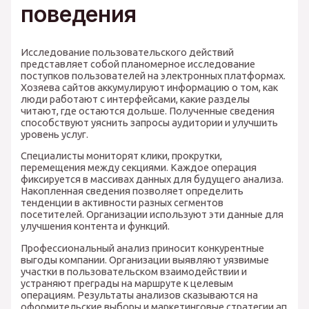
поведения
Исследование пользовательского действий
представляет собой планомерное исследование
поступков пользователей на электронных платформах.
Хозяева сайтов аккумулируют информацию о том, как
люди работают с интерфейсами, какие разделы
читают, где остаются дольше. Полученные сведения
способствуют уяснить запросы аудитории и улучшить
уровень услуг.
Специалисты мониторят клики, прокрутки,
перемещения между секциями. Каждое операция
фиксируется в массивах данных для будущего анализа.
Накопленная сведения позволяет определить
тенденции в активности разных сегментов
посетителей. Организации используют эти данные для
улучшения контента и функций.
Профессиональный анализ приносит конкурентные
выгоды компании. Организации выявляют уязвимые
участки в пользовательском взаимодействии и
устраняют преграды на маршруте к целевым
операциям. Результаты анализов сказываются на
оформительские выборы и маркетинговые стратегии ап