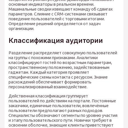
основные индикаторы в реальном времени.
Машинальные сводки извещают команду об сдвигах
параметров. Слияние с CRM-системами связывает
поведение пользователей с торговыми итогами.
Определение решений определяется от задач
организации.
Классификация аудитории
Разделение распределяет совокупную пользователей
на группы с похожими признаками. Аналитики
классифицируют гостей по возрастным параметрам,
пространственному положению, задействованным
гаджетам. Каждый категория проявляет
специфические схемы контакта с ресурсом. Знание
расхождений обеспечивает формировать
персонализированный взаимодействие.
Действенная классификация группирует
пользователей по действиям на портале. Постоянные
заказчики, единичные пользователи, вовлечённые
пользователи предполагают разных подходов.
Специалисты обозначают сегменты по уровню участия
и этапу пользовательского пути. Новички требуют в
освоении оболочке, знающие клиенты приветствуют