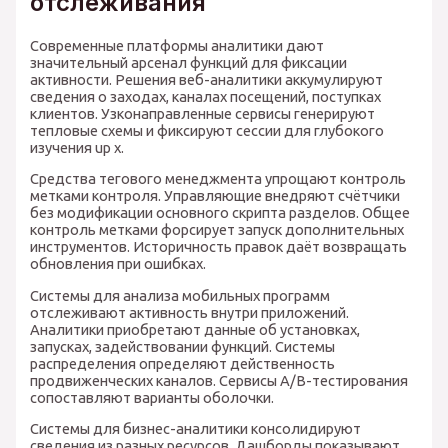
отслеживания
Современные платформы аналитики дают
значительный арсенал функций для фиксации
активности. Решения веб-аналитики аккумулируют
сведения о заходах, каналах посещений, поступках
клиентов. Узконаправленные сервисы генерируют
тепловые схемы и фиксируют сессии для глубокого
изучения up x.
Средства тегового менеджмента упрощают контроль
метками контроля. Управляющие внедряют счётчики
без модификации основного скрипта разделов. Общее
контроль метками форсирует запуск дополнительных
инструментов. Историчность правок даёт возвращать
обновления при ошибках.
Системы для анализа мобильных программ
отслеживают активность внутри приложений.
Аналитики приобретают данные об установках,
запусках, задействовании функций. Системы
распределения определяют действенность
продвиженческих каналов. Сервисы A/B-тестирования
сопоставляют варианты оболочки.
Системы для бизнес-аналитики консолидируют
сведения из разных ресурсов. Дашборды показывают