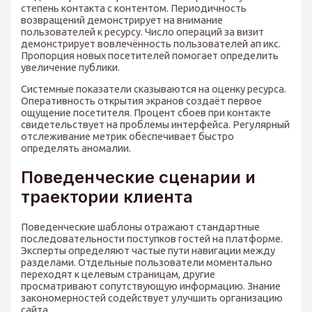
степень контакта с контентом. Периодичность
возвращений демонстрирует на внимание
пользователей к ресурсу. Число операций за визит
демонстрирует вовлечённость пользователей ап икс.
Пропорция новых посетителей помогает определить
увеличение публики.
Системные показатели сказываются на оценку ресурса.
Оперативность открытия экранов создаёт первое
ощущение посетителя. Процент сбоев при контакте
свидетельствует на проблемы интерфейса. Регулярный
отслеживание метрик обеспечивает быстро
определять аномалии.
Поведенческие сценарии и
траектории клиента
Поведенческие шаблоны отражают стандартные
последовательности поступков гостей на платформе.
Эксперты определяют частые пути навигации между
разделами. Отдельные пользователи моментально
переходят к целевым страницам, другие
просматривают сопутствующую информацию. Знание
закономерностей содействует улучшить организацию
сайта.