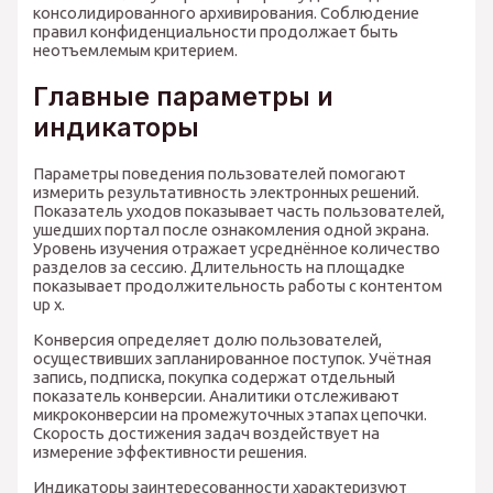
консолидированного архивирования. Соблюдение
правил конфиденциальности продолжает быть
неотъемлемым критерием.
Главные параметры и
индикаторы
Параметры поведения пользователей помогают
измерить результативность электронных решений.
Показатель уходов показывает часть пользователей,
ушедших портал после ознакомления одной экрана.
Уровень изучения отражает усреднённое количество
разделов за сессию. Длительность на площадке
показывает продолжительность работы с контентом
up x.
Конверсия определяет долю пользователей,
осуществивших запланированное поступок. Учётная
запись, подписка, покупка содержат отдельный
показатель конверсии. Аналитики отслеживают
микроконверсии на промежуточных этапах цепочки.
Скорость достижения задач воздействует на
измерение эффективности решения.
Индикаторы заинтересованности характеризуют