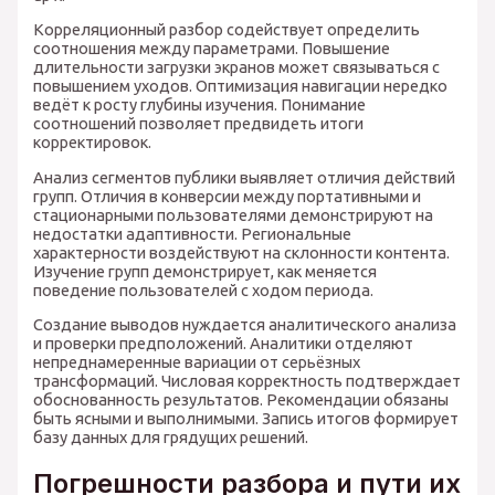
Корреляционный разбор содействует определить
соотношения между параметрами. Повышение
длительности загрузки экранов может связываться с
повышением уходов. Оптимизация навигации нередко
ведёт к росту глубины изучения. Понимание
соотношений позволяет предвидеть итоги
корректировок.
Анализ сегментов публики выявляет отличия действий
групп. Отличия в конверсии между портативными и
стационарными пользователями демонстрируют на
недостатки адаптивности. Региональные
характерности воздействуют на склонности контента.
Изучение групп демонстрирует, как меняется
поведение пользователей с ходом периода.
Создание выводов нуждается аналитического анализа
и проверки предположений. Аналитики отделяют
непреднамеренные вариации от серьёзных
трансформаций. Числовая корректность подтверждает
обоснованность результатов. Рекомендации обязаны
быть ясными и выполнимыми. Запись итогов формирует
базу данных для грядущих решений.
Погрешности разбора и пути их