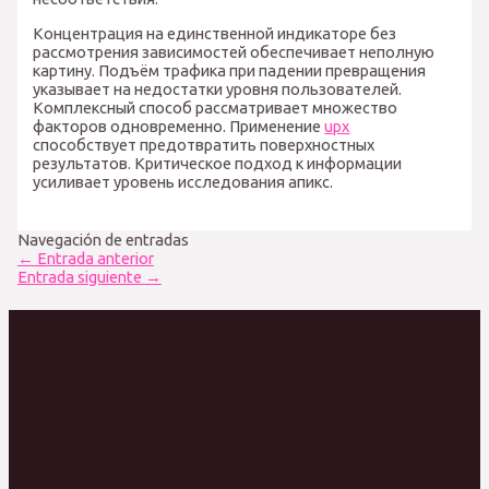
Концентрация на единственной индикаторе без
рассмотрения зависимостей обеспечивает неполную
картину. Подъём трафика при падении превращения
указывает на недостатки уровня пользователей.
Комплексный способ рассматривает множество
факторов одновременно. Применение
upx
способствует предотвратить поверхностных
результатов. Критическое подход к информации
усиливает уровень исследования апикс.
Navegación de entradas
←
Entrada anterior
Entrada siguiente
→