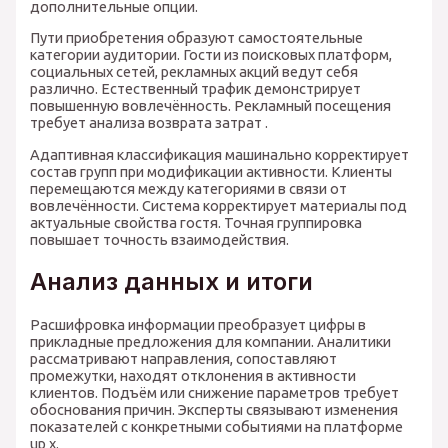
дополнительные опции.
Пути приобретения образуют самостоятельные
категории аудитории. Гости из поисковых платформ,
социальных сетей, рекламных акций ведут себя
различно. Естественный трафик демонстрирует
повышенную вовлечённость. Рекламный посещения
требует анализа возврата затрат .
Адаптивная классификация машинально корректирует
состав групп при модификации активности. Клиенты
перемещаются между категориями в связи от
вовлечённости. Система корректирует материалы под
актуальные свойства гостя. Точная группировка
повышает точность взаимодействия.
Анализ данных и итоги
Расшифровка информации преобразует цифры в
прикладные предложения для компании. Аналитики
рассматривают направления, сопоставляют
промежутки, находят отклонения в активности
клиентов. Подъём или снижение параметров требует
обоснования причин. Эксперты связывают изменения
показателей с конкретными событиями на платформе
up x.