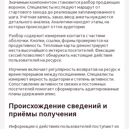
Значимым компонентом становится разбор продающих
воронок. Специалисты исследуют маршрут от
стартового захода до реализации запланированного
шага. Учётная запись, заказ, ввод анкеты нуждаются
детального анализа. Аналитики находят этапы, на
которых происходит отток аудитории.
Разбор содержит измерение контакта с частями
оболочки. Кнопки, ссылки, формы проверяются на
продуктивность. Тепловые карты демонстрируют
места высочайшего интереса посетителей. Фиксации
сессий позволяют обнаружить настоящие действия
пользователей на ресурсе.
Изучение включает регулярность возвратов на ресурс и
время перерывов между посещениями. Специалисты
измеряют верность аудитории и степень активности.
Сопоставление активности свежих и постоянных
посетителей помогает сформировать адаптированные
планы удержания апикс.
Происхождение сведений и
приёмы получения
Информация о действиях пользователей поступают из