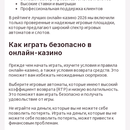
Высокие ставки и выигрыши
Профессиональная поддержка клиентов
В рейтинге лучших онлайн-казино 2026 мы включили
только проверенные и надежные игровые площадки,
которые предлагают широкий спектр игровых
автоматов и слотов.
Как играть безопасно в
онлайн-казино
Прежде чем начать играть, изучите условия и правила
онлайн-казино, а также условия возврата средств. Это
поможет вам избежать неожиданных сюрпризов.
Выберите игровые автоматы, которые имеют высокий
коэффициент возврата (RTP) и низкую волатильность.
Это поможет вам играть безопасно и получать
удовольствие от игры.
Не играйте на деньги, которые вы не можете себе
позволить потерять. Играть на деньги, которые вы не
можете себе позволить потерять, может привести к
финансовым проблемам.