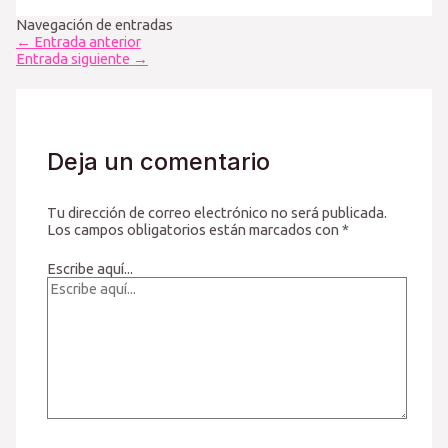
Navegación de entradas
←
Entrada anterior
Entrada siguiente
→
Deja un comentario
Tu dirección de correo electrónico no será publicada.
Los campos obligatorios están marcados con
*
Escribe aquí...