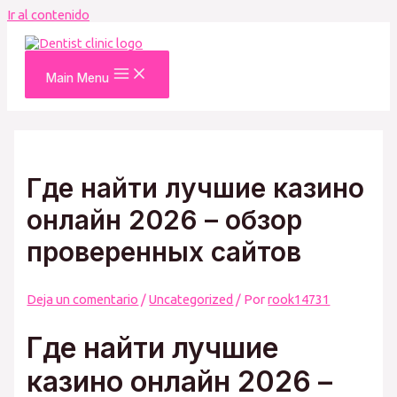
Ir al contenido
Main Menu
Где найти лучшие казино
онлайн 2026 – обзор
проверенных сайтов
Deja un comentario
/
Uncategorized
/ Por
rook14731
Где найти лучшие
казино онлайн 2026 –