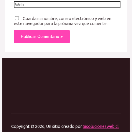
Guarda mi nombre, correo electrónico y web en
este navegador para la próxima vez que comente.
Copyright © 2026, Un sitio creado por
Sisolucionesweb.cl