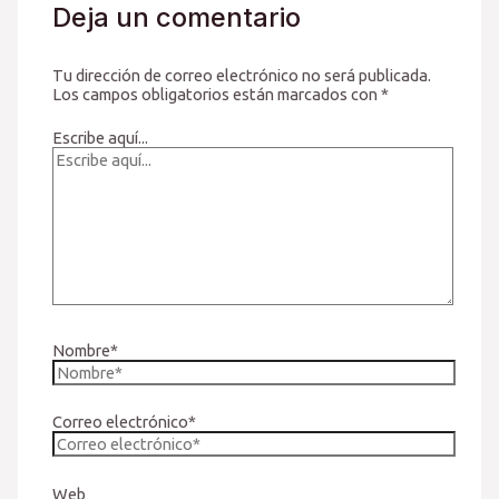
Deja un comentario
Tu dirección de correo electrónico no será publicada.
Los campos obligatorios están marcados con
*
Escribe aquí...
Nombre*
Correo electrónico*
Web