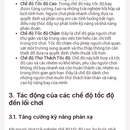
Chế độ Tốc độ Cao
: Trong chế độ này, tốc độ bay
được tăng cường, tạo ra những trải nghiệm hồi hộp và
kịch tính hơn. Người chơi phải nhanh chóng đưa ra
quyết định và phản ứng với các tình huống bất ngờ,
điều này thúc đẩy sự phát triển kỹ năng và khả năng
phán đoán.
Chế độ Tốc độ Chậm
: Đây là chế độ giúp người chơi
thư giãn và tập trung vào việc tìm hiểu các chi tiết
trong trò chơi. Tốc độ chậm cho phép người chơi quan
sát môi trường xung quanh và thu thập thông tin cần
thiết để đưa ra quyết định chiến thuật tốt hơn.
Chế độ Thử Thách Tốc độ
: Chế độ này kết hợp cả tốc
độ cao và các nhiệm vụ khó khăn, yêu cầu người chơi
không chỉ bay nhanh mà còn hoàn thành các nhiệm vụ
trong thời gian giới hạn. Đây là chế độ dành cho
những người chơi muốn thử thách bản thân và nâng
cao kỹ năng bay của mình.
3. Tác động của các chế độ tốc độ
đến lối chơi
3.1. Tăng cường kỹ năng phản xạ
Khi người chơi trải nghiệm chế độ tốc độ cao, họ buộc phải