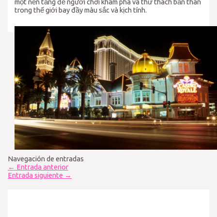
một nền tảng để người chơi khám phá và thử thách bản thân
trong thế giới bay đầy màu sắc và kịch tính.
Navegación de entradas
←
Entrada anterior
Entrada siguiente
→