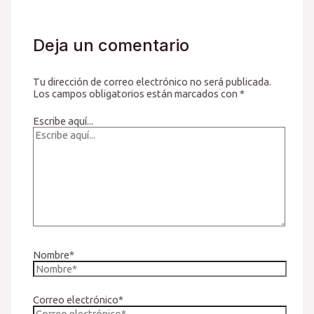
Deja un comentario
Tu dirección de correo electrónico no será publicada.
Los campos obligatorios están marcados con
*
Escribe aquí...
Nombre*
Correo electrónico*