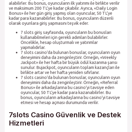
alabilirler. Bu bonus, oyuncuların ilk yatırımı ile birlikte verilir
ve maksimum 200 TL’ye kadar çıkabilir. Ayrıca, «Daily Login
Bonus» ile her gün giriş yapmış olan oyuncular, 50 TL’ye
kadar para kazanabilirler. Bu bonus, oyuncuların düzenli
olarak oyunlara giriş yapmasını teşvik eder.
7 slots giriş sayfasında, oyuncuların bu bonusları
kullanabilmeleri için gerekli adımları bulabilirler.
Öncelikle, hesap oluşturmalı ve yatırımlar
yapmalıdırlar.
7 slots casino’da bulunan bonuslar, oyuncuların oyun
deneyimini daha da zenginleştirir. Örneğin, «Weekly
Jackpot» ile her hafta bir büyük ödül kazanma şansı
sunulur. Bujackpot, oyuncuların toplam kazançları ile
birlikte artar ve her hafta yeniden sıfırlanır.
7 slots casino’da bulunan bonuslar, oyuncuların oyun
deneyimini daha da zenginleştirir. Örneğin, «Referral
Bonus» ile arkadaşlarına bu casino’yi tavsiye eden
oyuncular, 50 TL’ye kadar para kazanabilirler. Bu
bonus, oyuncuların arkadaşlarına bu casino’yi tavsiye
etmesi ve hesap açması durumunda verilir.
7slots Casino Güvenlik ve Destek
Hizmetleri