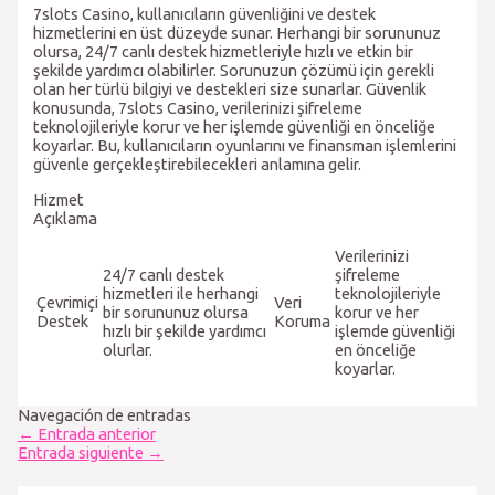
7slots Casino, kullanıcıların güvenliğini ve destek
hizmetlerini en üst düzeyde sunar. Herhangi bir sorununuz
olursa, 24/7 canlı destek hizmetleriyle hızlı ve etkin bir
şekilde yardımcı olabilirler. Sorunuzun çözümü için gerekli
olan her türlü bilgiyi ve destekleri size sunarlar. Güvenlik
konusunda, 7slots Casino, verilerinizi şifreleme
teknolojileriyle korur ve her işlemde güvenliği en önceliğe
koyarlar. Bu, kullanıcıların oyunlarını ve finansman işlemlerini
güvenle gerçekleştirebilecekleri anlamına gelir.
Hizmet
Açıklama
Verilerinizi
24/7 canlı destek
şifreleme
hizmetleri ile herhangi
teknolojileriyle
Çevrimiçi
Veri
bir sorununuz olursa
korur ve her
Destek
Koruma
hızlı bir şekilde yardımcı
işlemde güvenliği
olurlar.
en önceliğe
koyarlar.
Navegación de entradas
←
Entrada anterior
Entrada siguiente
→