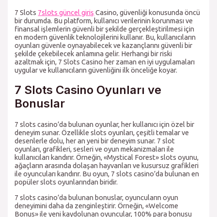
7 Slots
7slots güncel giriş
Casino, güvenliği konusunda öncü
bir durumda. Bu platform, kullanıcı verilerinin korunması ve
finansal işlemlerin güvenli bir şekilde gerçekleştirilmesi için
en modern güvenlik teknolojilerini kullanır. Bu, kullanıcıların
oyunları güvenle oynayabilecek ve kazançlarını güvenli bir
şekilde çekebilecek anlamına gelir. Herhangi bir riski
azaltmak için, 7 Slots Casino her zaman en iyi uygulamaları
uygular ve kullanıcıların güvenliğini ilk önceliğe koyar.
7 Slots Casino Oyunları ve
Bonuslar
7 slots casino’da bulunan oyunlar, her kullanıcı için özel bir
deneyim sunar. Özellikle slots oyunları, çeşitli temalar ve
desenlerle dolu, her an yeni bir deneyim sunar. 7 slot
oyunları, grafikleri, sesleri ve oyun mekanizmaları ile
kullanıcıları kandırır. Örneğin, «Mystical Forest» slots oyunu,
ağaçların arasında dolaşan hayvanları ve kusursuz grafikleri
ile oyuncuları kandırır. Bu oyun, 7 slots casino’da bulunan en
popüler slots oyunlarından biridir.
7 slots casino’da bulunan bonuslar, oyuncuların oyun
deneyimini daha da zenginleştirir. Örneğin, «Welcome
Bonus» ile yeni kaydolunan oyuncular, 100% para bonusu