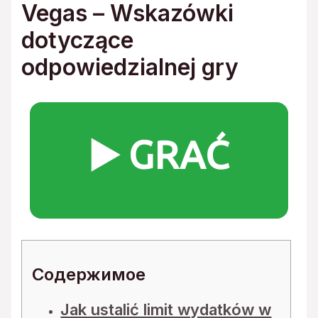
Vegas – Wskazówki
dotyczące
odpowiedzialnej gry
▶️ GRAĆ
Содержимое
Jak ustalić limit wydatków w