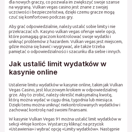
dla nowych graczy, co pozwala im zwiększyć swoje szanse
na wygraną. Vulkan vegas casino jest znane z swojej
uczciwości i bezpieczeństwa, dzięki czemu gracze mogą
czuć się komfortowo podczas gry.
Aby grać odpowiedzialnie, należy ustalić sobie limity i nie
przekraczać ich. Kasyno vulkan vegas oferuje wiele opcji,
które pomagają graczom kontrolować swoje wydatki i
uniknąć problemów z hazardem. Vulkan vegas jest miejscem,
gdzie można się bawić i wygrywać, ale także trzeba
pamiętać o odpowiedzialności i szacunku dla siebie i innych.
Jak ustalić limit wydatków w
kasynie online
Ustalenie limitu wydatków w kasynie online, takim jak Vulkan
Vegas Casino, jest kluczowym krokiem w odpowiedzialnej
grze. Aby to zrobić, należy określić maksymalną kwotę,
którą można wydać w ciągu dnia, tygodnia lub miesiąca.
Dzięki temu można uniknąć niekontrolowanych wydatków i
zachować kontrolę nad swoimi finansami.
W kasynie Vulkan Vegas 91 można ustalić limit wydatków w
sekcji «Moje konto». Wystarczy kliknąć na przycisk
«Ustawienia» i wybrać opcję «Limity wydatków». Następnie