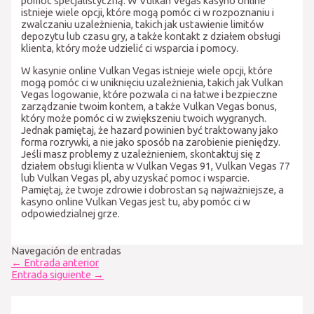
pomoc specjalistyczną. W Vulkan Vegas kasyno online
istnieje wiele opcji, które mogą pomóc ci w rozpoznaniu i
zwalczaniu uzależnienia, takich jak ustawienie limitów
depozytu lub czasu gry, a także kontakt z działem obsługi
klienta, który może udzielić ci wsparcia i pomocy.
W kasynie online Vulkan Vegas istnieje wiele opcji, które
mogą pomóc ci w uniknięciu uzależnienia, takich jak Vulkan
Vegas logowanie, które pozwala ci na łatwe i bezpieczne
zarządzanie twoim kontem, a także Vulkan Vegas bonus,
który może pomóc ci w zwiększeniu twoich wygranych.
Jednak pamiętaj, że hazard powinien być traktowany jako
forma rozrywki, a nie jako sposób na zarobienie pieniędzy.
Jeśli masz problemy z uzależnieniem, skontaktuj się z
działem obsługi klienta w Vulkan Vegas 91, Vulkan Vegas 77
lub Vulkan Vegas pl, aby uzyskać pomoc i wsparcie.
Pamiętaj, że twoje zdrowie i dobrostan są najważniejsze, a
kasyno online Vulkan Vegas jest tu, aby pomóc ci w
odpowiedzialnej grze.
Navegación de entradas
←
Entrada anterior
Entrada siguiente
→