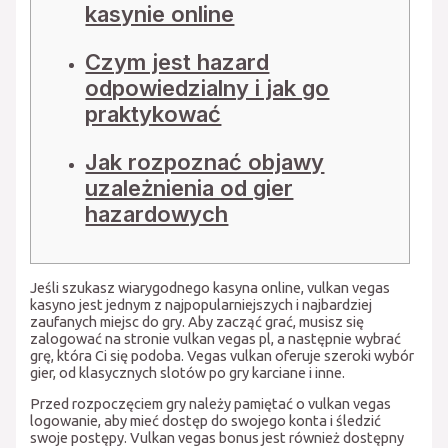
kasynie online
Czym jest hazard
odpowiedzialny i jak go
praktykować
Jak rozpoznać objawy
uzależnienia od gier
hazardowych
Jeśli szukasz wiarygodnego kasyna online, vulkan vegas
kasyno jest jednym z najpopularniejszych i najbardziej
zaufanych miejsc do gry. Aby zacząć grać, musisz się
zalogować na stronie vulkan vegas pl, a następnie wybrać
grę, która Ci się podoba. Vegas vulkan oferuje szeroki wybór
gier, od klasycznych slotów po gry karciane i inne.
Przed rozpoczęciem gry należy pamiętać o vulkan vegas
logowanie, aby mieć dostęp do swojego konta i śledzić
swoje postępy. Vulkan vegas bonus jest również dostępny