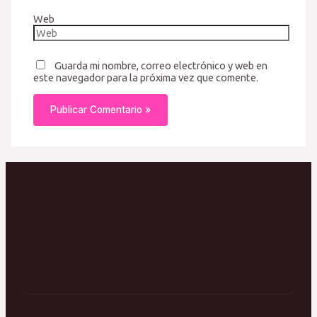
Web
Guarda mi nombre, correo electrónico y web en
este navegador para la próxima vez que comente.