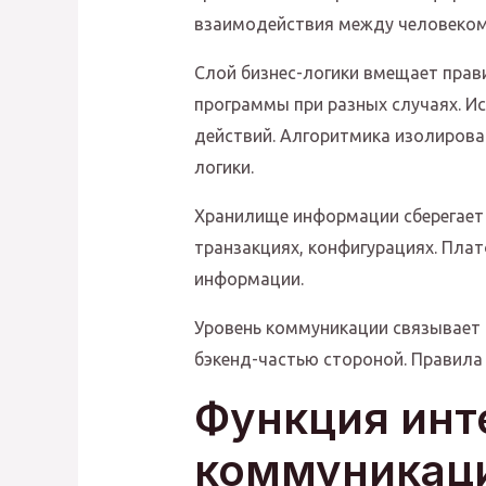
взаимодействия между человеком 
Слой бизнес-логики вмещает прав
программы при разных случаях. И
действий. Алгоритмика изолирова
логики.
Хранилище информации сберегает 
транзакциях, конфигурациях. Пла
информации.
Уровень коммуникации связывает 
бэкенд-частью стороной. Правила
Функция инт
коммуникац