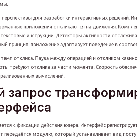
мы.
 перспективы для разработки интерактивных решений. И
карманные приложения откликаются на движения. Компле
 текстовые инструкции. Детекторы активности отслежива
ный принцип: приложение адаптирует поведение в соответ
емп отклика. Пауза между операцией и откликом казино
рты требуют отклика за части момента. Скорость обеспе
трализованных вычислений.
й запрос трансформир
ерфейса
ется с фиксации действия юзера. Интерфейс регистрируе
т передаётся модулю, который устанавливает вид поступ