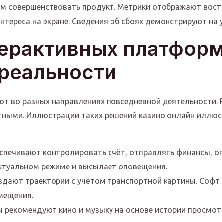
ям совершенствовать продукт. Метрики отображают вост
тереса на экране. Сведения об сбоях демонстрируют на 
ерактивных платформ
реальности
т во разных направлениях повседневной деятельности.
тными. Иллюстрации таких решений казино онлайн иллю
печивают контролировать счёт, отправлять финансы, оп
ктуальном режиме и высылает оповещения.
ают траектории с учётом транспортной картины. Софт 
мещения.
рекомендуют кино и музыку на основе истории просмот