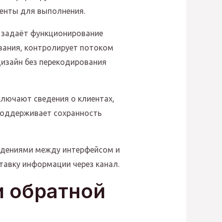
енты для выполнения.
о задаёт функционирование
вания, контролирует потоком
дизайн без перекодирования
лючают сведения о клиентах,
поддерживает сохранность
едениями между интерфейсом и
тавку информации через канал.
и обратной