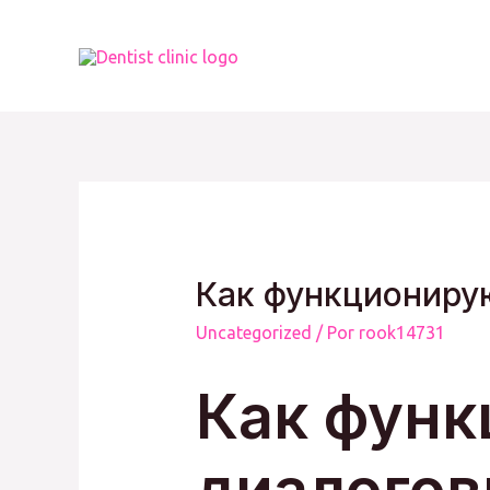
Ir
al
contenido
Как функциониру
Uncategorized
/ Por
rook14731
Как фун