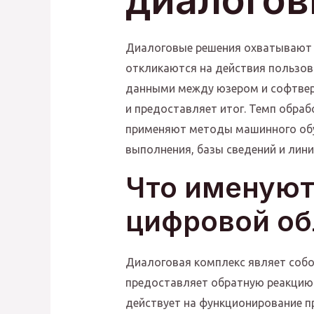
диалогов
Диалоговые решения охватывают 
откликаются на действия пользов
данными между юзером и софтвер
и предоставляет итог. Темп обра
применяют методы машинного обуч
выполнения, базы сведений и лини
Что именуют
цифровой об
Диалоговая комплекс являет собо
предоставляет обратную реакцию.
действует на функционирование п