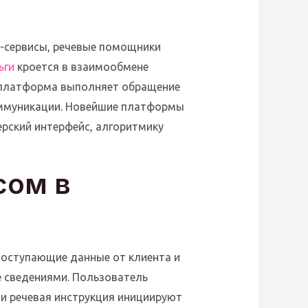
-сервисы, речевые помощники
ьги
кроется в взаимообмене
 платформа выполняет обращение
коммуникации. Новейшие платформы
рский интерфейс, алгоритмику
сом в
поступающие данные от клиента и
е сведениями. Пользователь
и речевая инструкция инициируют