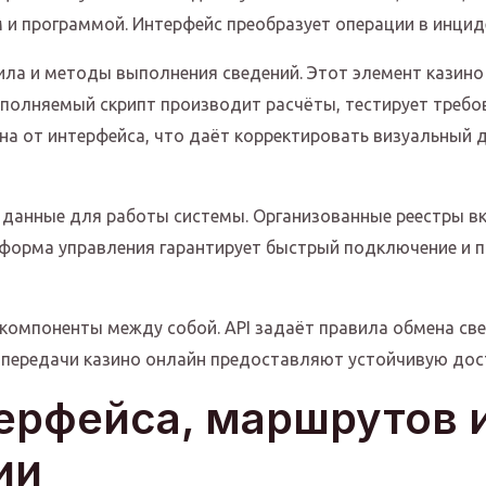
и программой. Интерфейс преобразует операции в инцид
ила и методы выполнения сведений. Этот элемент казин
сполняемый скрипт производит расчёты, тестирует требо
на от интерфейса, что даёт корректировать визуальный 
данные для работы системы. Организованные реестры вк
тформа управления гарантирует быстрый подключение и 
компоненты между собой. API задаёт правила обмена св
 передачи казино онлайн предоставляют устойчивую дос
ерфейса, маршрутов 
ии