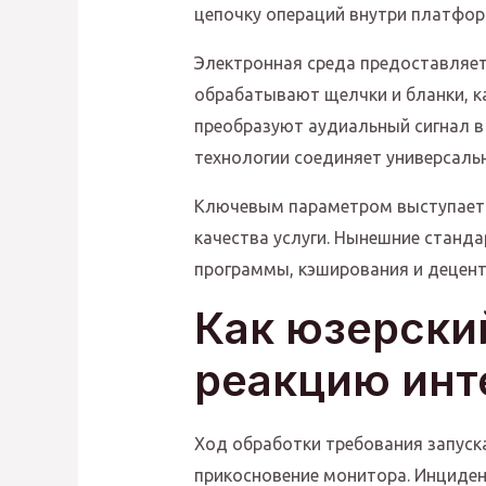
цепочку операций внутри платфор
Электронная среда предоставляет
обрабатывают щелчки и бланки, 
преобразуют аудиальный сигнал в
технологии соединяет универсаль
Ключевым параметром выступает т
качества услуги. Нынешние станда
программы, кэширования и децен
Как юзерски
реакцию инт
Ход обработки требования запуска
прикосновение монитора. Инциден