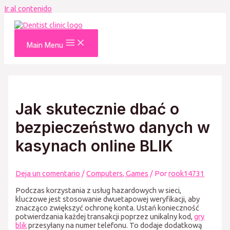
Ir al contenido
Main Menu
Jak skutecznie dbać o
bezpieczeństwo danych w
kasynach online BLIK
Deja un comentario
/
Computers, Games
/ Por
rook14731
Podczas korzystania z usług hazardowych w sieci,
kluczowe jest stosowanie dwuetapowej weryfikacji, aby
znacząco zwiększyć ochronę konta. Ustań konieczność
potwierdzania każdej transakcji poprzez unikalny kod,
gry
blik
przesyłany na numer telefonu. To dodaje dodatkową