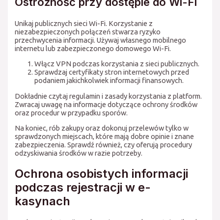
Ostrożność przy dostępie do Wi-Fi
Unikaj publicznych sieci Wi-Fi. Korzystanie z
niezabezpieczonych połączeń stwarza ryzyko
przechwycenia informacji. Używaj własnego mobilnego
internetu lub zabezpieczonego domowego Wi-Fi.
Włącz VPN podczas korzystania z sieci publicznych.
Sprawdzaj certyfikaty stron internetowych przed
podaniem jakichkolwiek informacji finansowych.
Dokładnie czytaj regulamin i zasady korzystania z platform.
Zwracaj uwagę na informacje dotyczące ochrony środków
oraz procedur w przypadku sporów.
Na koniec, rób zakupy oraz dokonuj przelewów tylko w
sprawdzonych miejscach, które mają dobre opinie i znane
zabezpieczenia. Sprawdź również, czy oferują procedury
odzyskiwania środków w razie potrzeby.
Ochrona osobistych informacji
podczas rejestracji w e-
kasynach