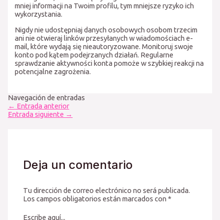
mniej informacji na Twoim profilu, tym mniejsze ryzyko ich
wykorzystania.
Nigdy nie udostępniaj danych osobowych osobom trzecim
ani nie otwieraj linków przesyłanych w wiadomościach e-
mail, które wydają się nieautoryzowane. Monitoruj swoje
konto pod kątem podejrzanych działań. Regularne
sprawdzanie aktywności konta pomoże w szybkiej reakcji na
potencjalne zagrożenia.
Navegación de entradas
←
Entrada anterior
Entrada siguiente
→
Deja un comentario
Tu dirección de correo electrónico no será publicada.
Los campos obligatorios están marcados con
*
Escribe aquí...