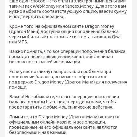
Еще один способ – это оплата электронными деньгами,
такими как WebMoney или Yandex.Money. Для этого вам
нужно выбрать соответствующую опцию, ввести сумму
и подтвердить операцию.
Кроме того, на официальном сайте Dragon Money
(Драгон Мани) доступна опция пополнения баланса
через мобильные платежные системы, такие как Qiwi
или MTS.
Важно помнить, что все операции пополнения баланса
проходят через защищенный канал, обеспечивая
безопасность вашей информации.
Если у вас возникнут вопросы или проблемы при
пополнении баланса, вы можете обратиться к
поддержке Dragon Money (Драгон Мани) для получения
помощи.
Важно! Не забывайте, что все операции пополнения
баланса должны быть подтверждены вами, чтобы
предотвратить любые мошеннические действия.
Помните, что Dragon Money (Драгон Мани) является
официальным онлайн-казино, и все операции,
проведенные на его официальном сайте, являются
безопасными и надежными.