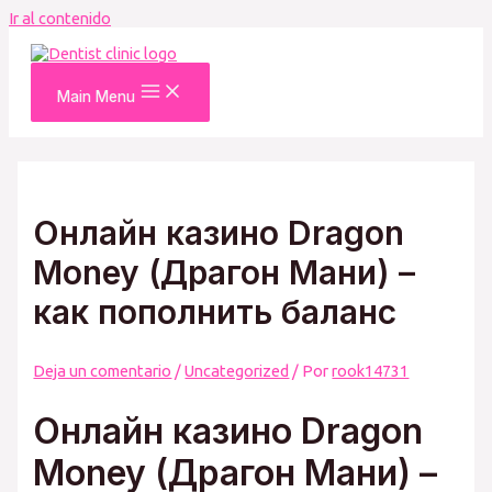
Ir al contenido
Main Menu
Онлайн казино Dragon
Money (Драгон Мани) –
как пополнить баланс
Deja un comentario
/
Uncategorized
/ Por
rook14731
Онлайн казино Dragon
Money (Драгон Мани) –