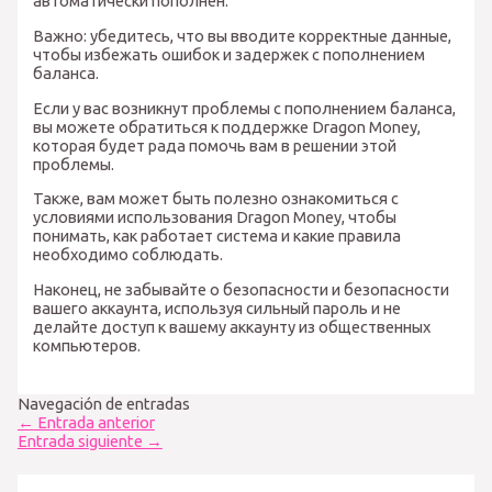
автоматически пополнен.
Важно: убедитесь, что вы вводите корректные данные,
чтобы избежать ошибок и задержек с пополнением
баланса.
Если у вас возникнут проблемы с пополнением баланса,
вы можете обратиться к поддержке Dragon Money,
которая будет рада помочь вам в решении этой
проблемы.
Также, вам может быть полезно ознакомиться с
условиями использования Dragon Money, чтобы
понимать, как работает система и какие правила
необходимо соблюдать.
Наконец, не забывайте о безопасности и безопасности
вашего аккаунта, используя сильный пароль и не
делайте доступ к вашему аккаунту из общественных
компьютеров.
Navegación de entradas
←
Entrada anterior
Entrada siguiente
→