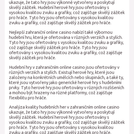
ukazuje, že tato hry jsou výkonně vytvořeny a poskytují
skvělý zážitek. Hudební herové hry jsou ofertovány s
vysokou kvalitou zvuku a grafiky, což zajišťuje skvělý zážitek
pro hráče. Tyto hry jsou ofertovány s vysokou kvalitou
zvuku a grafiky, což zajišťuje skvělý zážitek pro hráče.
Nejlepší zahraniční online casino nabízí také výbornou
hudební hru, která je ofertována v různých verziích a stylích.
Tyto hry jsou ofertovány s vysokou kvalitou zvuku a grafiky,
což zajišťuje skvělý zážitek pro hráče. Tyto hry jsou
ofertovány s vysokou kvalitou zvuku a grafiky, což zajišťuje
skvělý zážitek pro hráče.
Hudební hry v zahraničním online casino jsou ofertovány v
různých verziích a stylích. Existují herové hry, které jsou
založeny na konkrétních umělcích nebo skupinách, a také ty,
které jsou vytvořeny jako generické herové hry s hudebními
prvky. Tyto herové hry jsou ofertovány v různých rozlišeních
a mohou být hrazeny na různé platformy, což zajišťuje
flexibilitu pro hráče.
Analýza kvality hudebních her v zahraničním online casino
ukazuje, že tato hry jsou výkonně vytvořeny a poskytují
skvělý zážitek. Hudební herové hry jsou ofertovány s
vysokou kvalitou zvuku a grafiky, což zajišťuje skvělý zážitek
pro hráče. Tyto hry jsou ofertovány s vysokou kvalitou
zvuku a grafiky, což zajišťuje skvělý zážitek pro hráče.