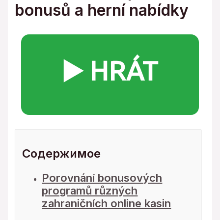
bonusů a herní nabídky
▶️ HRÁT
Содержимое
Porovnání bonusových
programů různých
zahraničních online kasin