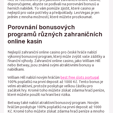
doporučujeme, abyste se podívali na porovnání bonusů a
herních nabídek. To vám pomůže zjistit, které casino je
nejlepší pro vaše potřeby a předpoklady. LeoVegas je jen
jedním z mnoha možností, které můžete prozkoumat.
Porovnání bonusových
programů různých zahraničních
online kasin
Nejlepší zahraniční online casino pro české hráče nabízí
výkonný bonusový program, který může zvýšit vaše zážitky a
finanční výhody. Zahraniční online casino, jako William Hill
nebo Betway, jsou známá svými atraktivními bonusy a
nabídkami.
William Hill nabízí novým hráčům
best free slots portugal
100% poplatků na první deposit až 1000 Kč. Tento bonus je
velmi atraktivní, protože poskytuje velkou částku pro
začátek hry. Kromě toho můžete získat zdarma hračí peníze,
které můžete použít na hraní bez rizika.
Betway také nabízí atraktivní bonusový program. Novým
hráčům poskytuje 100% poplatků na první deposit až 1000
Kč. Kromě toho můžete získat zdarma hračí peníze a mnoho