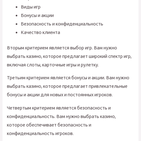
Виды игр
Бонусы и акции
Безопасность и конфиденциальность
Качество клиента
Вторым критерием является выбор игр. Вам нужно
выбрать казино, которое предлагает широкий спектр игр,
включая слоты, карточные игры и рулетку.
Третьим критерием является бонусы и акции. Вам нужно
выбрать казино, которое предлагает привлекательные
бонусы и акции для новых и постоянных игроков.
Четвертым критерием является безопасность и
конфиденциальность. Вам нужно выбрать казино,
которое обеспечивает безопасность и
конфиденциальность игроков.