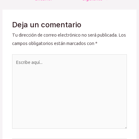
entradas
Deja un comentario
Tu dirección de correo electrónico no será publicada.
Los
campos obligatorios están marcados con
*
Escribe
aquí...