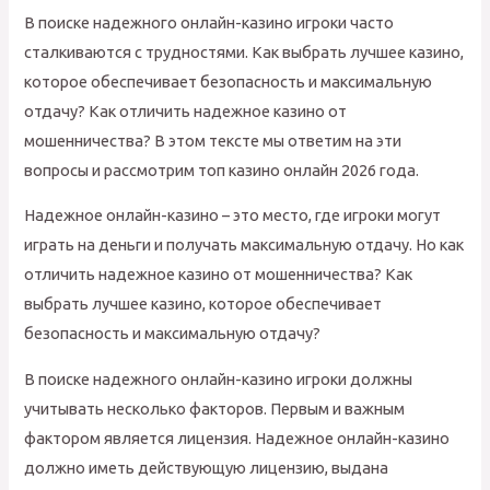
В поиске надежного онлайн-казино игроки часто
сталкиваются с трудностями. Как выбрать лучшее казино,
которое обеспечивает безопасность и максимальную
отдачу? Как отличить надежное казино от
мошенничества? В этом тексте мы ответим на эти
вопросы и рассмотрим топ казино онлайн 2026 года.
Надежное онлайн-казино – это место, где игроки могут
играть на деньги и получать максимальную отдачу. Но как
отличить надежное казино от мошенничества? Как
выбрать лучшее казино, которое обеспечивает
безопасность и максимальную отдачу?
В поиске надежного онлайн-казино игроки должны
учитывать несколько факторов. Первым и важным
фактором является лицензия. Надежное онлайн-казино
должно иметь действующую лицензию, выдана