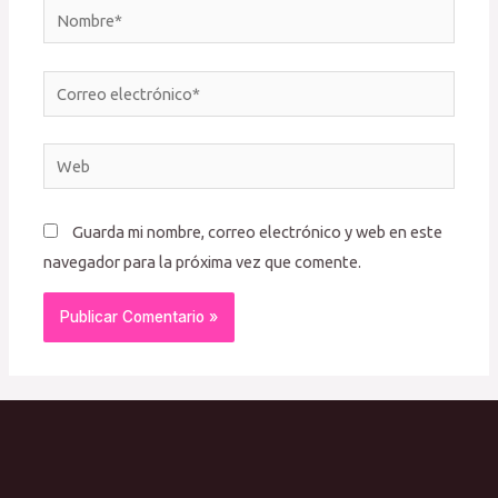
Nombre*
Correo
electrónico*
Web
Guarda mi nombre, correo electrónico y web en este
navegador para la próxima vez que comente.