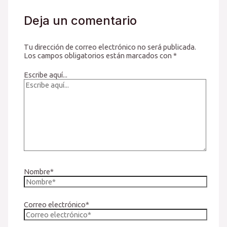
Deja un comentario
Tu dirección de correo electrónico no será publicada.
Los campos obligatorios están marcados con
*
Escribe aquí...
Nombre*
Correo electrónico*