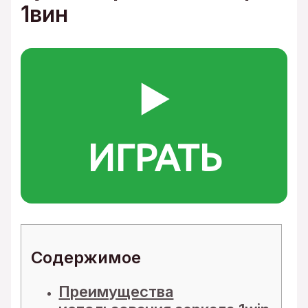
1вин
▶️
ИГРАТЬ
Содержимое
Преимущества