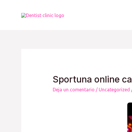
Ir
al
contenido
Sportuna online cas
Deja un comentario
/
Uncategorized