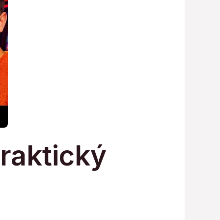
raktický