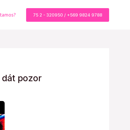
75 2 - 320950 / +569 9824 9788
stamos?
i dát pozor