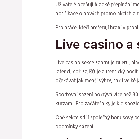
Uživatelé oceňují hladké přepínání m
notifikace o nových promo akcích a 
Pro hráče, kteří preferují hraní v proh
Live casino a
Live casino sekce zahrnuje ruletu, bl
latenci, což zajišťuje autentický poc
očekávat jak menší výhry, tak i velké 
Sportovní sázení pokrývá více než 30 
kurzami. Pro začátečníky je k dispozi
Obě sekce sdílí společný bonusový po
podmínky sázení.