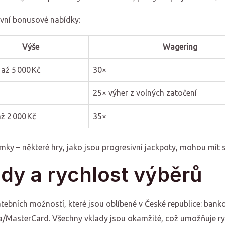
avní bonusové nabídky:
Výše
Wagering
až 5 000 Kč
30×
25× výher z volných zatočení
ž 2 000 Kč
35×
mky – některé hry, jako jsou progresivní jackpoty, mohou mít s
dy a rychlost výběrů
tebních možností, které jsou oblíbené v České republice: banko
sa/MasterCard. Všechny vklady jsou okamžité, což umožňuje ryc