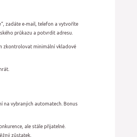
“, zadáte e‑mail, telefon a vytvoříte
nského průkazu a potvrdit adresu.
m zkontrolovat minimální vkladové
hrát.
čení na vybraných automatech. Bonus
kurence, ale stále přijatelné.
běžný zůstatek.