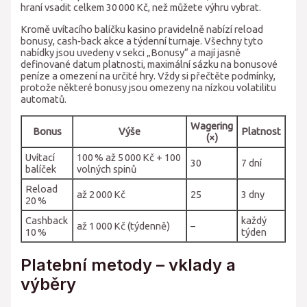
hraní vsadit celkem 30 000 Kč, než můžete výhru vybrat.
Kromě uvítacího balíčku kasino pravidelně nabízí reload
bonusy, cash‑back akce a týdenní turnaje. Všechny tyto
nabídky jsou uvedeny v sekci „Bonusy“ a mají jasně
definované datum platnosti, maximální sázku na bonusové
peníze a omezení na určité hry. Vždy si přečtěte podmínky,
protože některé bonusy jsou omezeny na nízkou volatilitu
automatů.
Wagering
Bonus
Výše
Platnost
(×)
Uvítací
100 % až 5 000 Kč + 100
30
7 dní
balíček
volných spinů
Reload
až 2 000 Kč
25
3 dny
20 %
Cashback
každý
až 1 000 Kč (týdenně)
–
10 %
týden
Platební metody – vklady a
výběry