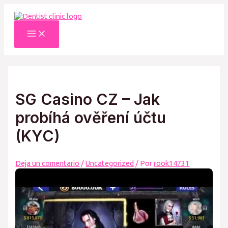
Ir
al
contenido
Main
Menu
SG Casino CZ – Jak
probíhá ověření účtu
(KYC)
Deja un comentario
/
Uncategorized
/ Por
rook14731