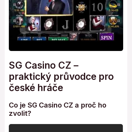
SG Casino CZ –
praktický průvodce pro
české hráče
Co je SG Casino CZ a proč ho
zvolit?