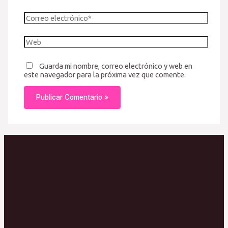
Correo
electrónico*
Web
Guarda mi nombre, correo electrónico y web en
este navegador para la próxima vez que comente.