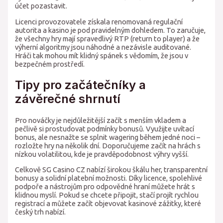
účet pozastavit.
Licenci provozovatele získala renomovaná regulační
autorita a kasino je pod pravidelným dohledem. To zaručuje,
že všechny hry mají spravedlivý RTP (return to player) a že
výherní algoritmy jsou náhodné a nezávisle auditované.
Hráči tak mohou mít klidný spánek s vědomím, že jsou v
bezpečném prostředí.
Tipy pro začátečníky a
závěrečné shrnutí
Pro nováčky je nejdůležitější začít s menším vkladem a
pečlivě si prostudovat podmínky bonusů. Využijte uvítací
bonus, ale nesnažte se splnit wagering během jedné noci –
rozložte hry na několik dní. Doporučujeme začít na hrách s
nízkou volatilitou, kde je pravděpodobnost výhry vyšší.
Celkově SG Casino CZ nabízí širokou škálu her, transparentní
bonusy a solidní platební možnosti. Díky licence, spolehlivé
podpoře a nástrojům pro odpovědné hraní můžete hrát s
klidnou myslí. Pokud se chcete připojit, stačí projít rychlou
registrací a můžete začít objevovat kasinové zážitky, které
český trh nabízí.