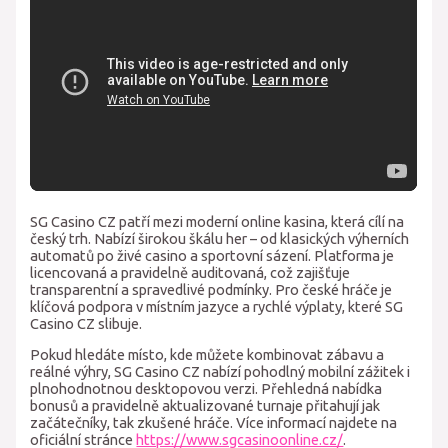
SG Casino CZ patří mezi moderní online kasina, která cílí na
český trh. Nabízí širokou škálu her – od klasických výherních
automatů po živé casino a sportovní sázení. Platforma je
licencovaná a pravidelně auditovaná, což zajišťuje
transparentní a spravedlivé podmínky. Pro české hráče je
klíčová podpora v místním jazyce a rychlé výplaty, které SG
Casino CZ slibuje.
Pokud hledáte místo, kde můžete kombinovat zábavu a
reálné výhry, SG Casino CZ nabízí pohodlný mobilní zážitek i
plnohodnotnou desktopovou verzi. Přehledná nabídka
bonusů a pravidelně aktualizované turnaje přitahují jak
začátečníky, tak zkušené hráče. Více informací najdete na
oficiální stránce
https://www.sgcasinoonline.cz/
.