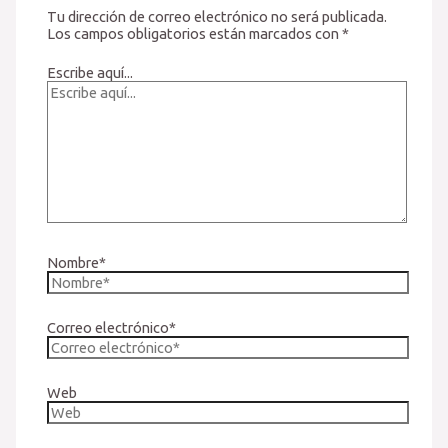
Tu dirección de correo electrónico no será publicada.
Los campos obligatorios están marcados con
*
Escribe aquí...
Nombre*
Correo electrónico*
Web