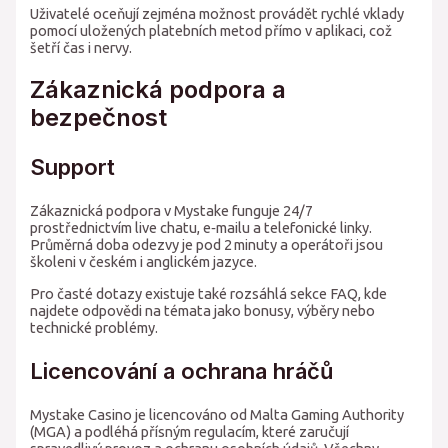
Uživatelé oceňují zejména možnost provádět rychlé vklady
pomocí uložených platebních metod přímo v aplikaci, což
šetří čas i nervy.
Zákaznická podpora a
bezpečnost
Support
Zákaznická podpora v Mystake funguje 24/7
prostřednictvím live chatu, e‑mailu a telefonické linky.
Průměrná doba odezvy je pod 2 minuty a operátoři jsou
školeni v českém i anglickém jazyce.
Pro časté dotazy existuje také rozsáhlá sekce FAQ, kde
najdete odpovědi na témata jako bonusy, výběry nebo
technické problémy.
Licencování a ochrana hráčů
Mystake Casino je licencováno od Malta Gaming Authority
(MGA) a podléhá přísným regulacím, které zaručují