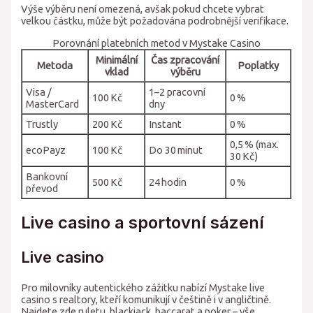
Výše výběru není omezená, avšak pokud chcete vybrat
velkou částku, může být požadována podrobnější verifikace.
Porovnání platebních metod v Mystake Casino
Minimální
Čas zpracování
Metoda
Poplatky
vklad
výběru
Visa /
1–2 pracovní
100 Kč
0 %
MasterCard
dny
Trustly
200 Kč
Instant
0 %
0,5 % (max.
ecoPayz
100 Kč
Do 30 minut
30 Kč)
Bankovní
500 Kč
24 hodin
0 %
převod
Live casino a sportovní sázení
Live casino
Pro milovníky autentického zážitku nabízí Mystake live
casino s realtory, kteří komunikují v češtině i v angličtině.
Najdete zde ruletu, blackjack, baccarat a poker – vše