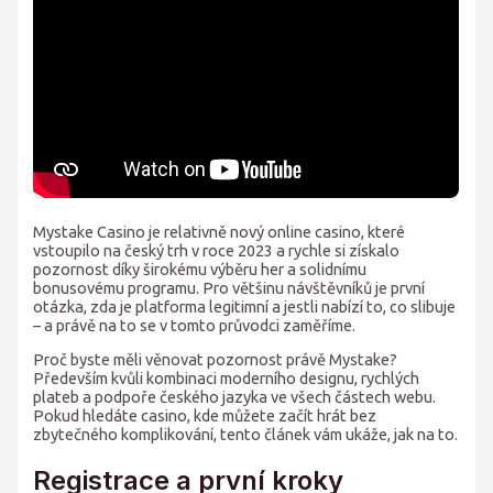
Mystake Casino je relativně nový online casino, které
vstoupilo na český trh v roce 2023 a rychle si získalo
pozornost díky širokému výběru her a solidnímu
bonusovému programu. Pro většinu návštěvníků je první
otázka, zda je platforma legitimní a jestli nabízí to, co slibuje
– a právě na to se v tomto průvodci zaměříme.
Proč byste měli věnovat pozornost právě Mystake?
Především kvůli kombinaci moderního designu, rychlých
plateb a podpoře českého jazyka ve všech částech webu.
Pokud hledáte casino, kde můžete začít hrát bez
zbytečného komplikování, tento článek vám ukáže, jak na to.
Registrace a první kroky