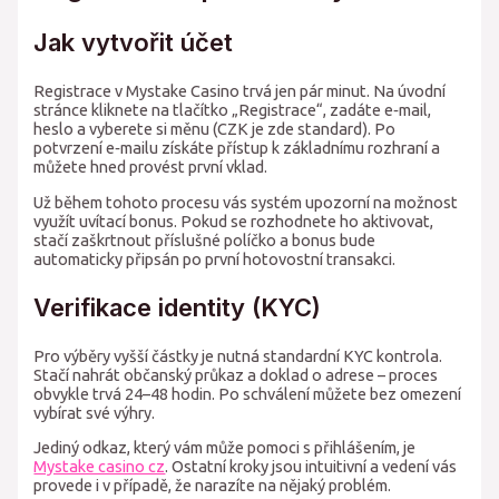
Jak vytvořit účet
Registrace v Mystake Casino trvá jen pár minut. Na úvodní
stránce kliknete na tlačítko „Registrace“, zadáte e‑mail,
heslo a vyberete si měnu (CZK je zde standard). Po
potvrzení e‑mailu získáte přístup k základnímu rozhraní a
můžete hned provést první vklad.
Už během tohoto procesu vás systém upozorní na možnost
využít uvítací bonus. Pokud se rozhodnete ho aktivovat,
stačí zaškrtnout příslušné políčko a bonus bude
automaticky připsán po první hotovostní transakci.
Verifikace identity (KYC)
Pro výběry vyšší částky je nutná standardní KYC kontrola.
Stačí nahrát občanský průkaz a doklad o adrese – proces
obvykle trvá 24–48 hodin. Po schválení můžete bez omezení
vybírat své výhry.
Jediný odkaz, který vám může pomoci s přihlášením, je
Mystake casino cz
. Ostatní kroky jsou intuitivní a vedení vás
provede i v případě, že narazíte na nějaký problém.