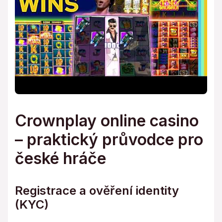
Crownplay online casino
– praktický průvodce pro
české hráče
Registrace a ověření identity
(KYC)