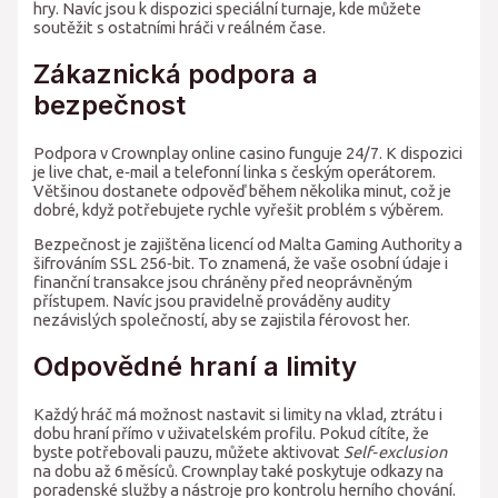
hry. Navíc jsou k dispozici speciální turnaje, kde můžete
soutěžit s ostatními hráči v reálném čase.
Zákaznická podpora a
bezpečnost
Podpora v Crownplay online casino funguje 24/7. K dispozici
je live chat, e‑mail a telefonní linka s českým operátorem.
Většinou dostanete odpověď během několika minut, což je
dobré, když potřebujete rychle vyřešit problém s výběrem.
Bezpečnost je zajištěna licencí od Malta Gaming Authority a
šifrováním SSL 256‑bit. To znamená, že vaše osobní údaje i
finanční transakce jsou chráněny před neoprávněným
přístupem. Navíc jsou pravidelně prováděny audity
nezávislých společností, aby se zajistila férovost her.
Odpovědné hraní a limity
Každý hráč má možnost nastavit si limity na vklad, ztrátu i
dobu hraní přímo v uživatelském profilu. Pokud cítíte, že
byste potřebovali pauzu, můžete aktivovat
Self‑exclusion
na dobu až 6 měsíců. Crownplay také poskytuje odkazy na
poradenské služby a nástroje pro kontrolu herního chování.