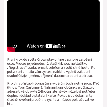
První krok do světa Crownplay online casino je založení
účtu. Proces je jednoduchý: stačí kliknout na tlačítko
„Registrace“, zadat e‑mail, telefon a zvolit silné heslo. Po
potvrzení e‑mailu vám systém nabídne vyplnit základní
osobní údaje – jméno, příjmení, datum narození a adresu.
Pro plný přístup k bonusům a výběrům bude nutné projít KYC
(Know Your Customer). Nahrání kopií občanky a důkazu o
adrese trvá obvykle 24 hodin, ale někdy může být potřeba
doplnit i doklad o platební kartě. Pokud jsou dokumenty
čitelné, ověření proběhne rychle a můžete pokračovat ve
hře.