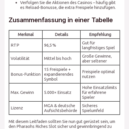
Verfolgen Sie die Aktionen des Casinos – häufig gibt
es Reload‑Bonusse, die extra Freispiele hinzufügen.
Zusammenfassung in einer Tabelle
Merkmal
Details
Empfehlung
Gut für
RTP
96,5 %
langfristiges Spiel
Große Gewinne,
Volatilität
Mittel bis hoch
aber seltener
15 Freispiele +
Freispiele optimal
Bonus‑Funktion
expandierendes
nutzen
Symbol
Hohe Einsatzlimits
Max. Gewinn
5.000× Einsatz
für erfahrene
Spieler
MGA & deutsche
Sicheres
Lizenz
Aufsichtsbehörde
Spielumfeld
Mit diesem Leitfaden sollten Sie nun gut gerüstet sein, um
den Pharaohs Riches Slot sicher und gewinnbringend zu