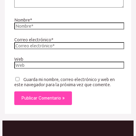
Nombre*
Correo electrónico*
Web
Guarda mi nombre, correo electrónico y web en
este navegador para la próxima vez que comente.