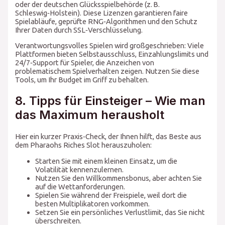
oder der deutschen Glücksspielbehörde (z. B.
Schleswig‑Holstein). Diese Lizenzen garantieren faire
Spielabläufe, geprüfte RNG‑Algorithmen und den Schutz
Ihrer Daten durch SSL‑Verschlüsselung.
Verantwortungsvolles Spielen wird großgeschrieben: Viele
Plattformen bieten Selbstausschluss, Einzahlungslimits und
24/7‑Support für Spieler, die Anzeichen von
problematischem Spielverhalten zeigen. Nutzen Sie diese
Tools, um Ihr Budget im Griff zu behalten.
8. Tipps für Einsteiger – Wie man
das Maximum herausholt
Hier ein kurzer Praxis‑Check, der Ihnen hilft, das Beste aus
dem Pharaohs Riches Slot herauszuholen:
Starten Sie mit einem kleinen Einsatz, um die
Volatilität kennenzulernen.
Nutzen Sie den Willkommensbonus, aber achten Sie
auf die Wettanforderungen.
Spielen Sie während der Freispiele, weil dort die
besten Multiplikatoren vorkommen.
Setzen Sie ein persönliches Verlustlimit, das Sie nicht
überschreiten.