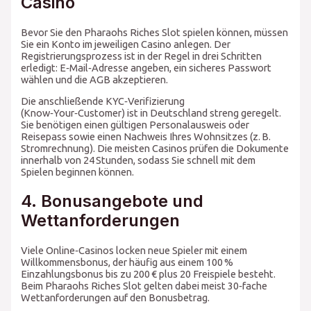
Casino
Bevor Sie den Pharaohs Riches Slot spielen können, müssen
Sie ein Konto im jeweiligen Casino anlegen. Der
Registrierungsprozess ist in der Regel in drei Schritten
erledigt: E‑Mail‑Adresse angeben, ein sicheres Passwort
wählen und die AGB akzeptieren.
Die anschließende KYC‑Verifizierung
(Know‑Your‑Customer) ist in Deutschland streng geregelt.
Sie benötigen einen gültigen Personalausweis oder
Reisepass sowie einen Nachweis Ihres Wohnsitzes (z. B.
Stromrechnung). Die meisten Casinos prüfen die Dokumente
innerhalb von 24 Stunden, sodass Sie schnell mit dem
Spielen beginnen können.
4. Bonusangebote und
Wettanforderungen
Viele Online‑Casinos locken neue Spieler mit einem
Willkommensbonus, der häufig aus einem 100 %
Einzahlungsbonus bis zu 200 € plus 20 Freispiele besteht.
Beim Pharaohs Riches Slot gelten dabei meist 30‑fache
Wettanforderungen auf den Bonusbetrag.