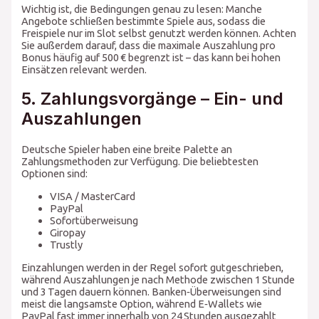
Wichtig ist, die Bedingungen genau zu lesen: Manche
Angebote schließen bestimmte Spiele aus, sodass die
Freispiele nur im Slot selbst genutzt werden können. Achten
Sie außerdem darauf, dass die maximale Auszahlung pro
Bonus häufig auf 500 € begrenzt ist – das kann bei hohen
Einsätzen relevant werden.
5. Zahlungsvorgänge – Ein- und
Auszahlungen
Deutsche Spieler haben eine breite Palette an
Zahlungsmethoden zur Verfügung. Die beliebtesten
Optionen sind:
VISA / MasterCard
PayPal
Sofortüberweisung
Giropay
Trustly
Einzahlungen werden in der Regel sofort gutgeschrieben,
während Auszahlungen je nach Methode zwischen 1 Stunde
und 3 Tagen dauern können. Banken‑Überweisungen sind
meist die langsamste Option, während E‑Wallets wie
PayPal fast immer innerhalb von 24 Stunden ausgezahlt