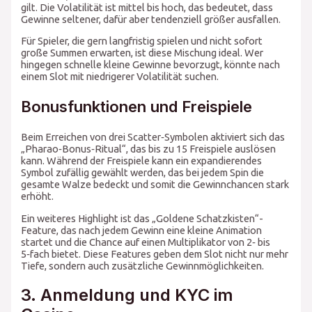
gilt. Die Volatilität ist mittel bis hoch, das bedeutet, dass
Gewinne seltener, dafür aber tendenziell größer ausfallen.
Für Spieler, die gern langfristig spielen und nicht sofort
große Summen erwarten, ist diese Mischung ideal. Wer
hingegen schnelle kleine Gewinne bevorzugt, könnte nach
einem Slot mit niedrigerer Volatilität suchen.
Bonusfunktionen und Freispiele
Beim Erreichen von drei Scatter‑Symbolen aktiviert sich das
„Pharao‑Bonus‑Ritual“, das bis zu 15 Freispiele auslösen
kann. Während der Freispiele kann ein expandierendes
Symbol zufällig gewählt werden, das bei jedem Spin die
gesamte Walze bedeckt und somit die Gewinnchancen stark
erhöht.
Ein weiteres Highlight ist das „Goldene Schatzkisten“-
Feature, das nach jedem Gewinn eine kleine Animation
startet und die Chance auf einen Multiplikator von 2‑ bis
5‑fach bietet. Diese Features geben dem Slot nicht nur mehr
Tiefe, sondern auch zusätzliche Gewinnmöglichkeiten.
3. Anmeldung und KYC im