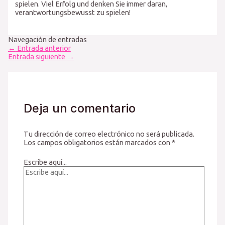
spielen. Viel Erfolg und denken Sie immer daran,
verantwortungsbewusst zu spielen!
Navegación de entradas
←
Entrada anterior
Entrada siguiente
→
Deja un comentario
Tu dirección de correo electrónico no será publicada.
Los campos obligatorios están marcados con
*
Escribe aquí...