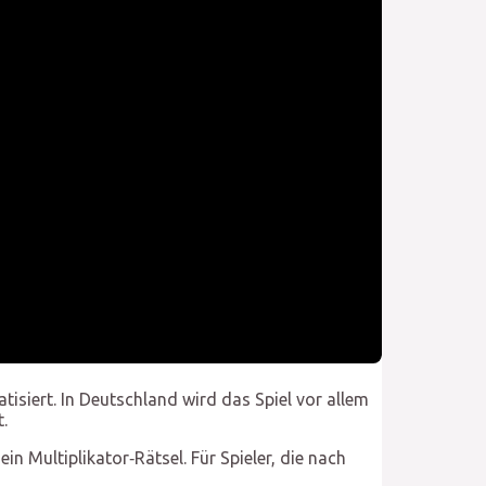
tisiert. In Deutschland wird das Spiel vor allem
.
n Multiplikator‑Rätsel. Für Spieler, die nach