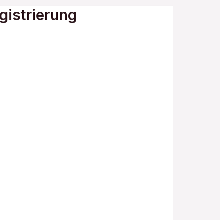
gistrierung