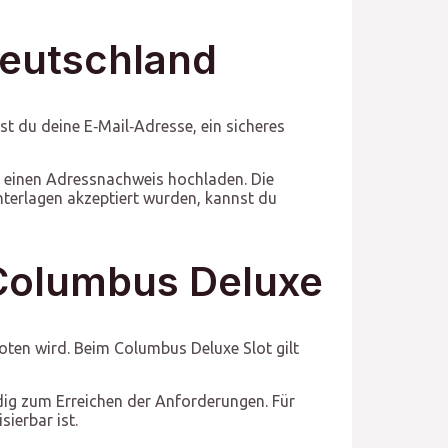
Deutschland
st du deine E‑Mail‑Adresse, ein sicheres
. einen Adressnachweis hochladen. Die
nterlagen akzeptiert wurden, kannst du
Columbus Deluxe
oten wird. Beim Columbus Deluxe Slot gilt
ndig zum Erreichen der Anforderungen. Für
sierbar ist.