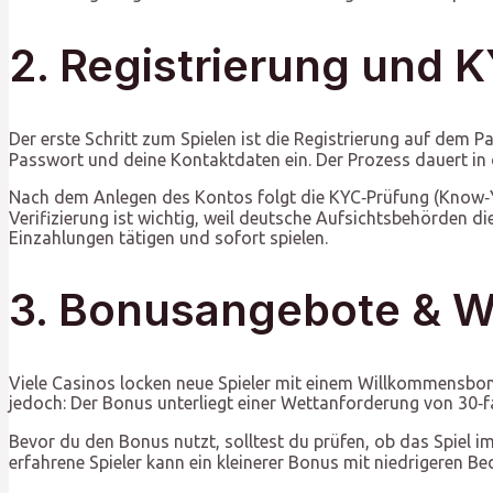
2. Registrierung und K
Der erste Schritt zum Spielen ist die Registrierung auf dem P
Passwort und deine Kontaktdaten ein. Der Prozess dauert in 
Nach dem Anlegen des Kontos folgt die KYC‑Prüfung (Know‑Y
Verifizierung ist wichtig, weil deutsche Aufsichtsbehörden 
Einzahlungen tätigen und sofort spielen.
3. Bonusangebote & W
Viele Casinos locken neue Spieler mit einem Willkommensbon
jedoch: Der Bonus unterliegt einer Wettanforderung von 30
Bevor du den Bonus nutzt, solltest du prüfen, ob das Spiel i
erfahrene Spieler kann ein kleinerer Bonus mit niedrigeren Bed