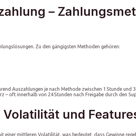
szahlung – Zahlungsme
ahlungslösungen. Zu den gängigsten Methoden gehören:
ährend Auszahlungen je nach Methode zwischen 1 Stunde und 3
z – oft innerhalb von 24 Stunden nach Freigabe durch den Sup
Volatilität und Feature
t einer mittleren Volatilität, was bedeutet, dass Gewinne reg