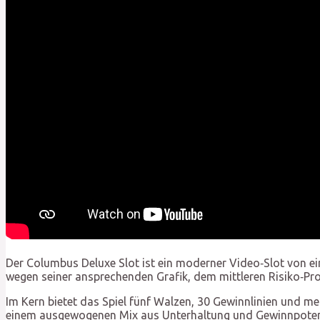
Der Columbus Deluxe Slot ist ein moderner Video‑Slot von ein
wegen seiner ansprechenden Grafik, dem mittleren Risiko‑Pro
Im Kern bietet das Spiel fünf Walzen, 30 Gewinnlinien und meh
einem ausgewogenen Mix aus Unterhaltung und Gewinnpotenzi