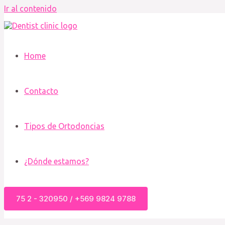
Ir al contenido
Home
Contacto
Tipos de Ortodoncias
¿Dónde estamos?
75 2 - 320950 / +569 9824 9788