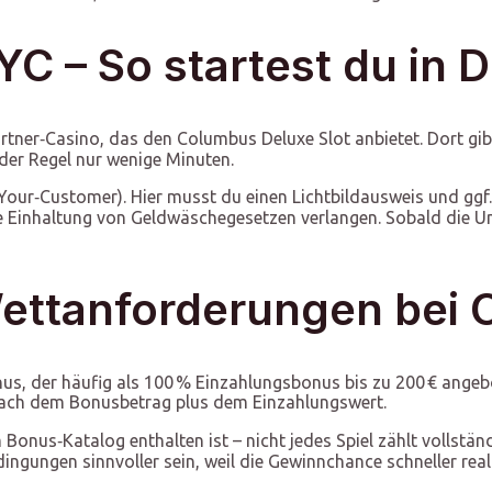
YC – So startest du in 
artner‑Casino, das den Columbus Deluxe Slot anbietet. Dort gib
der Regel nur wenige Minuten.
our‑Customer). Hier musst du einen Lichtbildausweis und ggf
die Einhaltung von Geldwäschegesetzen verlangen. Sobald die U
ettanforderungen bei 
us, der häufig als 100 % Einzahlungsbonus bis zu 200 € angeb
‑fach dem Bonusbetrag plus dem Einzahlungswert.
m Bonus‑Katalog enthalten ist – nicht jedes Spiel zählt vollstä
ingungen sinnvoller sein, weil die Gewinnchance schneller reali