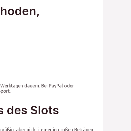
thoden,
 Werktagen dauern. Bei PayPal oder
port.
s des Slots
elmäßig, aber nicht immer in großen Beträgen